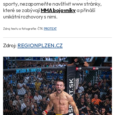
sporty, nezapomeňte navštívit www stránky,
které se zabývají
MMA bojovníky
a přináší
unikátní rozhovory s nimi.
Zdroj textu a fotografie: ČTK
PROTEXT
Zdroj:
REGIONPLZEN.CZ