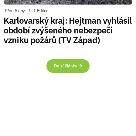
Před 5 dny
1 Editor
Karlovarský kraj: Hejtman vyhlásil
období zvýšeného nebezpečí
vzniku požárů (TV Západ)
Další články