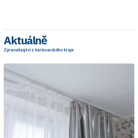
Aktuálně
Zpravodasjtví z Karlovarského kraje