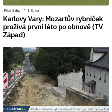
Před 3 dny
1 Editor
Karlovy Vary: Mozartův rybníček
prožívá první léto po obnově (TV
Západ)