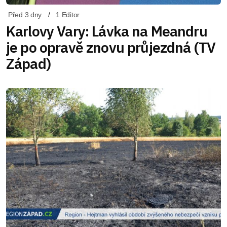
Před 3 dny
1 Editor
Karlovy Vary: Lávka na Meandru
je po opravě znovu průjezdná (TV
Západ)