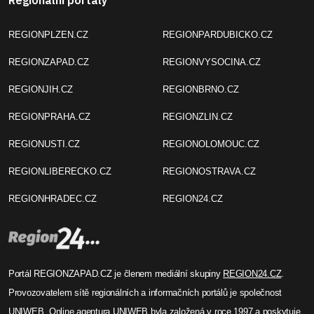
Regionální portály
REGIONPLZEN.CZ
REGIONPARDUBICKO.CZ
REGIONZAPAD.CZ
REGIONVYSOCINA.CZ
REGIONJIH.CZ
REGIONBRNO.CZ
REGIONPRAHA.CZ
REGIONZLIN.CZ
REGIONUSTI.CZ
REGIONOLOMOUC.CZ
REGIONLIBERECKO.CZ
REGIONOSTRAVA.CZ
REGIONHRADEC.CZ
REGION24.CZ
Portál REGIONZAPAD.CZ je členem mediální skupiny
REGION24.CZ
.
Provozovatelem sítě regionálních a informačních portálů je společnost
UNIWEB
. Online agentura UNIWEB byla založená v roce 1997 a poskytuje