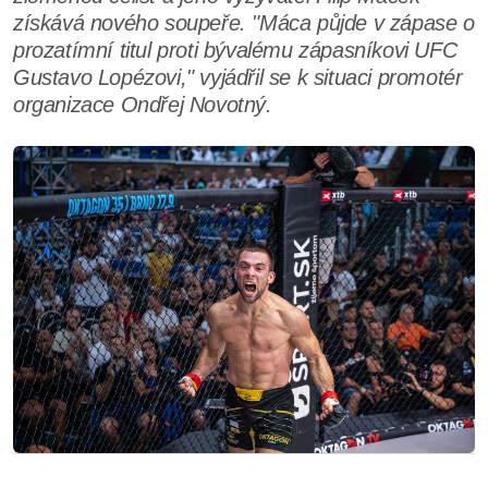
získává nového soupeře. "Máca půjde v zápase o
prozatímní titul proti bývalému zápasníkovi UFC
Gustavo Lopézovi," vyjádřil se k situaci promotér
organizace Ondřej Novotný.