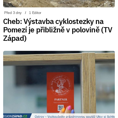
Před 3 dny
1 Editor
Cheb: Výstavba cyklostezky na
Pomezí je přibližně v polovině (TV
Západ)