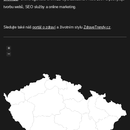
tvorbu webů, SEO služby a online marketing.
Sledujte také náš
portál o zdraví
a životním stylu
ZdraveTrendy.cz
.
+
−