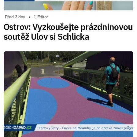
Před 3 dny
1 Editor
Ostrov: Vyzkoušejte prázdninovou
soutěž Ulov si Schlicka