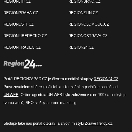
REGIONJIH.CZ
REGIONBRNO.CZ
REGIONPRAHA.CZ
REGIONZLIN.CZ
REGIONUSTI.CZ
REGIONOLOMOUC.CZ
REGIONLIBERECKO.CZ
REGIONOSTRAVA.CZ
REGIONHRADEC.CZ
REGION24.CZ
Portál REGIONZAPAD.CZ je členem mediální skupiny
REGION24.CZ
.
Provozovatelem sítě regionálních a informačních portálů je společnost
UNIWEB
. Online agentura UNIWEB byla založená v roce 1997 a poskytuje
tvorbu webů, SEO služby a online marketing.
Sledujte také náš
portál o zdraví
a životním stylu
ZdraveTrendy.cz
.