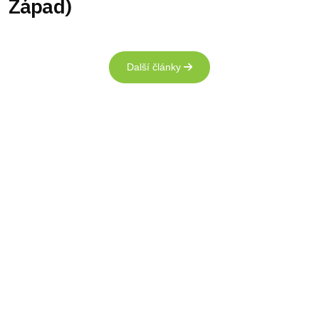
Západ)
Další články