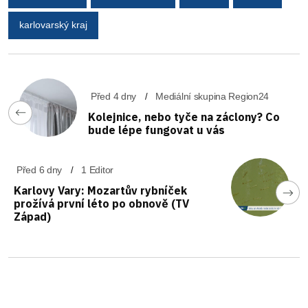
karlovarský kraj
Před 4 dny
Mediální skupina Region24
Kolejnice, nebo tyče na záclony? Co
bude lépe fungovat u vás
Před 6 dny
1 Editor
Karlovy Vary: Mozartův rybníček
prožívá první léto po obnově (TV
Západ)