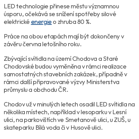
LED technologie přinese městu významnou
úsporu, očekává se snížení spotřeby silové
elektrické
energie
o zhruba 80 %.
Práce na obou etapách mají být dokončeny v
závěru června letošního roku.
Zbývající svítidla na území Chodova a Staré
Chodovské budou vyměněna v rámci realizace
samostatných stavebních zakázek, případně v
rámci další připravované výzvy Ministerstva
průmyslu a obchodu ČR.
Chodov už v minulých letech osadil LED svítidla na
několika místech, například v lesoparku v Lesní
ulici, na parkovištích ve Smetanově ulici, u ZUŠ, u
skateparku Bílá voda či v Husově ulici.