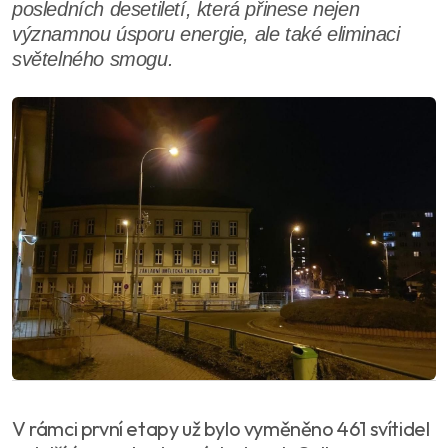
posledních desetiletí, která přinese nejen
významnou úsporu energie, ale také eliminaci
světelného smogu.
V rámci první etapy už bylo vyměněno 461 svítidel