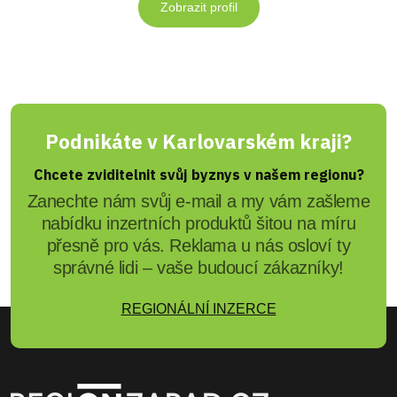
Zobrazit profil
Podnikáte v Karlovarském kraji?
Chcete zviditelnit svůj byznys v našem regionu?
Zanechte nám svůj e-mail a my vám zašleme
nabídku inzertních produktů šitou na míru
přesně pro vás. Reklama u nás osloví ty
správné lidi – vaše budoucí zákazníky!
REGIONÁLNÍ INZERCE