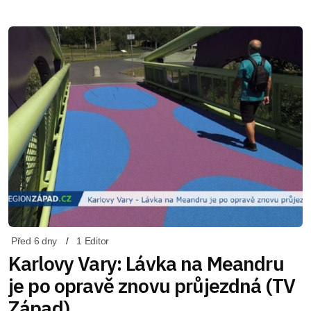
Před 6 dny
1 Editor
Karlovy Vary: Lávka na Meandru
je po opravě znovu průjezdná (TV
Západ)