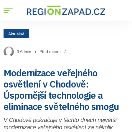
Aktuálně
3 Admin
Před rokem
Modernizace veřejného
osvětlení v Chodově:
Úspornější technologie a
eliminace světelného smogu
V Chodově pokračuje v těchto dnech největší
modernizace veřejného osvětlení za několik