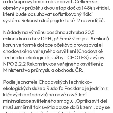
a další úpravy budou následovat. Celkem se
obměny v průběhu dvou etap dočká 1 484 svítidel,
které bude obsluhovat sofistikovaný řídící
systém. Rekonstrukcí projde také 12 rozvaděčů.
Náklady na výměnu dosáhnou zhruba 20,5
milionu korun bez DPH, přičemž více jak 18 milionů
korun ve formě dotace očekává provozovatel
chodovského veřejného osvětlení (Chodovské
technicko-ekologické služby - CHOTES) z výzvy
NPO 2.2.2 Rekonstrukce veřejného osvětlení z
Ministerstvo průmyslu a obchodu ČR.
Podle jednatele Chodovských technicko-
ekologických služeb Rudolfa Pocklana je jedním z
klíčových požadavků na nové osvětlení
minimalizace světelného smogu. „Optika svítidel
musí usměrnit tok světla pouze dolů k zemi, aby se