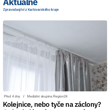
Aktuálně
Zpravodasjtví z Karlovarského kraje
Před 4 dny
Mediální skupina Region24
Kolejnice, nebo tyče na záclony?