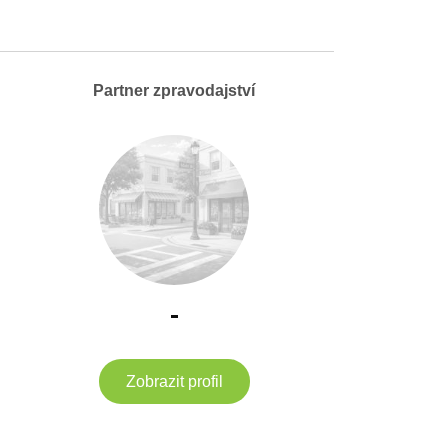
Partner zpravodajství
-
Zobrazit profil