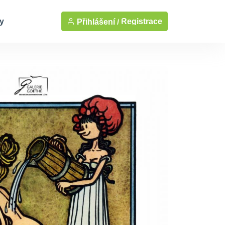
y
Registrace
Přihlášení /