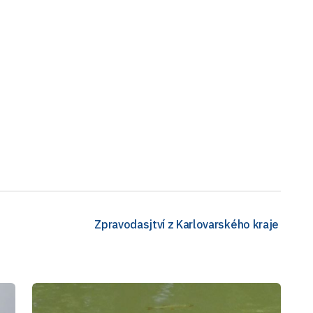
Zpravodasjtví z Karlovarského kraje