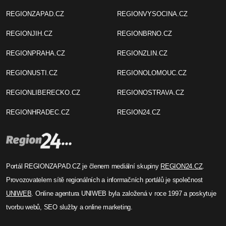
REGIONZAPAD.CZ
REGIONVYSOCINA.CZ
REGIONJIH.CZ
REGIONBRNO.CZ
REGIONPRAHA.CZ
REGIONZLIN.CZ
REGIONUSTI.CZ
REGIONOLOMOUC.CZ
REGIONLIBERECKO.CZ
REGIONOSTRAVA.CZ
REGIONHRADEC.CZ
REGION24.CZ
Portál REGIONZAPAD.CZ je členem mediální skupiny
REGION24.CZ
.
Provozovatelem sítě regionálních a informačních portálů je společnost
UNIWEB
. Online agentura UNIWEB byla založená v roce 1997 a poskytuje
tvorbu webů, SEO služby a online marketing.