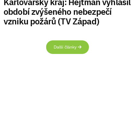
Karlovarský kraj: Hejtman vyhlásil
období zvýšeného nebezpečí
vzniku požárů (TV Západ)
Další články