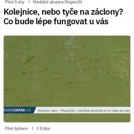
Před 5 dny
Mediální skupina Region24
Kolejnice, nebo tyče na záclony?
Co bude lépe fungovat u vás
Před týdnem
1 Editor