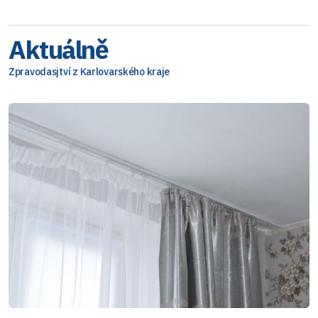
Aktuálně
Zpravodasjtví z Karlovarského kraje