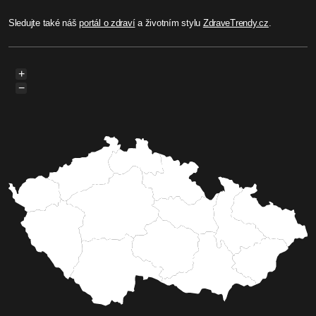
Sledujte také náš
portál o zdraví
a životním stylu
ZdraveTrendy.cz
.
+
−