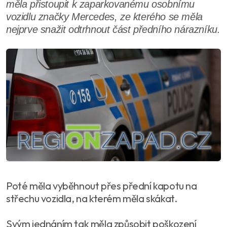
měla přistoupit k zaparkovanému osobnímu
vozidlu značky Mercedes, ze kterého se měla
nejprve snažit odtrhnout část předního nárazníku.
Poté měla vyběhnout přes přední kapotu na
střechu vozidla, na kterém měla skákat.
Svým jednáním tak měla způsobit poškození