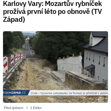
Karlovy Vary: Mozartův rybníček
prožívá první léto po obnově (TV
Západ)
Před týdnem
1 Editor