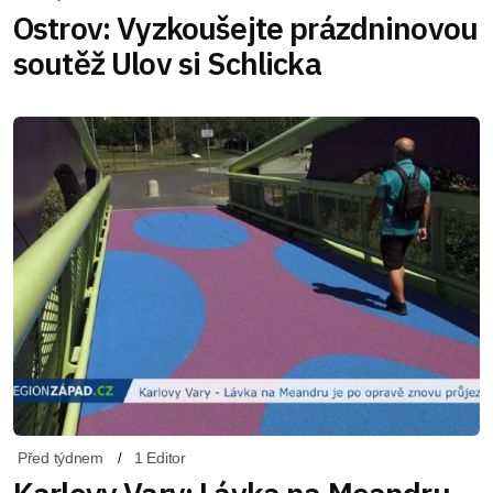
Ostrov: Vyzkoušejte prázdninovou
soutěž Ulov si Schlicka
Před týdnem
1 Editor