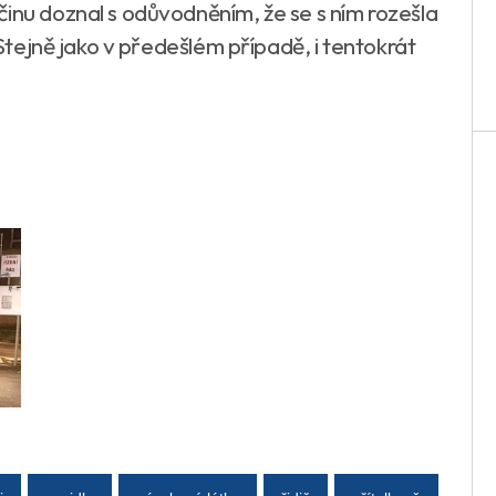
inu doznal s odůvodněním, že se s ním rozešla
 Stejně jako v předešlém případě, i tentokrát