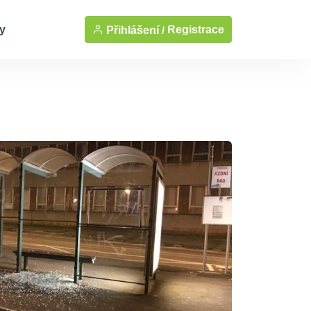
y
Registrace
Přihlášení /