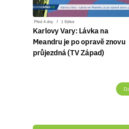
Před 4 dny
1 Editor
Karlovy Vary: Lávka na
Meandru je po opravě znovu
průjezdná (TV Západ)
Da