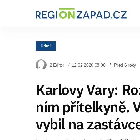
Krimi
2 Editor
12.02.2020 08:00
Před 6 roky
Karlovy Vary: Ro
ním přítelkyně. V
vybil na zastávc