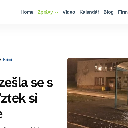
Home
Zprávy
Video
Kalendář
Blog
Firm
Krimi
zešla se s
ztek si
e