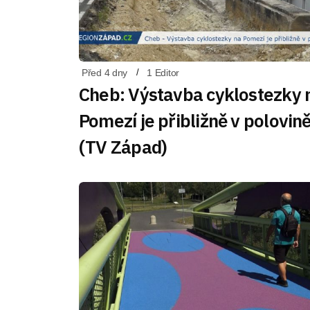
Před 4 dny
1 Editor
Cheb: Výstavba cyklostezky 
Pomezí je přibližně v polovin
(TV Západ)