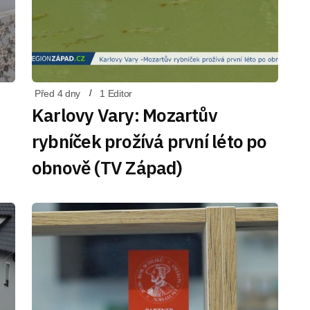
Před 4 dny
1 Editor
Karlovy Vary: Mozartův
rybníček prožívá první léto po
obnově (TV Západ)