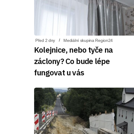
Před 2 dny
Mediální skupina Region24
Kolejnice, nebo tyče na
záclony? Co bude lépe
fungovat u vás