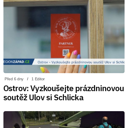
Před 6 dny
1 Editor
Ostrov: Vyzkoušejte prázdninovou
soutěž Ulov si Schlicka