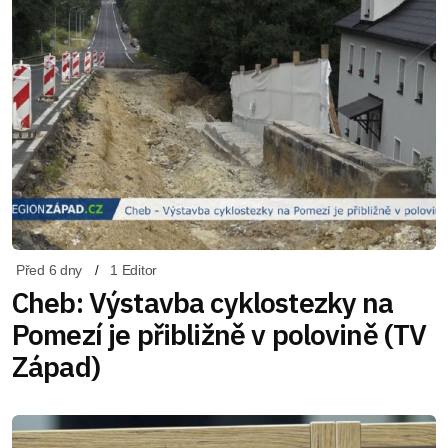
Před 6 dny
1 Editor
Cheb: Výstavba cyklostezky na
Pomezí je přibližně v polovině (TV
Západ)