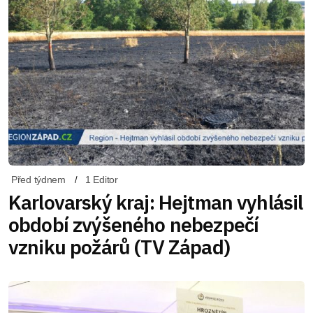
Před týdnem
1 Editor
Karlovarský kraj: Hejtman vyhlásil
období zvýšeného nebezpečí
vzniku požárů (TV Západ)