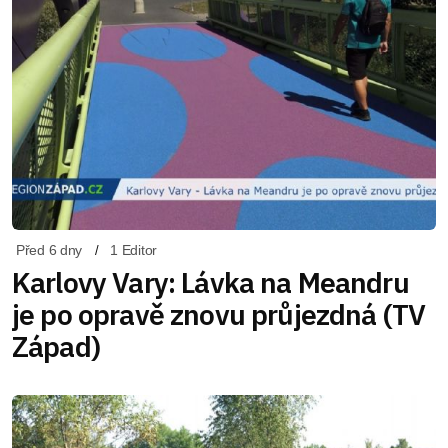
Před 6 dny
1 Editor
Karlovy Vary: Lávka na Meandru
je po opravě znovu průjezdná (TV
Západ)