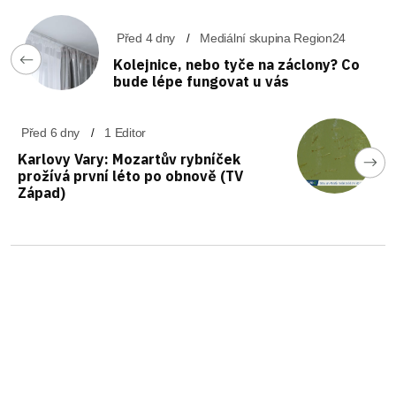
Před 4 dny
Mediální skupina Region24
Kolejnice, nebo tyče na záclony? Co
bude lépe fungovat u vás
Před 6 dny
1 Editor
Karlovy Vary: Mozartův rybníček
prožívá první léto po obnově (TV
Západ)