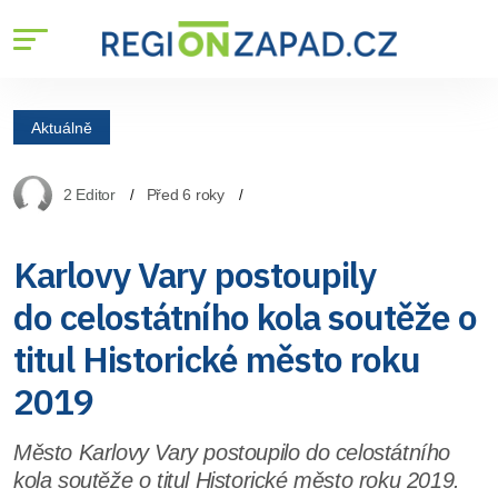
Aktuálně
2 Editor
Před 6 roky
Karlovy Vary postoupily
do celostátního kola soutěže o
titul Historické město roku
2019
Město Karlovy Vary postoupilo do celostátního
kola soutěže o titul Historické město roku 2019.