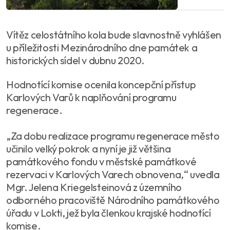
Vítěz celostátního kola bude slavnostně vyhlášen
u příležitosti Mezinárodního dne památek a
historických sídel v dubnu 2020.
Hodnotící komise ocenila koncepční přístup
Karlových Varů k naplňování programu
regenerace.
„Za dobu realizace programu regenerace město
učinilo velký pokrok a nyní je již většina
památkového fondu v městské památkové
rezervaci v Karlových Varech obnovena,“ uvedla
Mgr. Jelena Kriegelsteinová z územního
odborného pracoviště Národního památkového
úřadu v Lokti, jež byla členkou krajské hodnotící
komise.