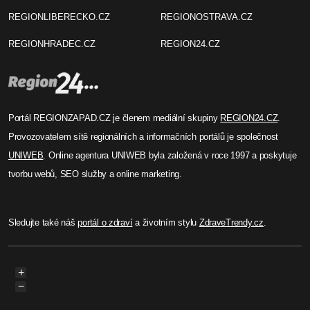
REGIONLIBERECKO.CZ
REGIONOSTRAVA.CZ
REGIONHRADEC.CZ
REGION24.CZ
Portál REGIONZAPAD.CZ je členem mediální skupiny
REGION24.CZ
.
Provozovatelem sítě regionálních a informačních portálů je společnost
UNIWEB
. Online agentura UNIWEB byla založená v roce 1997 a poskytuje
tvorbu webů, SEO služby a online marketing.
Sledujte také náš
portál o zdraví
a životním stylu
ZdraveTrendy.cz
.
+
−