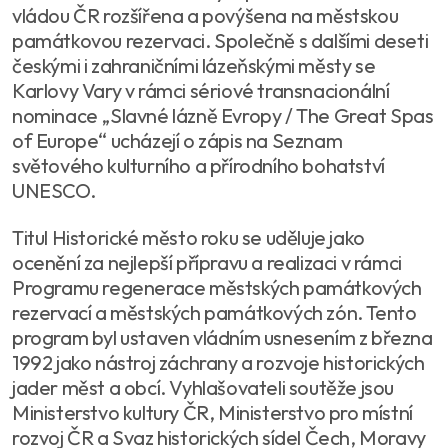
vládou ČR rozšířena a povýšena na městskou
památkovou rezervaci. Společně s dalšími deseti
českými i zahraničními lázeňskými městy se
Karlovy Vary v rámci sériové transnacionální
nominace „Slavné lázně Evropy / The Great Spas
of Europe“ ucházejí o zápis na Seznam
světového kulturního a přírodního bohatství
UNESCO.
Titul Historické město roku se uděluje jako
ocenění za nejlepší přípravu a realizaci v rámci
Programu regenerace městských památkových
rezervací a městských památkových zón. Tento
program byl ustaven vládním usnesením z března
1992 jako nástroj záchrany a rozvoje historických
jader měst a obcí. Vyhlašovateli soutěže jsou
Ministerstvo kultury ČR, Ministerstvo pro místní
rozvoj ČR a Svaz historických sídel Čech, Moravy