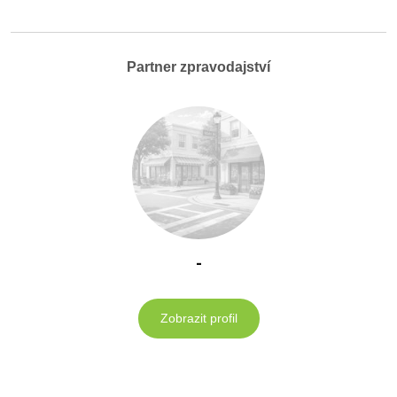
Partner zpravodajství
-
Zobrazit profil