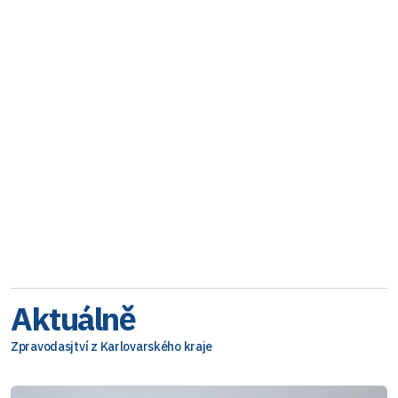
Aktuálně
Zpravodasjtví z Karlovarského kraje