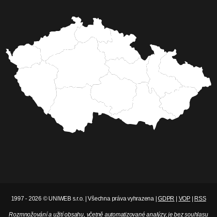
1997 - 2026 © UNIWEB s.r.o. | Všechna práva vyhrazena |
GDPR
|
VOP
|
RSS
Rozmnožování a užití obsahu, včetně automatizované analýzy, je bez souhlasu