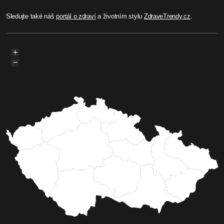
Sledujte také náš
portál o zdraví
a životním stylu
ZdraveTrendy.cz
.
+
−