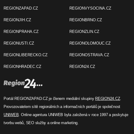
REGIONZAPAD.CZ
REGIONVYSOCINA.CZ
REGIONJIH.CZ
REGIONBRNO.CZ
REGIONPRAHA.CZ
REGIONZLIN.CZ
REGIONUSTI.CZ
REGIONOLOMOUC.CZ
REGIONLIBERECKO.CZ
REGIONOSTRAVA.CZ
REGIONHRADEC.CZ
REGION24.CZ
Portál REGIONZAPAD.CZ je členem mediální skupiny
REGION24.CZ
.
Provozovatelem sítě regionálních a informačních portálů je společnost
UNIWEB
. Online agentura UNIWEB byla založená v roce 1997 a poskytuje
tvorbu webů, SEO služby a online marketing.