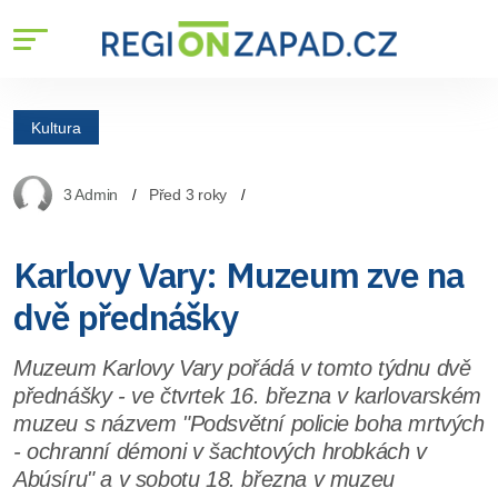
Kultura
3 Admin
Před 3 roky
Karlovy Vary: Muzeum zve na
dvě přednášky
Muzeum Karlovy Vary pořádá v tomto týdnu dvě
přednášky - ve čtvrtek 16. března v karlovarském
muzeu s názvem "Podsvětní policie boha mrtvých
- ochranní démoni v šachtových hrobkách v
Abúsíru" a v sobotu 18. března v muzeu