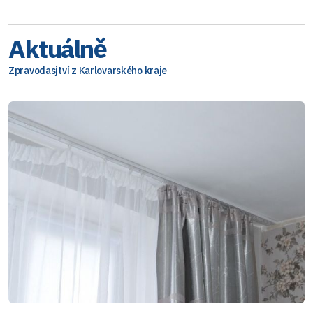
Aktuálně
Zpravodasjtví z Karlovarského kraje