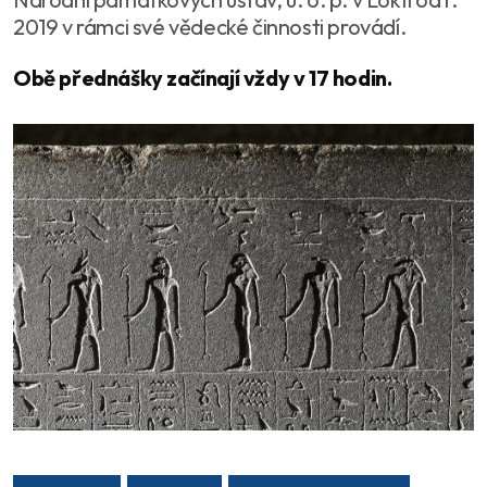
2019 v rámci své vědecké činnosti provádí.
Obě přednášky začínají vždy v 17 hodin.