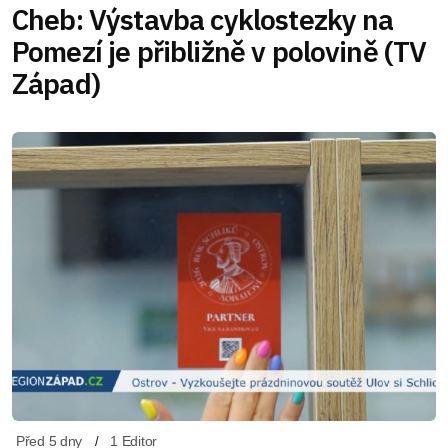
Cheb: Výstavba cyklostezky na
Pomezí je přibližně v polovině (TV
Západ)
Před 5 dny
1 Editor