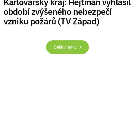
Karlovarský kraj: Hejtman vyhlásil
období zvýšeného nebezpečí
vzniku požárů (TV Západ)
Další články