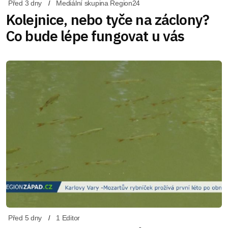
Před 3 dny
Mediální skupina Region24
Kolejnice, nebo tyče na záclony?
Co bude lépe fungovat u vás
Před 5 dny
1 Editor