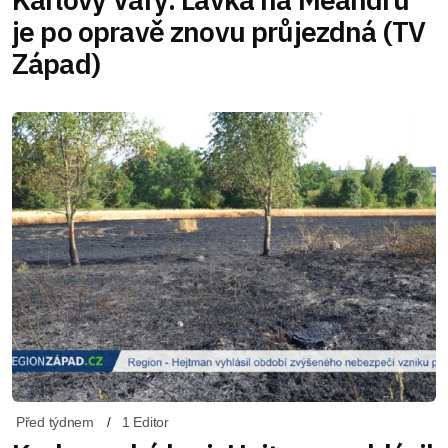
je po opravě znovu průjezdná (TV
Západ)
Před týdnem
1 Editor