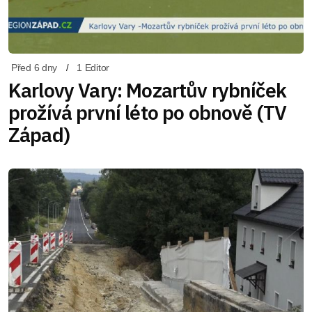
Před 6 dny
1 Editor
Karlovy Vary: Mozartův rybníček
prožívá první léto po obnově (TV
Západ)