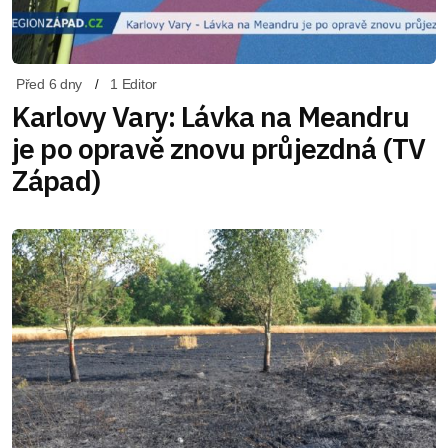
Před 6 dny
1 Editor
Karlovy Vary: Lávka na Meandru
je po opravě znovu průjezdná (TV
Západ)