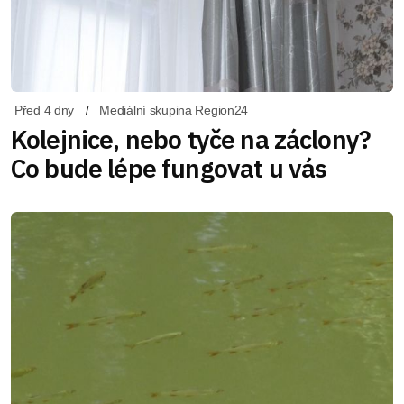
Před 4 dny
Mediální skupina Region24
Kolejnice, nebo tyče na záclony?
Co bude lépe fungovat u vás