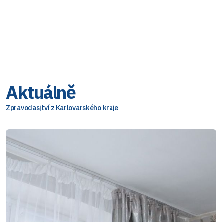
Aktuálně
Zpravodasjtví z Karlovarského kraje