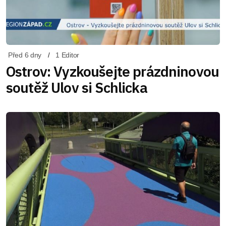
Před 6 dny
1 Editor
Ostrov: Vyzkoušejte prázdninovou
soutěž Ulov si Schlicka