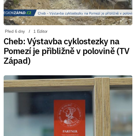
Před 6 dny
1 Editor
Cheb: Výstavba cyklostezky na
Pomezí je přibližně v polovině (TV
Západ)