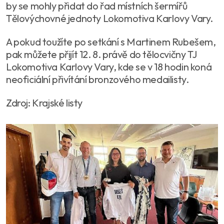
by se mohly přidat do řad místních šermířů
Tělovýchovné jednoty Lokomotiva Karlovy Vary.
A pokud toužíte po setkání s Martinem Rubešem,
pak můžete přijít 12. 8. právě do tělocvičny TJ
Lokomotiva Karlovy Vary, kde se v 18 hodin koná
neoficiální přivítání bronzového medailisty.
Zdroj: Krajské listy