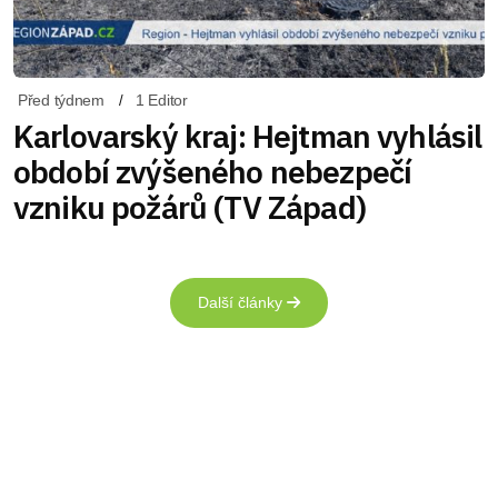
Před týdnem
1 Editor
Karlovarský kraj: Hejtman vyhlásil
období zvýšeného nebezpečí
vzniku požárů (TV Západ)
Další články