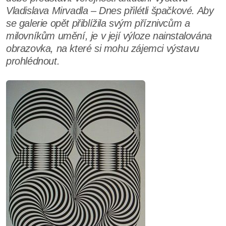
Vladislava Mirvadla – Dnes přilétli špačkové. Aby
se galerie opět přiblížila svým příznivcům a
milovníkům umění, je v její výloze nainstalována
obrazovka, na které si mohu zájemci výstavu
prohlédnout.