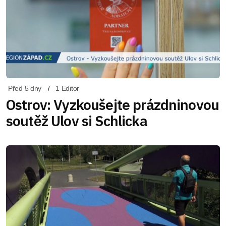
Před 5 dny
1 Editor
Ostrov: Vyzkoušejte prázdninovou
soutěž Ulov si Schlicka