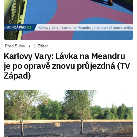
Před 5 dny
1 Editor
Karlovy Vary: Lávka na Meandru
je po opravě znovu průjezdná (TV
Západ)