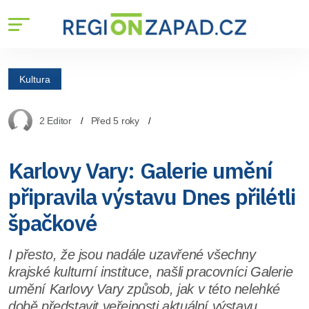
Kultura
2 Editor
Před 5 roky
Karlovy Vary: Galerie umění
připravila výstavu Dnes přilétli
špačkové
I přesto, že jsou nadále uzavřené všechny
krajské kulturní instituce, našli pracovníci Galerie
umění Karlovy Vary způsob, jak v této nelehké
době představit veřejnosti aktuální výstavu