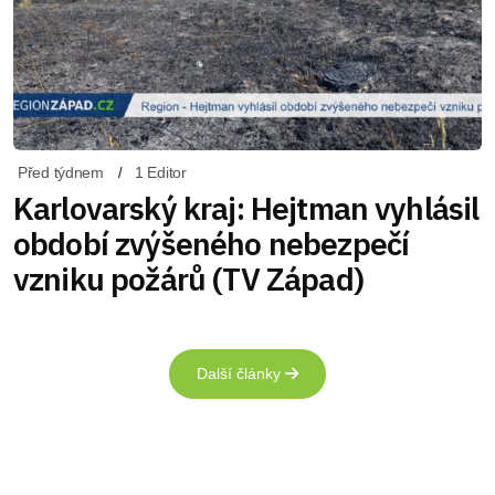
Před týdnem
1 Editor
Karlovarský kraj: Hejtman vyhlásil
období zvýšeného nebezpečí
vzniku požárů (TV Západ)
Další články