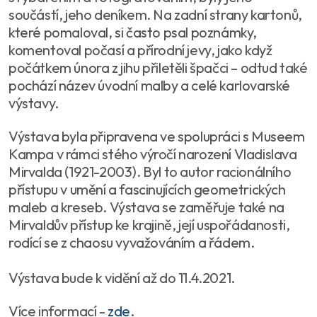
součástí, jeho deníkem. Na zadní strany kartonů,
které pomaloval, si často psal poznámky,
komentoval počasí a přírodní jevy, jako když
počátkem února z jihu přiletěli špačci – odtud také
pochází název úvodní malby a celé karlovarské
výstavy.
Výstava byla připravena ve spolupráci s Museem
Kampa v rámci stého výročí narození Vladislava
Mirvalda (1921-2003). Byl to autor racionálního
přístupu v umění a fascinujících geometrických
maleb a kreseb. Výstava se zaměřuje také na
Mirvaldův přístup ke krajině, její uspořádanosti,
rodící se z chaosu vyvažováním a řádem.
Výstava bude k vidění až do 11.4.2021.
Více informací -
zde
.