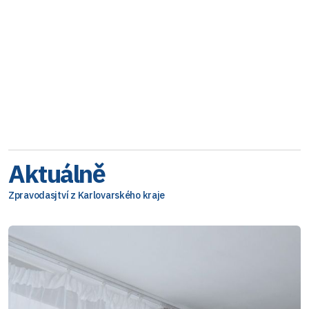
Aktuálně
Zpravodasjtví z Karlovarského kraje