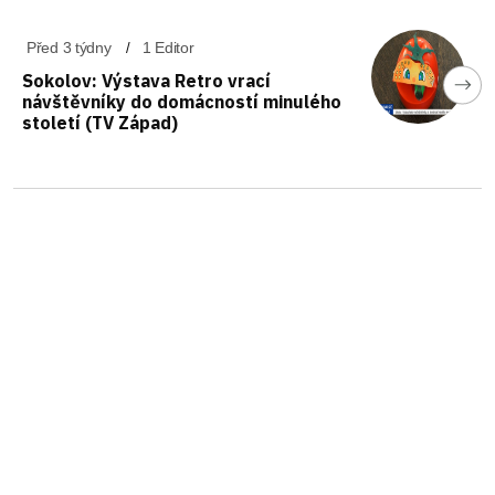
Před 3 týdny
1 Editor
Sokolov: Výstava Retro vrací
návštěvníky do domácností minulého
století (TV Západ)