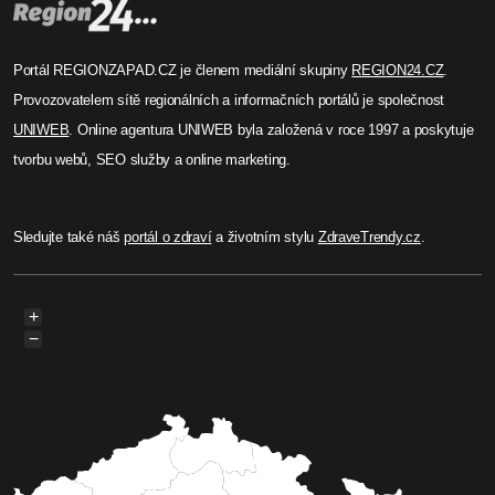
Portál REGIONZAPAD.CZ je členem mediální skupiny
REGION24.CZ
.
Provozovatelem sítě regionálních a informačních portálů je společnost
UNIWEB
. Online agentura UNIWEB byla založená v roce 1997 a poskytuje
tvorbu webů, SEO služby a online marketing.
Sledujte také náš
portál o zdraví
a životním stylu
ZdraveTrendy.cz
.
+
−