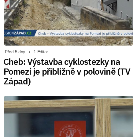
Před 5 dny
1 Editor
Cheb: Výstavba cyklostezky na
Pomezí je přibližně v polovině (TV
Západ)