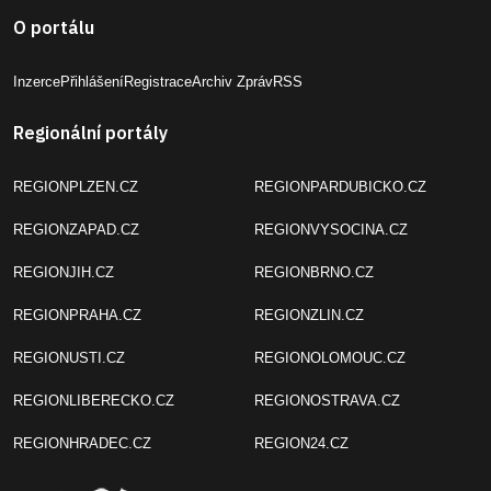
O portálu
Inzerce
Přihlášení
Registrace
Archiv Zpráv
RSS
Regionální portály
REGIONPLZEN.CZ
REGIONPARDUBICKO.CZ
REGIONZAPAD.CZ
REGIONVYSOCINA.CZ
REGIONJIH.CZ
REGIONBRNO.CZ
REGIONPRAHA.CZ
REGIONZLIN.CZ
REGIONUSTI.CZ
REGIONOLOMOUC.CZ
REGIONLIBERECKO.CZ
REGIONOSTRAVA.CZ
REGIONHRADEC.CZ
REGION24.CZ