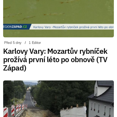
Před 5 dny
1 Editor
Karlovy Vary: Mozartův rybníček
prožívá první léto po obnově (TV
Západ)