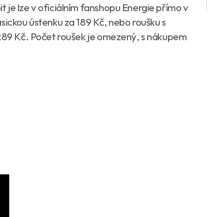
 je lze v oficiálním fanshopu Energie přímo v
sickou ústenku za 189 Kč, nebo roušku s
 289 Kč. Počet roušek je omezený, s nákupem