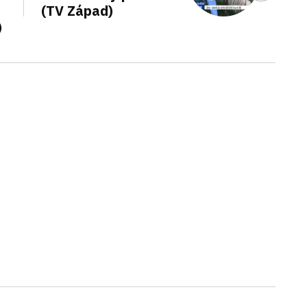
(TV Západ)
)