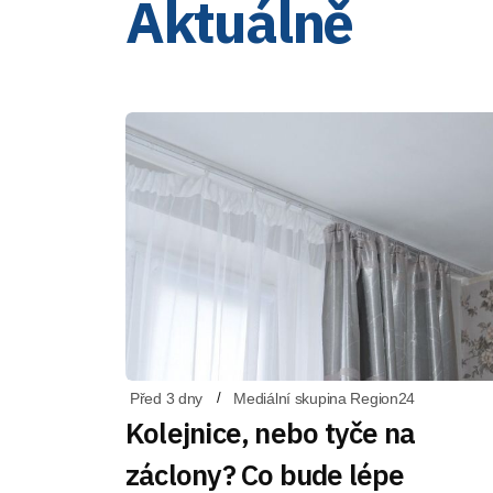
Aktuálně
Před 3 dny
Mediální skupina Region24
Kolejnice, nebo tyče na
záclony? Co bude lépe