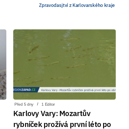
Zpravodasjtví z Karlovarského kraje
Před 5 dny
1 Editor
Karlovy Vary: Mozartův
rybníček prožívá první léto po