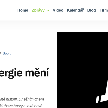
Home
Zprávy
Video
Kalendář
Blog
Firm
Sport
ergie mění
ouhé historii. Dnešním dnem
 klubové barvy a také nové