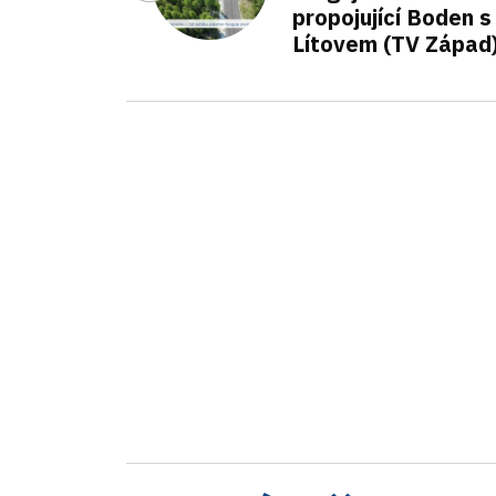
propojující Boden s
Lítovem (TV Západ