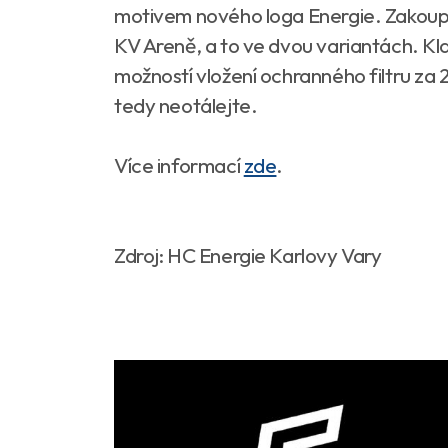
motivem nového loga Energie. Zakoupit
KV Areně, a to ve dvou variantách. Kla
možností vložení ochranného filtru za
tedy neotálejte.
Více informací
zde
.
Zdroj: HC Energie Karlovy Vary