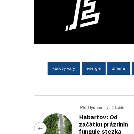
karlovy vary
energie
změna
Před týdnem
1 Editor
Habartov: Od
začátku prázdnin
funguje stezka