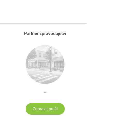
Partner zpravodajství
-
Zobrazit profil