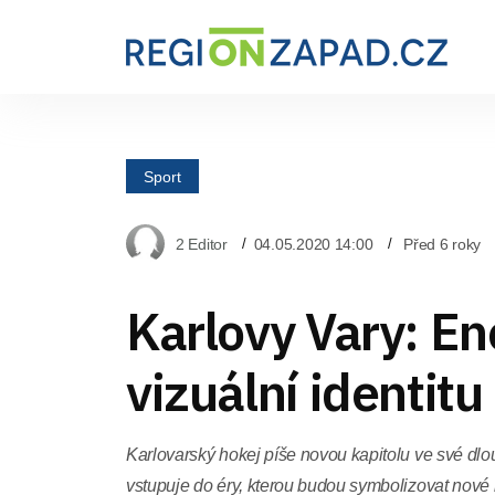
Sport
2 Editor
04.05.2020 14:00
Před 6 roky
Karlovy Vary: En
vizuální identitu
Karlovarský hokej píše novou kapitolu ve své dl
vstupuje do éry, kterou budou symbolizovat nové