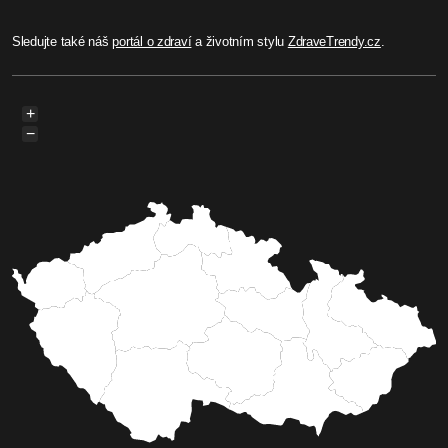
Sledujte také náš
portál o zdraví
a životním stylu
ZdraveTrendy.cz
.
+
−