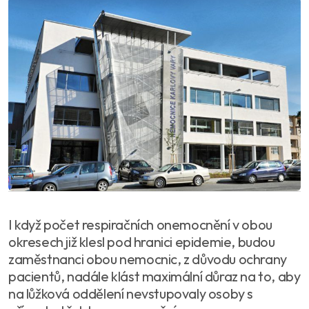
I když počet respiračních onemocnění v obou
okresech již klesl pod hranici epidemie, budou
zaměstnanci obou nemocnic, z důvodu ochrany
pacientů, nadále klást maximální důraz na to, aby
na lůžková oddělení nevstupovaly osoby s