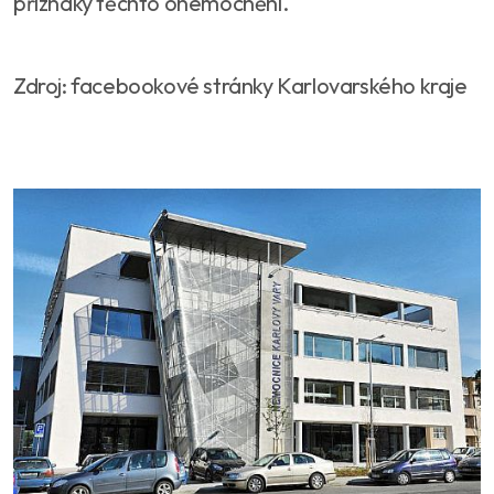
příznaky těchto onemocnění.
Zdroj: facebookové stránky Karlovarského kraje