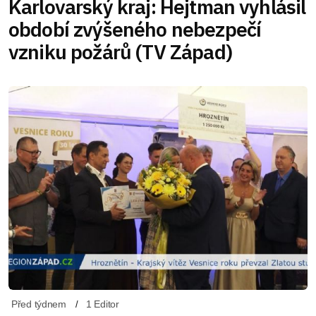
Karlovarský kraj: Hejtman vyhlásil
období zvýšeného nebezpečí
vzniku požárů (TV Západ)
Před týdnem
1 Editor