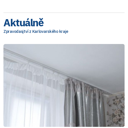
Aktuálně
Zpravodasjtví z Karlovarského kraje