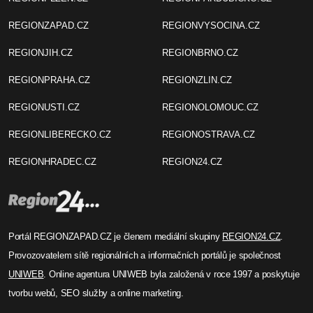
REGIONZAPAD.CZ
REGIONVYSOCINA.CZ
REGIONJIH.CZ
REGIONBRNO.CZ
REGIONPRAHA.CZ
REGIONZLIN.CZ
REGIONUSTI.CZ
REGIONOLOMOUC.CZ
REGIONLIBERECKO.CZ
REGIONOSTRAVA.CZ
REGIONHRADEC.CZ
REGION24.CZ
Portál REGIONZAPAD.CZ je členem mediální skupiny
REGION24.CZ
.
Provozovatelem sítě regionálních a informačních portálů je společnost
UNIWEB
. Online agentura UNIWEB byla založená v roce 1997 a poskytuje
tvorbu webů, SEO služby a online marketing.