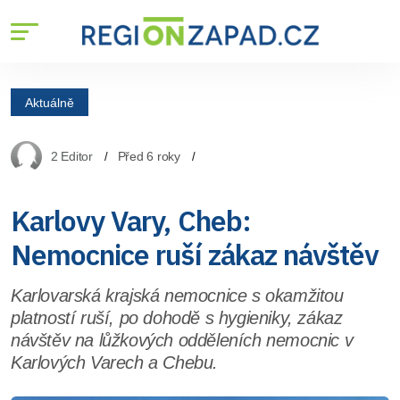
Aktuálně
2 Editor
Před 6 roky
Karlovy Vary, Cheb:
Nemocnice ruší zákaz návštěv
Karlovarská krajská nemocnice s okamžitou
platností ruší, po dohodě s hygieniky, zákaz
návštěv na lůžkových odděleních nemocnic v
Karlových Varech a Chebu.