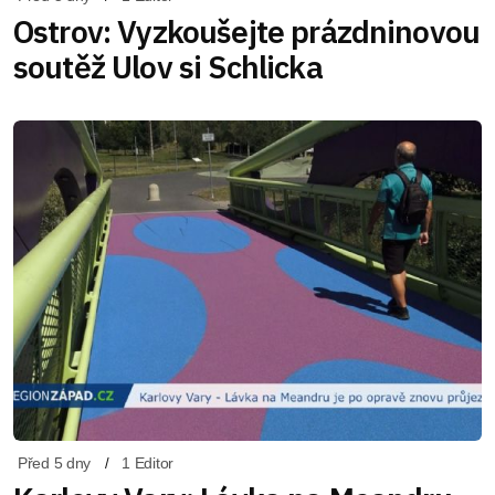
Ostrov: Vyzkoušejte prázdninovou
soutěž Ulov si Schlicka
Před 5 dny
1 Editor