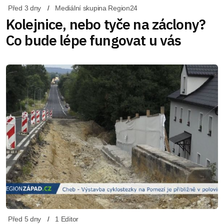
Před 3 dny
Mediální skupina Region24
Kolejnice, nebo tyče na záclony?
Co bude lépe fungovat u vás
Před 5 dny
1 Editor