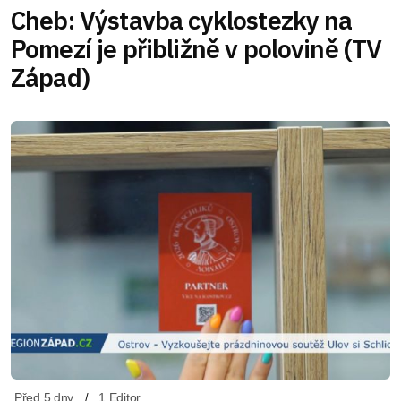
Cheb: Výstavba cyklostezky na
Pomezí je přibližně v polovině (TV
Západ)
Před 5 dny
1 Editor