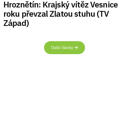
Hroznětín: Krajský vítěz Vesnice
roku převzal Zlatou stuhu (TV
Západ)
Další články