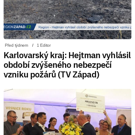
Před týdnem
1 Editor
Karlovarský kraj: Hejtman vyhlásil
období zvýšeného nebezpečí
vzniku požárů (TV Západ)