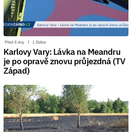
Před 6 dny
1 Editor
Karlovy Vary: Lávka na Meandru
je po opravě znovu průjezdná (TV
Západ)