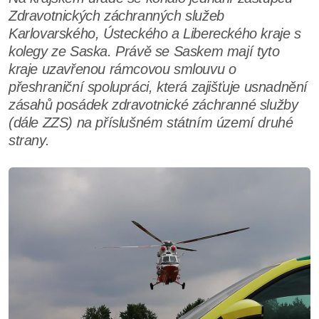
Zdravotnických záchranných služeb
Karlovarského, Ústeckého a Libereckého kraje s
kolegy ze Saska. Právě se Saskem mají tyto
kraje uzavřenou rámcovou smlouvu o
přeshraniční spolupráci, která zajišťuje usnadnění
zásahů posádek zdravotnické záchranné služby
(dále ZZS) na příslušném státním území druhé
strany.