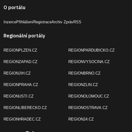
O portálu
Inzerce
Přihlášení
Registrace
Archiv Zpráv
RSS
Regionální portály
REGIONPLZEN.CZ
REGIONPARDUBICKO.CZ
REGIONZAPAD.CZ
REGIONVYSOCINA.CZ
REGIONJIH.CZ
REGIONBRNO.CZ
REGIONPRAHA.CZ
REGIONZLIN.CZ
REGIONUSTI.CZ
REGIONOLOMOUC.CZ
REGIONLIBERECKO.CZ
REGIONOSTRAVA.CZ
REGIONHRADEC.CZ
REGION24.CZ