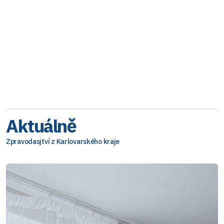
Aktuálně
Zpravodasjtví z Karlovarského kraje