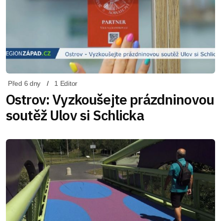
Před 6 dny
1 Editor
Ostrov: Vyzkoušejte prázdninovou
soutěž Ulov si Schlicka