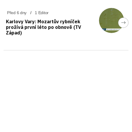
Před 6 dny
1 Editor
Karlovy Vary: Mozartův rybníček
prožívá první léto po obnově (TV
Západ)