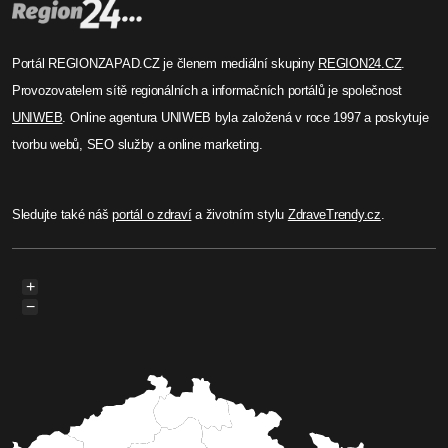
Portál REGIONZAPAD.CZ je členem mediální skupiny
REGION24.CZ
.
Provozovatelem sítě regionálních a informačních portálů je společnost
UNIWEB
. Online agentura UNIWEB byla založená v roce 1997 a poskytuje
tvorbu webů, SEO služby a online marketing.
Sledujte také náš
portál o zdraví
a životním stylu
ZdraveTrendy.cz
.
+
−