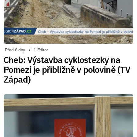
Před 6 dny
1 Editor
Cheb: Výstavba cyklostezky na
Pomezí je přibližně v polovině (TV
Západ)