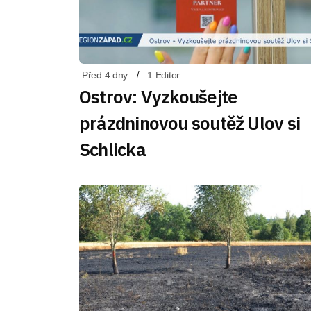
Před 4 dny
1 Editor
Ostrov: Vyzkoušejte
prázdninovou soutěž Ulov si
Schlicka