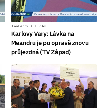
Před 4 dny
1 Editor
Karlovy Vary: Lávka na
Meandru je po opravě znovu
průjezdná (TV Západ)