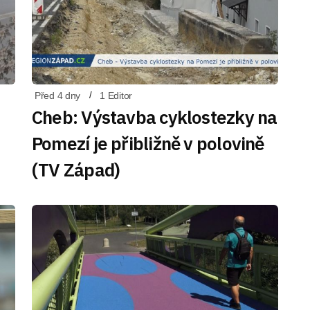
Před 4 dny
1 Editor
Cheb: Výstavba cyklostezky na
Pomezí je přibližně v polovině
(TV Západ)