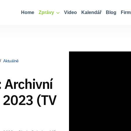
Home
Zprávy
Video
Kalendář
Blog
Firm
Aktuálně
: Archivní
e 2023 (TV