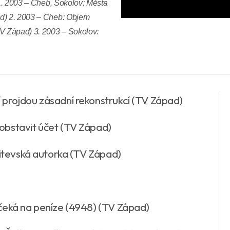
 1. 2003 – Cheb, Sokolov: Města
ad) 2. 2003 – Cheb: Objem
TV Západ) 3. 2003 – Sokolov:
 projdou zásadní rekonstrukcí (TV Západ)
obstavit účet (TV Západ)
litevská autorka (TV Západ)
 čeká na peníze (4948) (TV Západ)