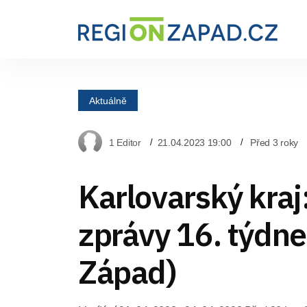
Aktuálně
1 Editor
21.04.2023 19:00
Před 3 roky
Karlovarský kraj
zprávy 16. týdn
Západ)