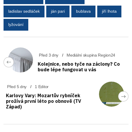
ladislav sedláček
ján pari
bublava
jiří lhota
lyžování
Před 3 dny
Mediální skupina Region24
Kolejnice, nebo tyče na záclony? Co
bude lépe fungovat u vás
Před 5 dny
1 Editor
Karlovy Vary: Mozartův rybníček
prožívá první léto po obnově (TV
Západ)