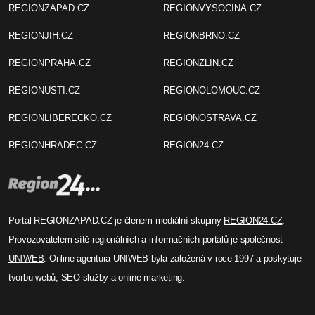
REGIONZAPAD.CZ
REGIONVYSOCINA.CZ
REGIONJIH.CZ
REGIONBRNO.CZ
REGIONPRAHA.CZ
REGIONZLIN.CZ
REGIONUSTI.CZ
REGIONOLOMOUC.CZ
REGIONLIBERECKO.CZ
REGIONOSTRAVA.CZ
REGIONHRADEC.CZ
REGION24.CZ
Portál REGIONZAPAD.CZ je členem mediální skupiny
REGION24.CZ
.
Provozovatelem sítě regionálních a informačních portálů je společnost
UNIWEB
. Online agentura UNIWEB byla založená v roce 1997 a poskytuje
tvorbu webů, SEO služby a online marketing.