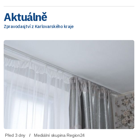
Aktuálně
Zpravodasjtví z Karlovarského kraje
Před 3 dny
Mediální skupina Region24