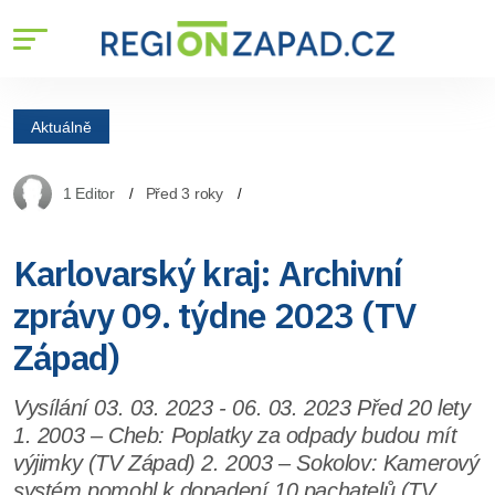
Aktuálně
1 Editor
Před 3 roky
Karlovarský kraj: Archivní
zprávy 09. týdne 2023 (TV
Západ)
Vysílání 03. 03. 2023 - 06. 03. 2023 Před 20 lety
1. 2003 – Cheb: Poplatky za odpady budou mít
výjimky (TV Západ) 2. 2003 – Sokolov: Kamerový
systém pomohl k dopadení 10 pachatelů (TV