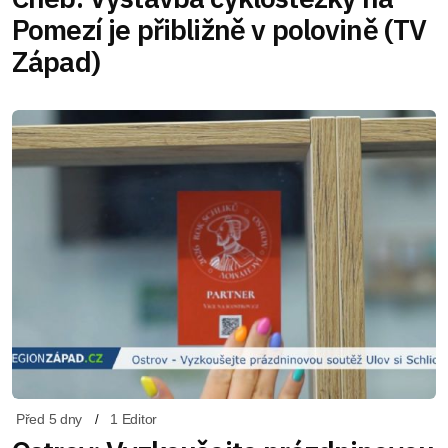
Pomezí je přibližně v polovině (TV
Západ)
Před 5 dny
1 Editor