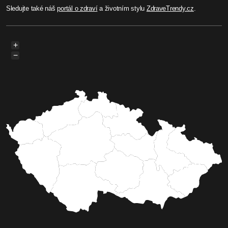
Sledujte také náš
portál o zdraví
a životním stylu
ZdraveTrendy.cz
.
+
−