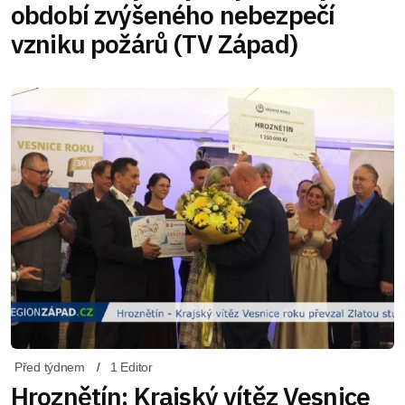
období zvýšeného nebezpečí
vzniku požárů (TV Západ)
Před týdnem
1 Editor
Hroznětín: Krajský vítěz Vesnice