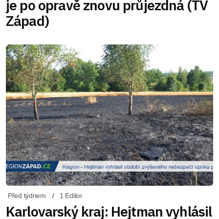
je po opravě znovu průjezdná (TV
Západ)
Před týdnem
1 Editor
Karlovarský kraj: Hejtman vyhlásil