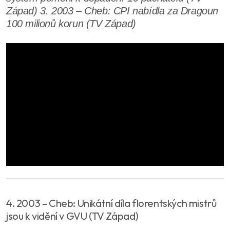
Západ) 3. 2003 – Cheb: CPI nabídla za Dragoun
100 milionů korun (TV Západ)
4. 2003 – Cheb: Unikátní díla florentských mistrů
jsou k vidění v GVU (TV Západ)