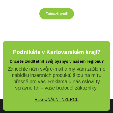
Zobrazit profil
Podnikáte v Karlovarském kraji?
Chcete zviditelnit svůj byznys v našem regionu?
Zanechte nám svůj e-mail a my vám zašleme
nabídku inzertních produktů šitou na míru
přesně pro vás. Reklama u nás osloví ty
správné lidi – vaše budoucí zákazníky!
REGIONÁLNÍ INZERCE