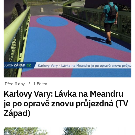
Před 6 dny
1 Editor
Karlovy Vary: Lávka na Meandru
je po opravě znovu průjezdná (TV
Západ)