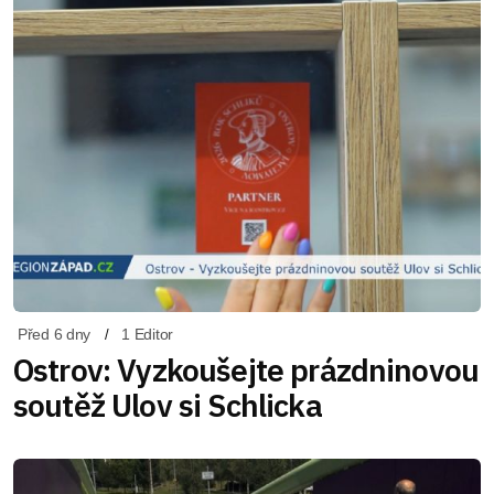
Před 6 dny
1 Editor
Ostrov: Vyzkoušejte prázdninovou
soutěž Ulov si Schlicka