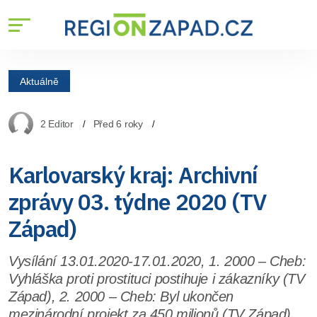
Aktuálně
2 Editor
Před 6 roky
Karlovarský kraj: Archivní
zprávy 03. týdne 2020 (TV
Západ)
Vysílání 13.01.2020-17.01.2020, 1. 2000 – Cheb:
Vyhláška proti prostituci postihuje i zákazníky (TV
Západ), 2. 2000 – Cheb: Byl ukončen
mezinárodní projekt za 450 milionů (TV Západ),