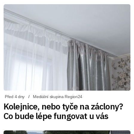
Před 4 dny
Mediální skupina Region24
Kolejnice, nebo tyče na záclony?
Co bude lépe fungovat u vás