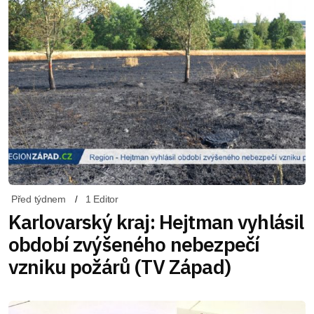
Před týdnem
1 Editor
Karlovarský kraj: Hejtman vyhlásil
období zvýšeného nebezpečí
vzniku požárů (TV Západ)