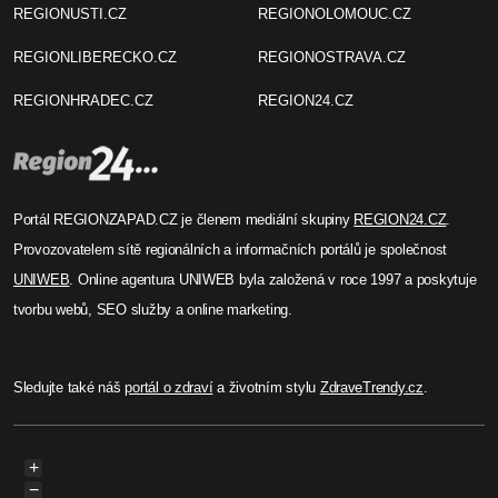
REGIONUSTI.CZ
REGIONOLOMOUC.CZ
REGIONLIBERECKO.CZ
REGIONOSTRAVA.CZ
REGIONHRADEC.CZ
REGION24.CZ
Portál REGIONZAPAD.CZ je členem mediální skupiny
REGION24.CZ
.
Provozovatelem sítě regionálních a informačních portálů je společnost
UNIWEB
. Online agentura UNIWEB byla založená v roce 1997 a poskytuje
tvorbu webů, SEO služby a online marketing.
Sledujte také náš
portál o zdraví
a životním stylu
ZdraveTrendy.cz
.
+
−