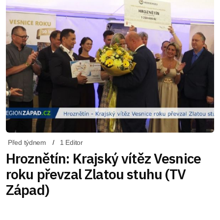
Před týdnem
1 Editor
Hroznětín: Krajský vítěz Vesnice
roku převzal Zlatou stuhu (TV
Západ)