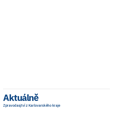
Aktuálně
Zpravodasjtví z Karlovarského kraje