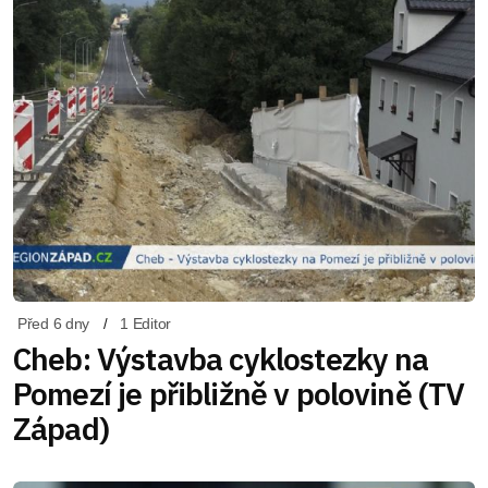
Před 6 dny
1 Editor
Cheb: Výstavba cyklostezky na
Pomezí je přibližně v polovině (TV
Západ)