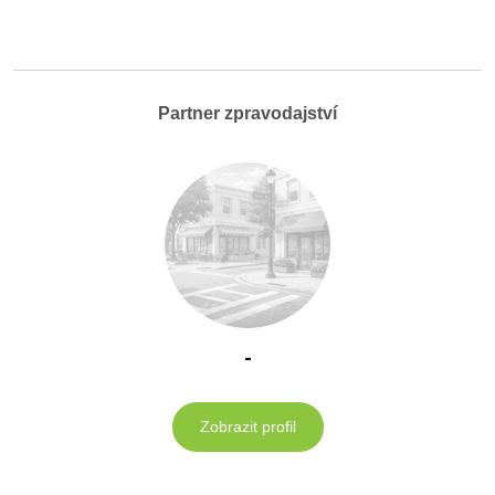
Partner zpravodajství
-
Zobrazit profil