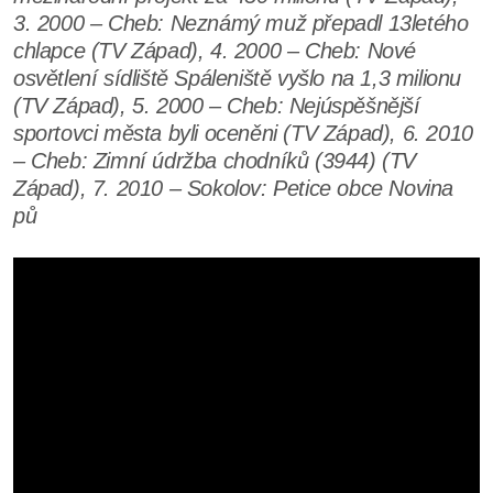
3. 2000 – Cheb: Neznámý muž přepadl 13letého
chlapce (TV Západ), 4. 2000 – Cheb: Nové
osvětlení sídliště Spáleniště vyšlo na 1,3 milionu
(TV Západ), 5. 2000 – Cheb: Nejúspěšnější
sportovci města byli oceněni (TV Západ), 6. 2010
– Cheb: Zimní údržba chodníků (3944) (TV
Západ), 7. 2010 – Sokolov: Petice obce Novina
pů