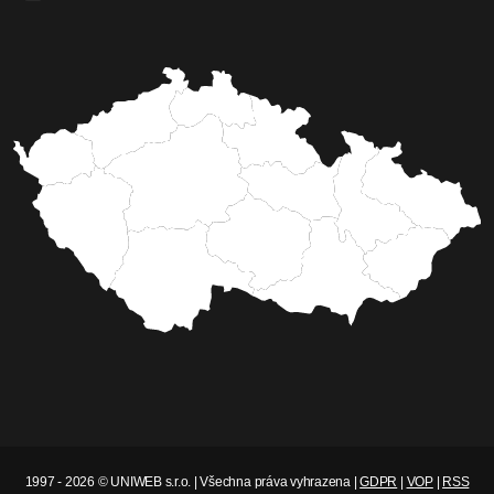
1997 - 2026 © UNIWEB s.r.o. | Všechna práva vyhrazena |
GDPR
|
VOP
|
RSS