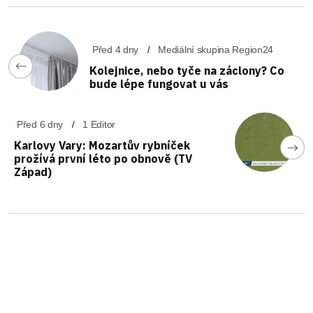
Před 4 dny
Mediální skupina Region24
Kolejnice, nebo tyče na záclony? Co
bude lépe fungovat u vás
Před 6 dny
1 Editor
Karlovy Vary: Mozartův rybníček
prožívá první léto po obnově (TV
Západ)