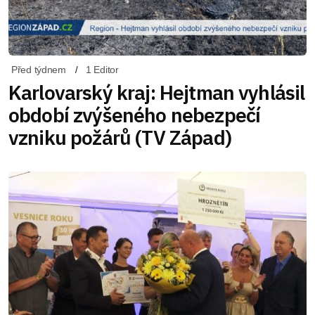
Před týdnem
1 Editor
Karlovarský kraj: Hejtman vyhlásil
období zvýšeného nebezpečí
vzniku požárů (TV Západ)