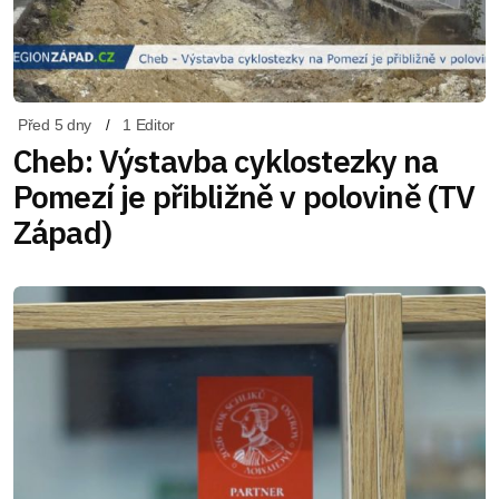
Před 5 dny
1 Editor
Cheb: Výstavba cyklostezky na
Pomezí je přibližně v polovině (TV
Západ)