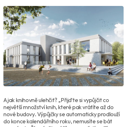
A jak knihovně ulehčit? „Přijďte si vypůjčit co
největší množství knih, které pak vrátíte až do
nové budovy. Výpůjčky se automaticky prodlouží
do konce kalendářního roku, nemusíte se bát