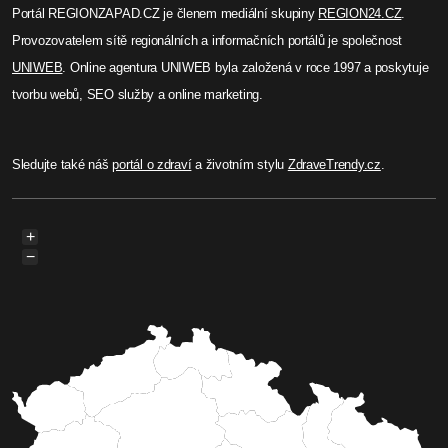
Portál REGIONZAPAD.CZ je členem mediální skupiny
REGION24.CZ
.
Provozovatelem sítě regionálních a informačních portálů je společnost
UNIWEB
. Online agentura UNIWEB byla založená v roce 1997 a poskytuje
tvorbu webů, SEO služby a online marketing.
Sledujte také náš
portál o zdraví
a životním stylu
ZdraveTrendy.cz
.
+
−