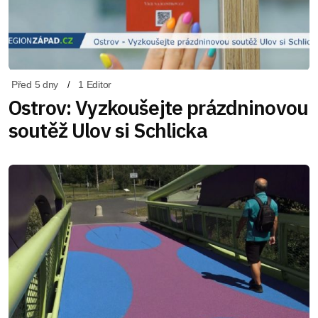
Před 5 dny
1 Editor
Ostrov: Vyzkoušejte prázdninovou
soutěž Ulov si Schlicka