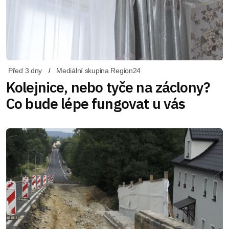
Před 3 dny
Mediální skupina Region24
Kolejnice, nebo tyče na záclony?
Co bude lépe fungovat u vás