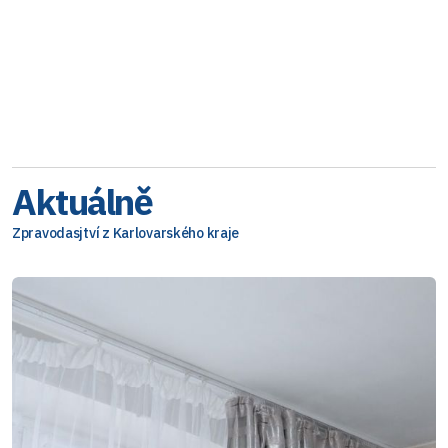
Aktuálně
Zpravodasjtví z Karlovarského kraje