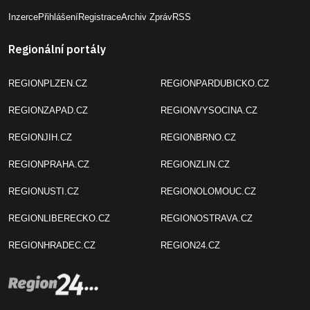
Inzerce
Přihlášení
Registrace
Archiv Zpráv
RSS
Regionální portály
REGIONPLZEN.CZ
REGIONPARDUBICKO.CZ
REGIONZAPAD.CZ
REGIONVYSOCINA.CZ
REGIONJIH.CZ
REGIONBRNO.CZ
REGIONPRAHA.CZ
REGIONZLIN.CZ
REGIONUSTI.CZ
REGIONOLOMOUC.CZ
REGIONLIBERECKO.CZ
REGIONOSTRAVA.CZ
REGIONHRADEC.CZ
REGION24.CZ