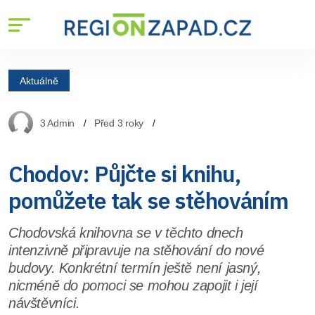
Aktuálně
3 Admin
Před 3 roky
Chodov: Půjčte si knihu,
pomůžete tak se stěhováním
Chodovská knihovna se v těchto dnech
intenzivně připravuje na stěhování do nové
budovy. Konkrétní termín ještě není jasný,
nicméně do pomoci se mohou zapojit i její
návštěvníci.