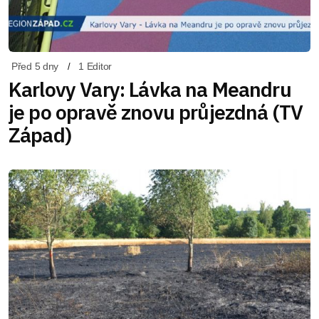
Před 5 dny
1 Editor
Karlovy Vary: Lávka na Meandru
je po opravě znovu průjezdná (TV
Západ)