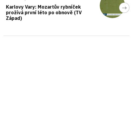
Karlovy Vary: Mozartův rybníček
prožívá první léto po obnově (TV
Západ)