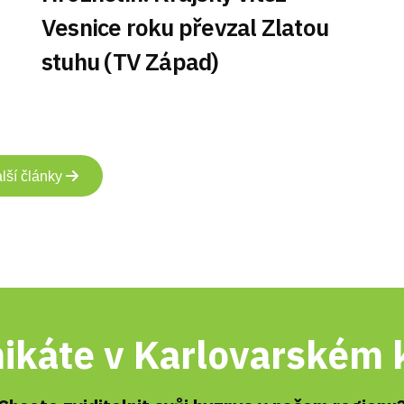
Vesnice roku převzal Zlatou
stuhu (TV Západ)
lší články
ikáte v Karlovarském k