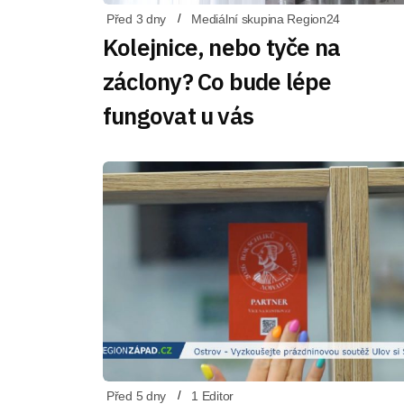
Před 3 dny
Mediální skupina Region24
Kolejnice, nebo tyče na
záclony? Co bude lépe
fungovat u vás
Před 5 dny
1 Editor