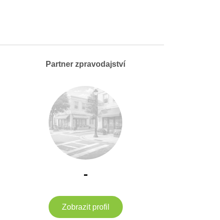
Partner zpravodajství
-
Zobrazit profil