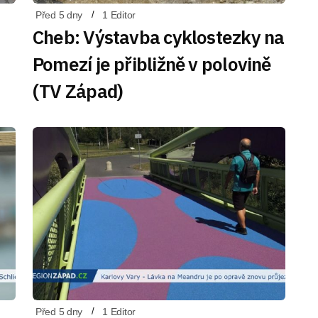
Před 5 dny
1 Editor
Cheb: Výstavba cyklostezky na
Pomezí je přibližně v polovině
(TV Západ)
Před 5 dny
1 Editor