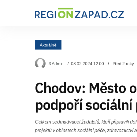
Aktuálně
3 Admin
08.02.2024 12:00
Před 2 roky
Chodov: Město o
podpoří sociální
Celkem sedmadvacet žadatelů, kteří připravili do
projektů v oblastech sociální péče, zdravotnictví 