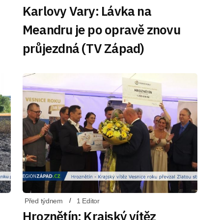
Karlovy Vary: Lávka na
Meandru je po opravě znovu
průjezdná (TV Západ)
Před týdnem
1 Editor
Hroznětín: Krajský vítěz