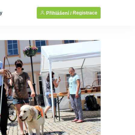
y
Registrace
Přihlášení /