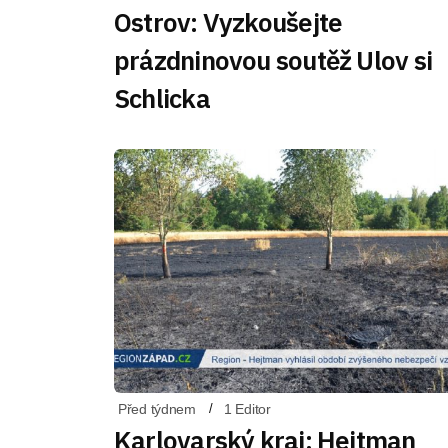
Ostrov: Vyzkoušejte
prázdninovou soutěž Ulov si
Schlicka
Před týdnem
1 Editor
Karlovarský kraj: Hejtman