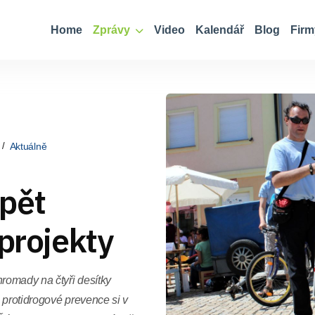
Home
Zprávy
Video
Kalendář
Blog
Firm
Aktuálně
pět
 projekty
hromady na čtyři desítky
a protidrogové prevence si v