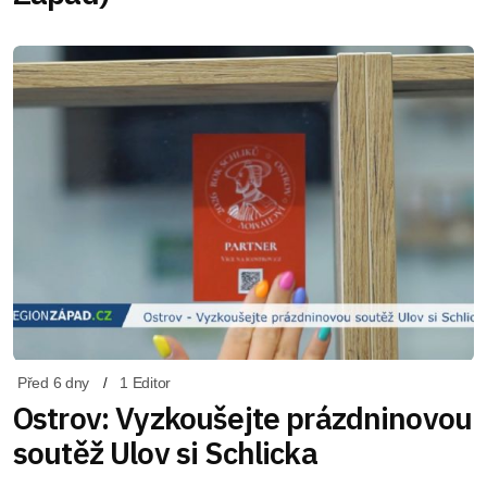
Před 6 dny
1 Editor
Ostrov: Vyzkoušejte prázdninovou
soutěž Ulov si Schlicka