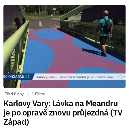
Před 6 dny
1 Editor
Karlovy Vary: Lávka na Meandru
je po opravě znovu průjezdná (TV
Západ)