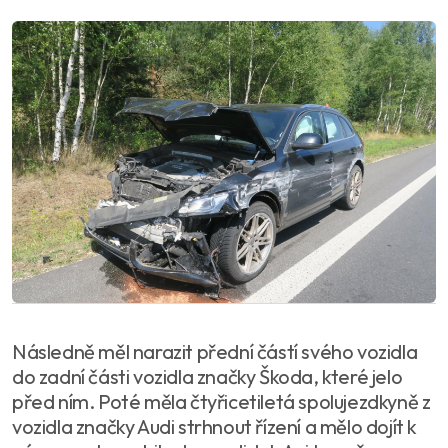
Následně měl narazit přední částí svého vozidla
do zadní části vozidla značky Škoda, které jelo
před ním. Poté měla čtyřicetiletá spolujezdkyně z
vozidla značky Audi strhnout řízení a mělo dojít k