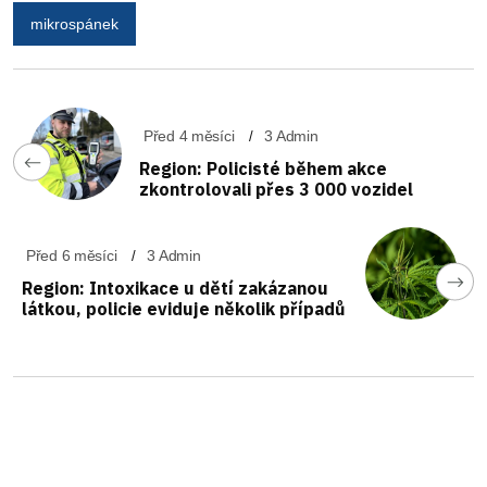
mikrospánek
Před 4 měsíci
3 Admin
Region: Policisté během akce
zkontrolovali přes 3 000 vozidel
Před 6 měsíci
3 Admin
Region: Intoxikace u dětí zakázanou
látkou, policie eviduje několik případů