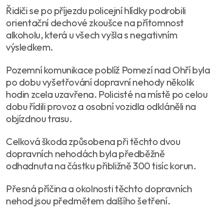
Řidiči se po příjezdu policejní hlídky podrobili
orientační dechové zkoušce na přítomnost
alkoholu, která u všech vyšla s negativním
výsledkem.
Pozemní komunikace poblíž Pomezí nad Ohří byla
po dobu vyšetřování dopravní nehody několik
hodin zcela uzavřena. Policisté na místě po celou
dobu řídili provoz a osobní vozidla odkláněli na
objízdnou trasu.
Celková škoda způsobena při těchto dvou
dopravních nehodách byla předběžně
odhadnuta na částku přibližně 300 tisíc korun.
Přesná příčina a okolnosti těchto dopravních
nehod jsou předmětem dalšího šetření.