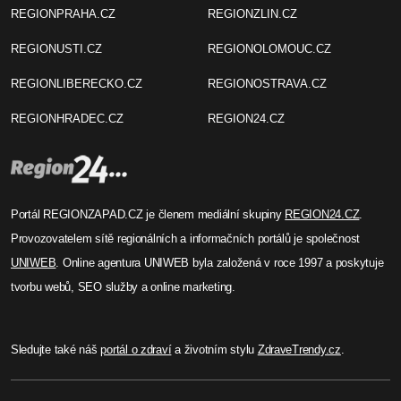
REGIONPRAHA.CZ
REGIONZLIN.CZ
REGIONUSTI.CZ
REGIONOLOMOUC.CZ
REGIONLIBERECKO.CZ
REGIONOSTRAVA.CZ
REGIONHRADEC.CZ
REGION24.CZ
Portál REGIONZAPAD.CZ je členem mediální skupiny
REGION24.CZ
.
Provozovatelem sítě regionálních a informačních portálů je společnost
UNIWEB
. Online agentura UNIWEB byla založená v roce 1997 a poskytuje
tvorbu webů, SEO služby a online marketing.
Sledujte také náš
portál o zdraví
a životním stylu
ZdraveTrendy.cz
.