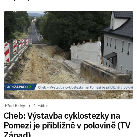
Před 6 dny
1 Editor
Cheb: Výstavba cyklostezky na
Pomezí je přibližně v polovině (TV
Západ)