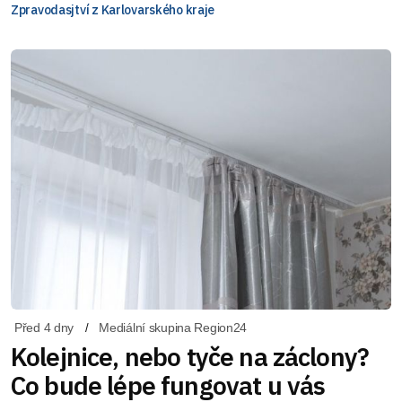
Zpravodasjtví z Karlovarského kraje
Před 4 dny
Mediální skupina Region24
Kolejnice, nebo tyče na záclony?
Co bude lépe fungovat u vás