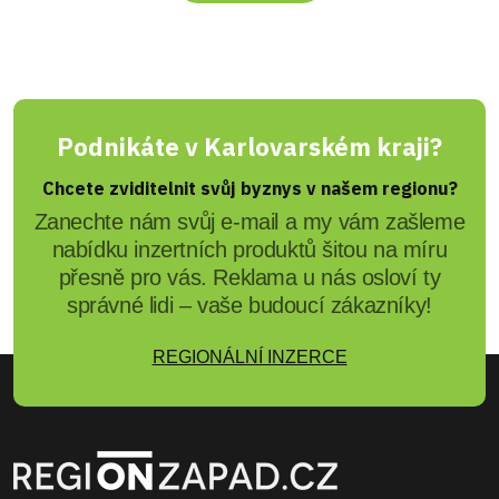
Podnikáte v Karlovarském kraji?
Chcete zviditelnit svůj byznys v našem regionu?
Zanechte nám svůj e-mail a my vám zašleme
nabídku inzertních produktů šitou na míru
přesně pro vás. Reklama u nás osloví ty
správné lidi – vaše budoucí zákazníky!
REGIONÁLNÍ INZERCE