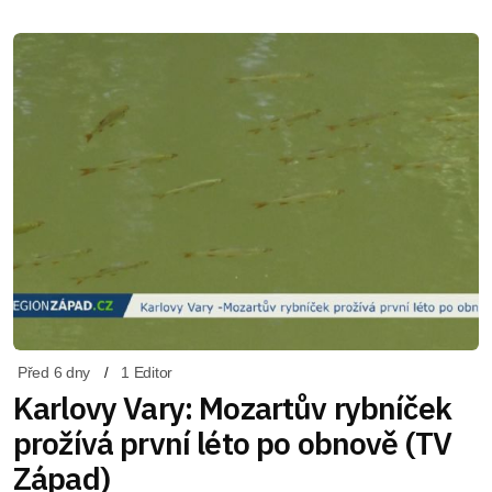
Před 6 dny
1 Editor
Karlovy Vary: Mozartův rybníček
prožívá první léto po obnově (TV
Západ)