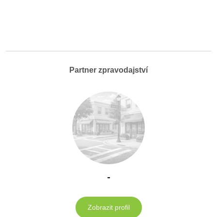
Partner zpravodajství
-
Zobrazit profil