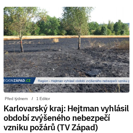
Před týdnem
1 Editor
Karlovarský kraj: Hejtman vyhlásil
období zvýšeného nebezpečí
vzniku požárů (TV Západ)