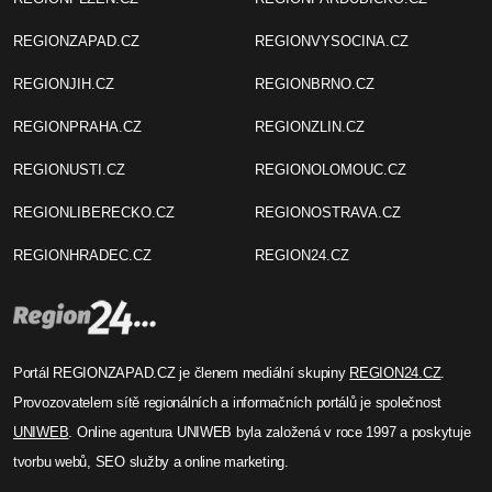
REGIONZAPAD.CZ
REGIONVYSOCINA.CZ
REGIONJIH.CZ
REGIONBRNO.CZ
REGIONPRAHA.CZ
REGIONZLIN.CZ
REGIONUSTI.CZ
REGIONOLOMOUC.CZ
REGIONLIBERECKO.CZ
REGIONOSTRAVA.CZ
REGIONHRADEC.CZ
REGION24.CZ
Portál REGIONZAPAD.CZ je členem mediální skupiny
REGION24.CZ
.
Provozovatelem sítě regionálních a informačních portálů je společnost
UNIWEB
. Online agentura UNIWEB byla založená v roce 1997 a poskytuje
tvorbu webů, SEO služby a online marketing.