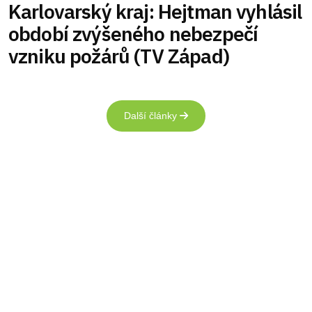
Karlovarský kraj: Hejtman vyhlásil
období zvýšeného nebezpečí
vzniku požárů (TV Západ)
Další články