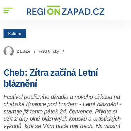
Kultura
2 Editor
Před 6 roky
Cheb: Zítra začíná Letní
bláznění
Festival pouličního divadla a nového cirkusu na
chebské Krajince pod hradem - Letní bláznění -
startuje již tento pátek 24. července. Přijďte si
užít 2 dny plné bláznivých kousků a artistických
výkonů, kde se Vám bude tajit dech. Na vlastní