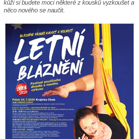
kůži si budete moci některé z kousků vyzkoušet a
něco nového se naučit.