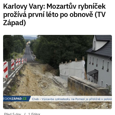
Karlovy Vary: Mozartův rybníček
prožívá první léto po obnově (TV
Západ)
Před 5 dny
1 Editor