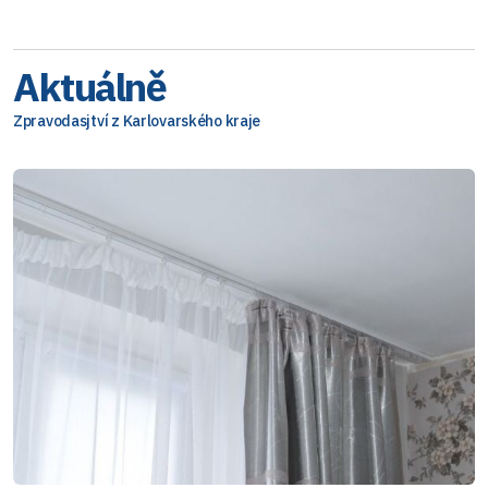
Aktuálně
Zpravodasjtví z Karlovarského kraje