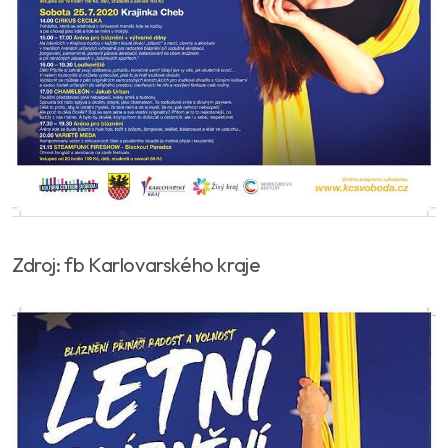
Zdroj: fb Karlovarského kraje