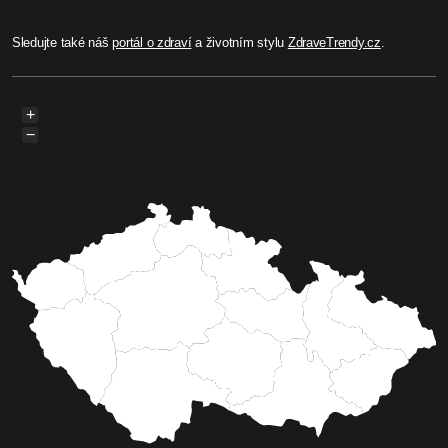
Sledujte také náš
portál o zdraví
a životním stylu
ZdraveTrendy.cz
.
+
−