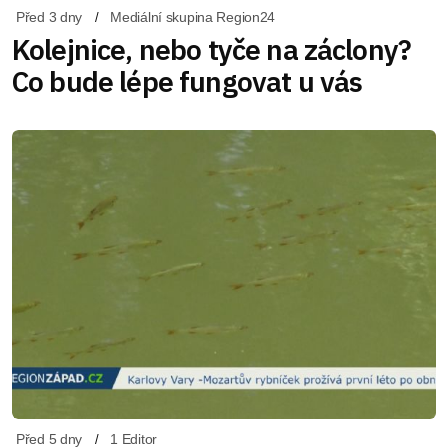
Před 3 dny
Mediální skupina Region24
Kolejnice, nebo tyče na záclony?
Co bude lépe fungovat u vás
Před 5 dny
1 Editor