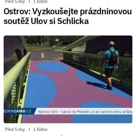
Před 5 dny
1 Editor
Ostrov: Vyzkoušejte prázdninovou
soutěž Ulov si Schlicka
Před 5 dny
1 Editor