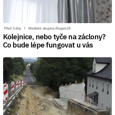
Před 3 dny
Mediální skupina Region24
Kolejnice, nebo tyče na záclony?
Co bude lépe fungovat u vás