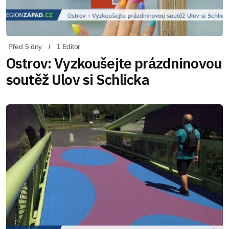
Před 5 dny
1 Editor
Ostrov: Vyzkoušejte prázdninovou
soutěž Ulov si Schlicka