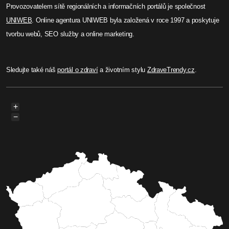
Provozovatelem sítě regionálních a informačních portálů je společnost
UNIWEB
. Online agentura UNIWEB byla založená v roce 1997 a poskytuje
tvorbu webů, SEO služby a online marketing.
Sledujte také náš
portál o zdraví
a životním stylu
ZdraveTrendy.cz
.
+
−