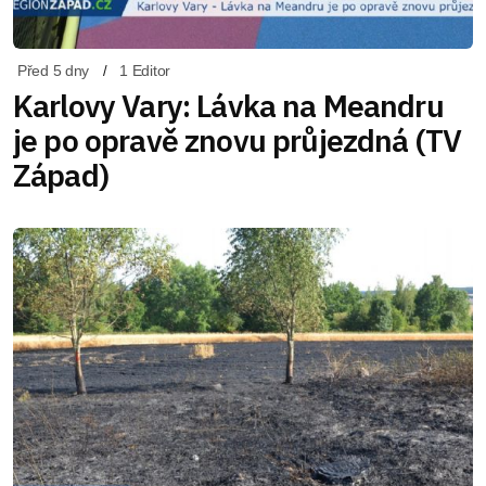
Před 5 dny
1 Editor
Karlovy Vary: Lávka na Meandru
je po opravě znovu průjezdná (TV
Západ)