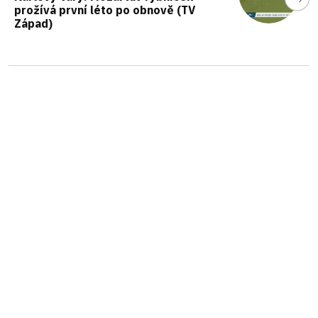
prožívá první léto po obnově (TV
Západ)