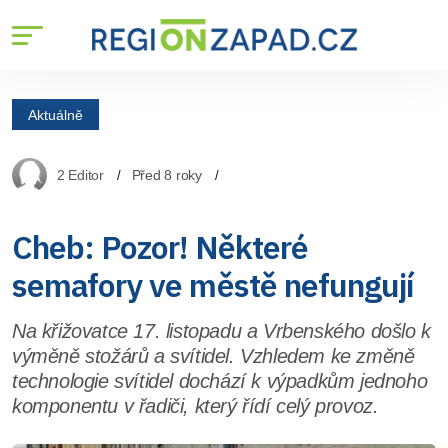
Aktuálně
2 Editor
Před 8 roky
Cheb: Pozor! Některé
semafory ve městě nefungují
Na křižovatce 17. listopadu a Vrbenského došlo k
výměně stožárů a svítidel. Vzhledem ke změně
technologie svítidel dochází k výpadkům jednoho
komponentu v řadiči, který řídí celý provoz.