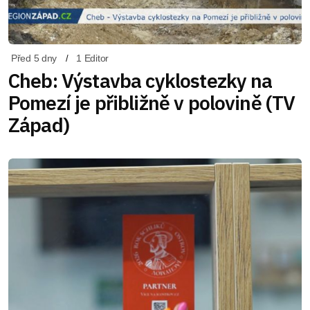
Před 5 dny
1 Editor
Cheb: Výstavba cyklostezky na
Pomezí je přibližně v polovině (TV
Západ)