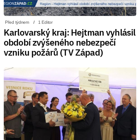
Před týdnem
1 Editor
Karlovarský kraj: Hejtman vyhlásil
období zvýšeného nebezpečí
vzniku požárů (TV Západ)