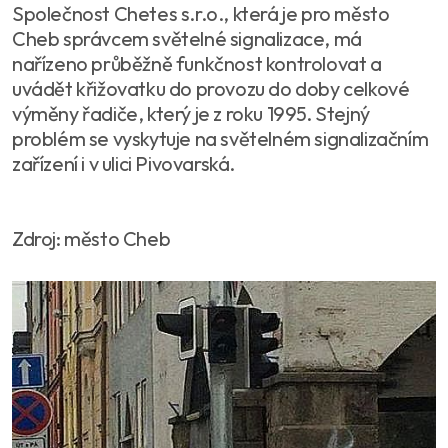
Společnost Chetes s.r.o., která je pro město
Cheb správcem světelné signalizace, má
nařízeno průběžně funkčnost kontrolovat a
uvádět křižovatku do provozu do doby celkové
výměny řadiče, který je z roku 1995. Stejný
problém se vyskytuje na světelném signalizačním
zařízení i v ulici Pivovarská.
Zdroj: město Cheb