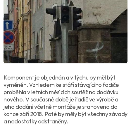
Komponent je objednán a v týdnu by měl být
vyměněn. Vzhledem ke stáří stávajícího řadiče
proběhla v letních měsících soutěž na dodávku
nového. V současné době je řadič ve výrobě a
jeho dodání včetně montáže je stanoveno do
konce září 2018. Poté by měly být všechny závady
a nedostatky odstraněny.