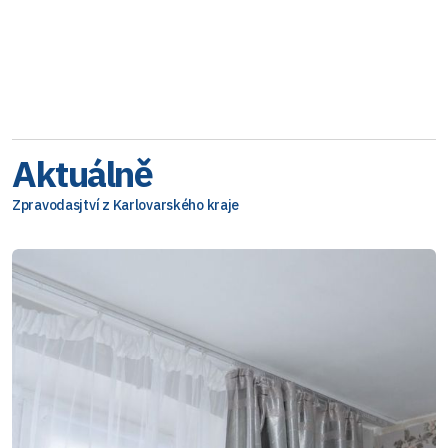
Aktuálně
Zpravodasjtví z Karlovarského kraje