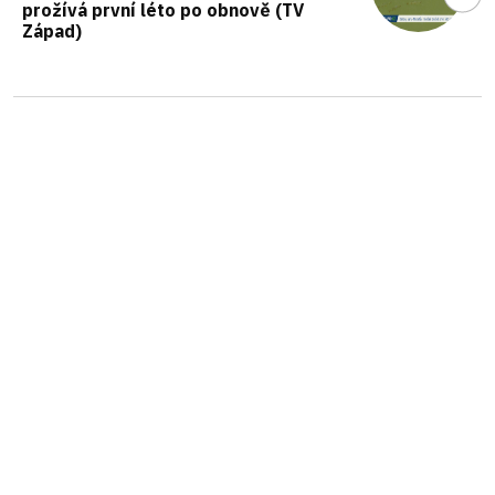
prožívá první léto po obnově (TV
Západ)