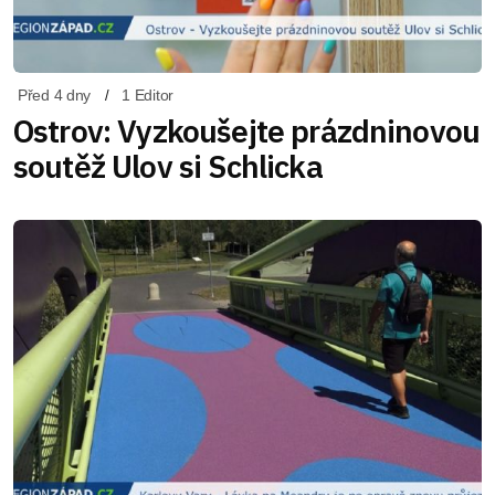
Před 4 dny
1 Editor
Ostrov: Vyzkoušejte prázdninovou
soutěž Ulov si Schlicka