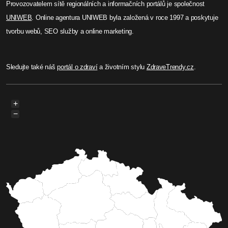
Provozovatelem sítě regionálních a informačních portálů je společnost
UNIWEB
. Online agentura UNIWEB byla založená v roce 1997 a poskytuje
tvorbu webů, SEO služby a online marketing.
Sledujte také náš
portál o zdraví
a životním stylu
ZdraveTrendy.cz
.
+
−