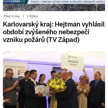
Před 6 dny
1 Editor
Karlovarský kraj: Hejtman vyhlásil
období zvýšeného nebezpečí
vzniku požárů (TV Západ)