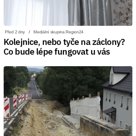
Před 2 dny
Mediální skupina Region24
Kolejnice, nebo tyče na záclony?
Co bude lépe fungovat u vás