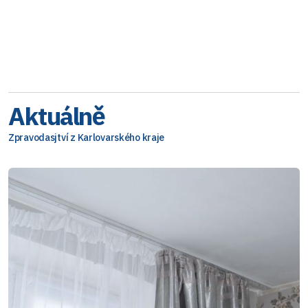
Aktuálně
Zpravodasjtví z Karlovarského kraje