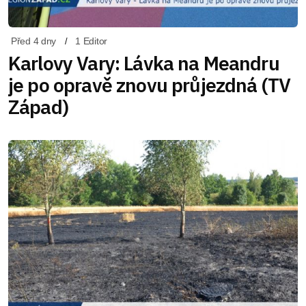
Před 4 dny
1 Editor
Karlovy Vary: Lávka na Meandru
je po opravě znovu průjezdná (TV
Západ)