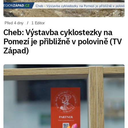
Před 4 dny
1 Editor
Cheb: Výstavba cyklostezky na
Pomezí je přibližně v polovině (TV
Západ)