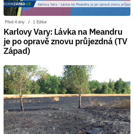
Před 4 dny
1 Editor
Karlovy Vary: Lávka na Meandru
je po opravě znovu průjezdná (TV
Západ)