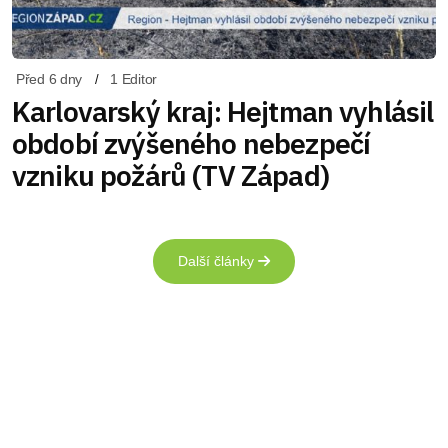
Před 6 dny
1 Editor
Karlovarský kraj: Hejtman vyhlásil
období zvýšeného nebezpečí
vzniku požárů (TV Západ)
Další články