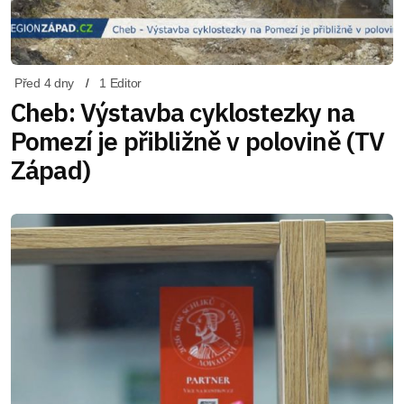
Před 4 dny
1 Editor
Cheb: Výstavba cyklostezky na
Pomezí je přibližně v polovině (TV
Západ)