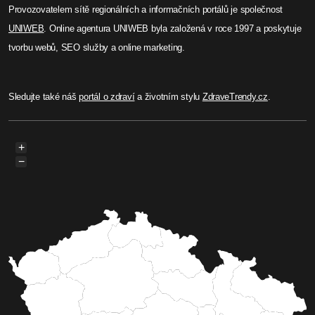
Provozovatelem sítě regionálních a informačních portálů je společnost
UNIWEB
. Online agentura UNIWEB byla založená v roce 1997 a poskytuje
tvorbu webů, SEO služby a online marketing.
Sledujte také náš
portál o zdraví
a životním stylu
ZdraveTrendy.cz
.
+
−