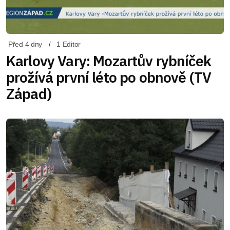
Před 4 dny
1 Editor
Karlovy Vary: Mozartův rybníček
prožívá první léto po obnově (TV
Západ)