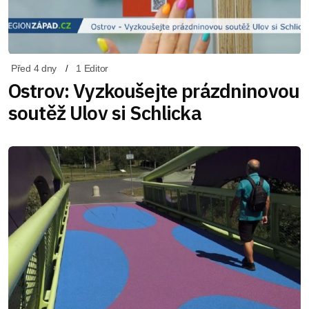
Před 4 dny
1 Editor
Ostrov: Vyzkoušejte prázdninovou
soutěž Ulov si Schlicka