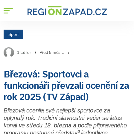
Sport
1 Editor
Před 5 měsíci
Březová: Sportovci a
funkcionáři převzali ocenění za
rok 2025 (TV Západ)
Březová ocenila své nejlepší sportovce za
uplynulý rok. Tradiční slavnostní večer se letos
konal ve středu 18. března a podle připraveného
programu postupně představil jednotlivce,