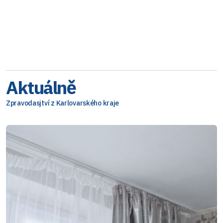
Aktuálně
Zpravodasjtví z Karlovarského kraje