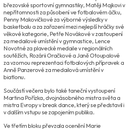
březovské sportovní gymnastiky, Matěji Majkovi v
nepřítomnosti za působení ve fotbalovém áčku,
Penny Makovičkové za výborné výsledky v
basketbalu a za zařazení mezi nejlepší hráčky své
věkové kategorie, Petře Novákové v zastoupení
za medailové umístění v gymnastice, Lence
Novotné za plavecké medaile v regionálních
soutěžích, Rozárii Oračkové a Janě Otoupalové
za vzornou reprezentaci fotbalových přípravek a
Anně Panzerové za medailová umístění v
biatlonu.
Součástí večera bylo také taneční vystoupení
Martina Pořízka, dvojnásobného mistra světa a
mistra Evropy v break dance, který se představil i
v dalším vstupu se zapojením publika.
Ve třetím bloku převzala ocenění Marie