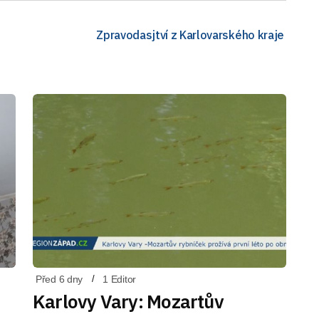
Zpravodasjtví z Karlovarského kraje
Před 6 dny
1 Editor
Karlovy Vary: Mozartův