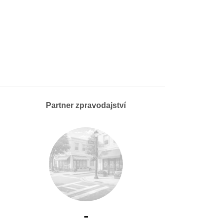
Partner zpravodajství
-