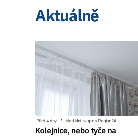
Aktuálně
Před 4 dny
Mediální skupina Region24
Kolejnice, nebo tyče na