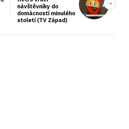
návštěvníky do
domácností minulého
století (TV Západ)