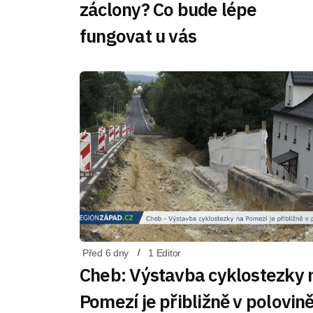
záclony? Co bude lépe
fungovat u vás
Před 6 dny
1 Editor
Cheb: Výstavba cyklostezky 
Pomezí je přibližně v polovin