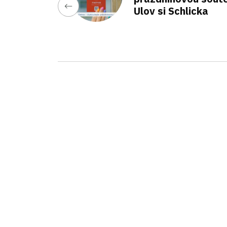
Ulov si Schlicka