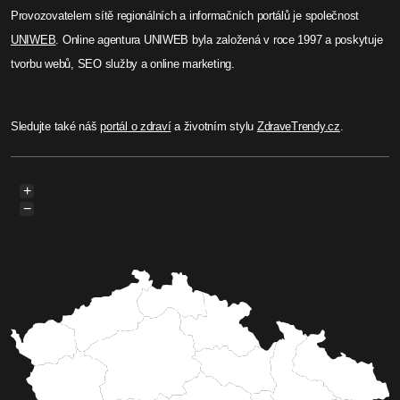
Provozovatelem sítě regionálních a informačních portálů je společnost
UNIWEB
. Online agentura UNIWEB byla založená v roce 1997 a poskytuje
tvorbu webů, SEO služby a online marketing.
Sledujte také náš
portál o zdraví
a životním stylu
ZdraveTrendy.cz
.
+
−