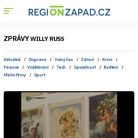
ZPRÁVY
WILLY RUSS
Aktuálně
Doprava
Volný čas
Zdraví
Krimi
Finance
Vzdělávání
Tech
Společnost
Bydlení
Místní firmy
Sport