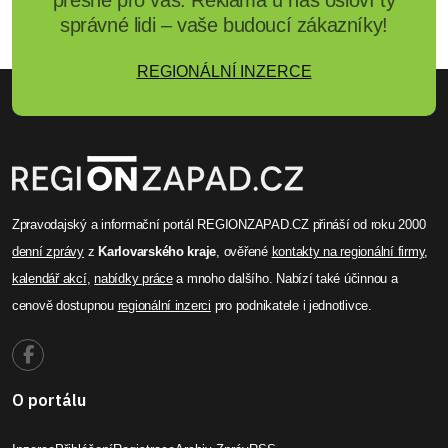
správné lidi – vaše budoucí zákazníky!
REGIONÁLNÍ INZERCE
Zpravodajský a informační portál REGIONZAPAD.CZ přináší od roku 2000
denní zprávy
z
Karlovarského kraje
, ověřené
kontakty na regionální firmy
,
kalendář akcí
,
nabídky práce
a mnoho dalšího. Nabízí také účinnou a
cenově dostupnou
regionální inzerci
pro podnikatele i jednotlivce.
O portálu