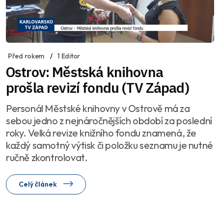
Před rokem
1 Editor
Ostrov: Městská knihovna
prošla revizí fondu (TV Západ)
Personál Městské knihovny v Ostrově má za
sebou jedno z nejnáročnějších období za poslední
roky. Velká revize knižního fondu znamená, že
každý samotný výtisk či položku seznamu je nutné
ručně zkontrolovat.
Celý článek