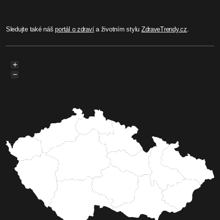
Sledujte také náš
portál o zdraví
a životním stylu
ZdraveTrendy.cz
.
+
−