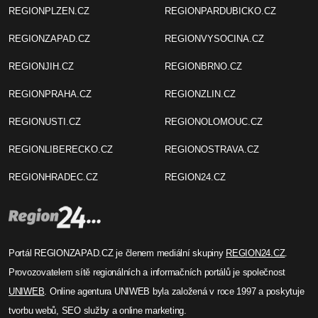
REGIONPLZEN.CZ
REGIONPARDUBICKO.CZ
REGIONZAPAD.CZ
REGIONVYSOCINA.CZ
REGIONJIH.CZ
REGIONBRNO.CZ
REGIONPRAHA.CZ
REGIONZLIN.CZ
REGIONUSTI.CZ
REGIONOLOMOUC.CZ
REGIONLIBERECKO.CZ
REGIONOSTRAVA.CZ
REGIONHRADEC.CZ
REGION24.CZ
Portál REGIONZAPAD.CZ je členem mediální skupiny
REGION24.CZ
.
Provozovatelem sítě regionálních a informačních portálů je společnost
UNIWEB
. Online agentura UNIWEB byla založená v roce 1997 a poskytuje
tvorbu webů, SEO služby a online marketing.