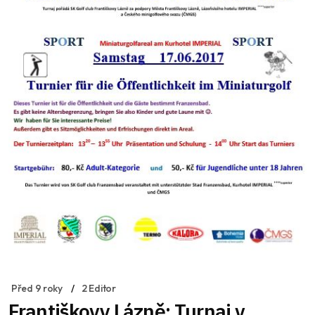
Před 9 roky
2 Editor
Františkovy Lázně: Turnaj v