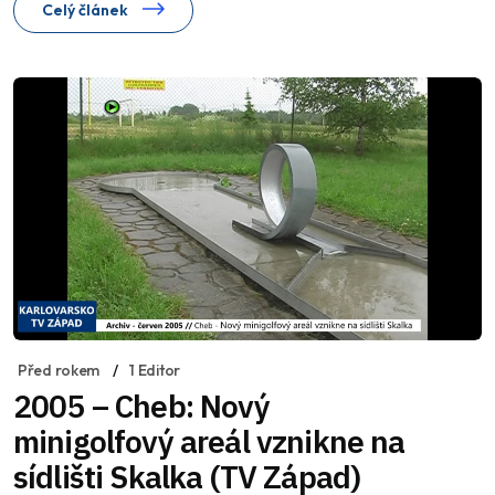
Celý článek
Před rokem
1 Editor
2005 – Cheb: Nový
minigolfový areál vznikne na
sídlišti Skalka (TV Západ)