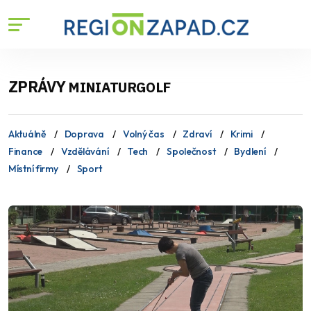
ZPRÁVY
MINIATURGOLF
Aktuálně
Doprava
Volný čas
Zdraví
Krimi
Finance
Vzdělávání
Tech
Společnost
Bydlení
Místní firmy
Sport