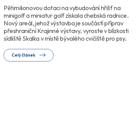
Pětimilionovou dotaci na vybudování hřišť na
minigolf a miniatur golf získala chebská radnice.
Nový areál, jehož výstavba je součástí příprav
přeshraniční Krajinné výstavy, vyroste v blízkosti
sídliště Skalka v místě bývalého cvičiště pro psy.
Celý článek