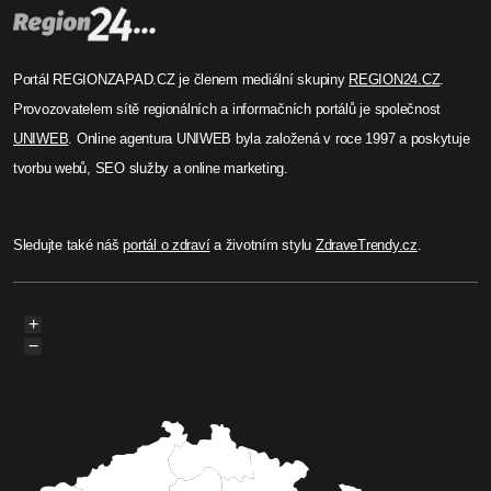
Portál REGIONZAPAD.CZ je členem mediální skupiny
REGION24.CZ
.
Provozovatelem sítě regionálních a informačních portálů je společnost
UNIWEB
. Online agentura UNIWEB byla založená v roce 1997 a poskytuje
tvorbu webů, SEO služby a online marketing.
Sledujte také náš
portál o zdraví
a životním stylu
ZdraveTrendy.cz
.
+
−