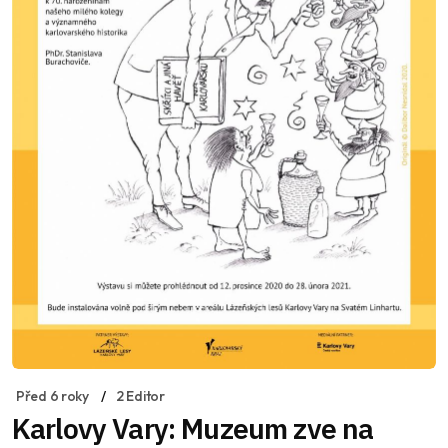
Před 6 roky
2 Editor
Karlovy Vary: Muzeum zve na