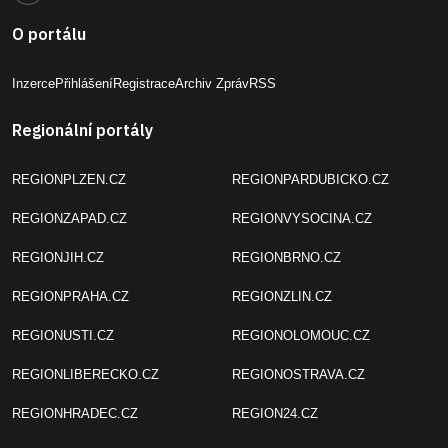
O portálu
Inzerce
Přihlášení
Registrace
Archiv Zpráv
RSS
Regionální portály
REGIONPLZEN.CZ
REGIONPARDUBICKO.CZ
REGIONZAPAD.CZ
REGIONVYSOCINA.CZ
REGIONJIH.CZ
REGIONBRNO.CZ
REGIONPRAHA.CZ
REGIONZLIN.CZ
REGIONUSTI.CZ
REGIONOLOMOUC.CZ
REGIONLIBERECKO.CZ
REGIONOSTRAVA.CZ
REGIONHRADEC.CZ
REGION24.CZ