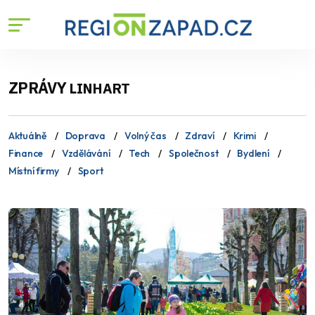
ZPRÁVY
LINHART
Aktuálně
Doprava
Volný čas
Zdraví
Krimi
Finance
Vzdělávání
Tech
Společnost
Bydlení
Místní firmy
Sport