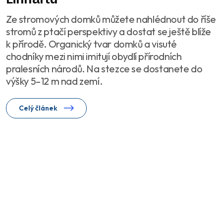
Ze stromových domků můžete nahlédnout do říše
stromů z ptačí perspektivy a dostat se ještě blíže
k přírodě. Organický tvar domků a visuté
chodníky mezi nimi imitují obydlí přírodních
pralesních národů. Na stezce se dostanete do
výšky 5–12 m nad zemí.
Celý článek