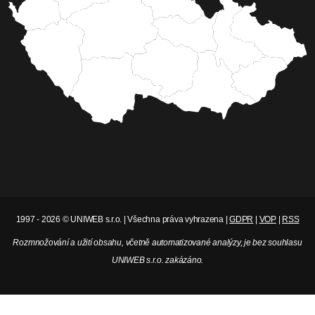
1997 - 2026 © UNIWEB s.r.o. | Všechna práva vyhrazena |
GDPR
|
VOP
|
RSS
Rozmnožování a užití obsahu, včetně automatizované analýzy, je bez souhlasu
UNIWEB s.r.o. zakázáno.