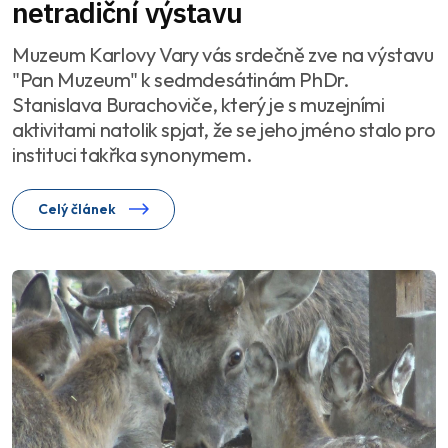
netradiční výstavu
Muzeum Karlovy Vary vás srdečně zve na výstavu
"Pan Muzeum" k sedmdesátinám PhDr.
Stanislava Burachoviče, který je s muzejními
aktivitami natolik spjat, že se jeho jméno stalo pro
instituci takřka synonymem.
Celý článek