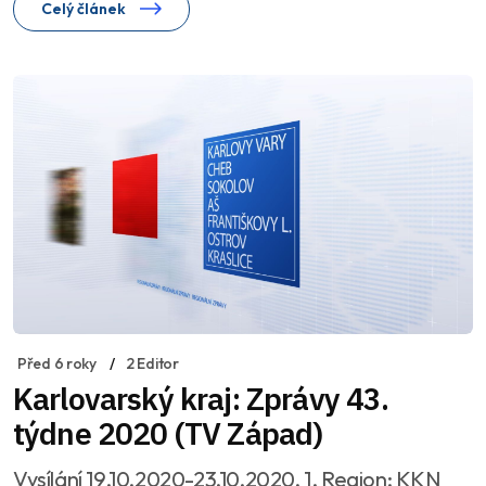
Celý článek
Před 6 roky
2 Editor
Karlovarský kraj: Zprávy 43.
týdne 2020 (TV Západ)
Vysílání 19.10.2020-23.10.2020, 1. Region: KKN