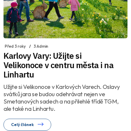
Před 3 roky
3 Admin
Karlovy Vary: Užijte si
Velikonoce v centru města i na
Linhartu
Užijte si Velikonoce v Karlových Varech. Oslavy
svátků jara se budou odehrávat nejen ve
Smetanových sadech a na přilehlé třídě TGM,
ale také na Linhartu.
Celý článek