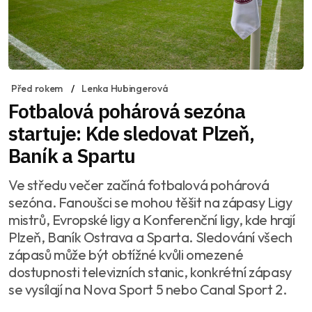
Před rokem
Lenka Hubingerová
Fotbalová pohárová sezóna
startuje: Kde sledovat Plzeň,
Baník a Spartu
Ve středu večer začíná fotbalová pohárová
sezóna. Fanoušci se mohou těšit na zápasy Ligy
mistrů, Evropské ligy a Konferenční ligy, kde hrají
Plzeň, Baník Ostrava a Sparta. Sledování všech
zápasů může být obtížné kvůli omezené
dostupnosti televizních stanic, konkrétní zápasy
se vysílají na Nova Sport 5 nebo Canal Sport 2.