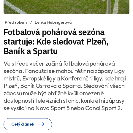
Před rokem
Lenka Hubingerová
Fotbalová pohárová sezóna
startuje: Kde sledovat Plzeň,
Baník a Spartu
Ve středu večer začíná fotbalová pohárová
sezóna. Fanoušci se mohou těšit na zápasy Ligy
mistrů, Evropské ligy a Konferenční ligy, kde hrají
Plzeň, Baník Ostrava a Sparta. Sledování všech
zápasů může být obtížné kvůli omezené
dostupnosti televizních stanic, konkrétní zápasy
se vysílají na Nova Sport 5 nebo Canal Sport 2.
Celý článek