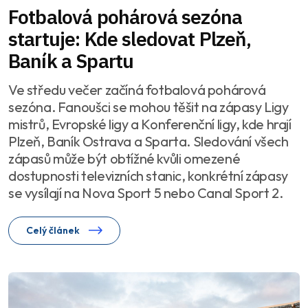
Fotbalová pohárová sezóna
startuje: Kde sledovat Plzeň,
Baník a Spartu
Ve středu večer začíná fotbalová pohárová
sezóna. Fanoušci se mohou těšit na zápasy Ligy
mistrů, Evropské ligy a Konferenční ligy, kde hrají
Plzeň, Baník Ostrava a Sparta. Sledování všech
zápasů může být obtížné kvůli omezené
dostupnosti televizních stanic, konkrétní zápasy
se vysílají na Nova Sport 5 nebo Canal Sport 2.
Celý článek