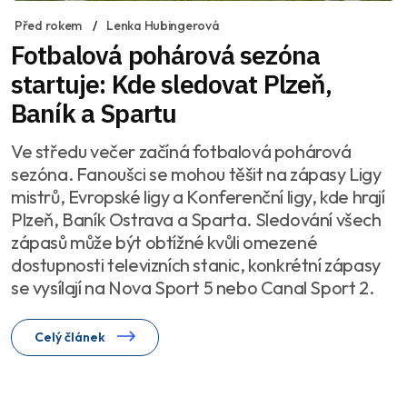
Před rokem
Lenka Hubingerová
Fotbalová pohárová sezóna
startuje: Kde sledovat Plzeň,
Baník a Spartu
Ve středu večer začíná fotbalová pohárová
sezóna. Fanoušci se mohou těšit na zápasy Ligy
mistrů, Evropské ligy a Konferenční ligy, kde hrají
Plzeň, Baník Ostrava a Sparta. Sledování všech
zápasů může být obtížné kvůli omezené
dostupnosti televizních stanic, konkrétní zápasy
se vysílají na Nova Sport 5 nebo Canal Sport 2.
Celý článek