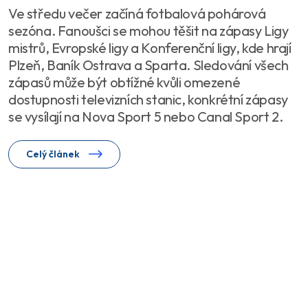
Ve středu večer začíná fotbalová pohárová
sezóna. Fanoušci se mohou těšit na zápasy Ligy
mistrů, Evropské ligy a Konferenční ligy, kde hrají
Plzeň, Baník Ostrava a Sparta. Sledování všech
zápasů může být obtížné kvůli omezené
dostupnosti televizních stanic, konkrétní zápasy
se vysílají na Nova Sport 5 nebo Canal Sport 2.
Celý článek