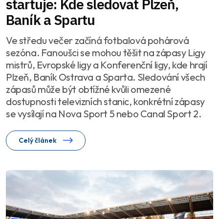
startuje: Kde sledovat Plzeň,
Baník a Spartu
Ve středu večer začíná fotbalová pohárová
sezóna. Fanoušci se mohou těšit na zápasy Ligy
mistrů, Evropské ligy a Konferenční ligy, kde hrají
Plzeň, Baník Ostrava a Sparta. Sledování všech
zápasů může být obtížné kvůli omezené
dostupnosti televizních stanic, konkrétní zápasy
se vysílají na Nova Sport 5 nebo Canal Sport 2.
Celý článek