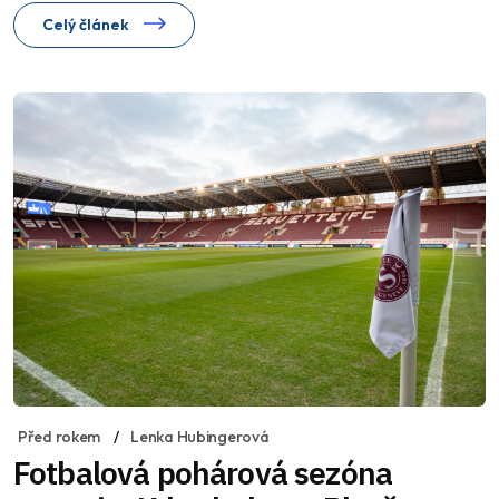
Celý článek
Před rokem
Lenka Hubingerová
Fotbalová pohárová sezóna