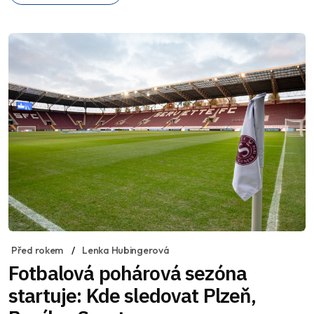
Před rokem
Lenka Hubingerová
Fotbalová pohárová sezóna
startuje: Kde sledovat Plzeň,