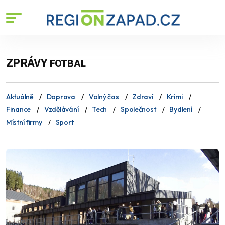
ZPRÁVY
FOTBAL
Aktuálně
Doprava
Volný čas
Zdraví
Krimi
Finance
Vzdělávání
Tech
Společnost
Bydlení
Místní firmy
Sport