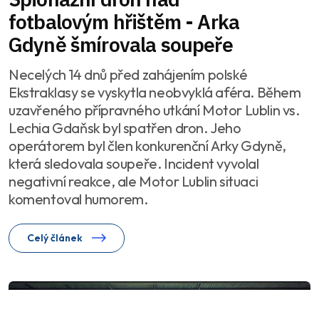
fotbalovým hřištěm - Arka
Gdyně šmírovala soupeře
Necelých 14 dnů před zahájením polské
Ekstraklasy se vyskytla neobvyklá aféra. Během
uzavřeného přípravného utkání Motor Lublin vs.
Lechia Gdaňsk byl spatřen dron. Jeho
operátorem byl člen konkurenční Arky Gdyně,
která sledovala soupeře. Incident vyvolal
negativní reakce, ale Motor Lublin situaci
komentoval humorem.
Celý článek