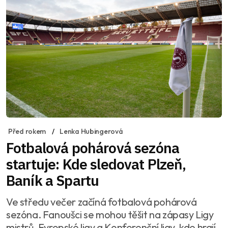
Před rokem
Lenka Hubingerová
Fotbalová pohárová sezóna
startuje: Kde sledovat Plzeň,
Baník a Spartu
Ve středu večer začíná fotbalová pohárová
sezóna. Fanoušci se mohou těšit na zápasy Ligy
mistrů, Evropské ligy a Konferenční ligy, kde hrají