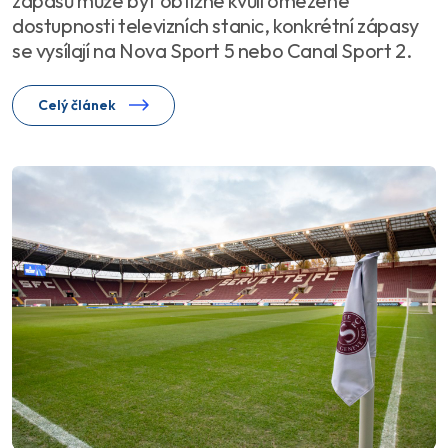
zápasů může být obtížné kvůli omezené
dostupnosti televizních stanic, konkrétní zápasy
se vysílají na Nova Sport 5 nebo Canal Sport 2.
Celý článek