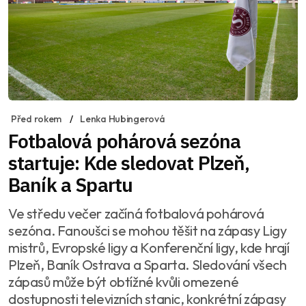
Před rokem
Lenka Hubingerová
Fotbalová pohárová sezóna
startuje: Kde sledovat Plzeň,
Baník a Spartu
Ve středu večer začíná fotbalová pohárová
sezóna. Fanoušci se mohou těšit na zápasy Ligy
mistrů, Evropské ligy a Konferenční ligy, kde hrají
Plzeň, Baník Ostrava a Sparta. Sledování všech
zápasů může být obtížné kvůli omezené
dostupnosti televizních stanic, konkrétní zápasy