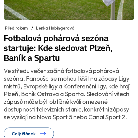
Před rokem
Lenka Hubingerová
Fotbalová pohárová sezóna
startuje: Kde sledovat Plzeň,
Baník a Spartu
Ve středu večer začíná fotbalová pohárová
sezóna. Fanoušci se mohou těšit na zápasy Ligy
mistrů, Evropské ligy a Konferenční ligy, kde hrají
Plzeň, Baník Ostrava a Sparta. Sledování všech
zápasů může být obtížné kvůli omezené
dostupnosti televizních stanic, konkrétní zápasy
se vysílají na Nova Sport 5 nebo Canal Sport 2.
Celý článek