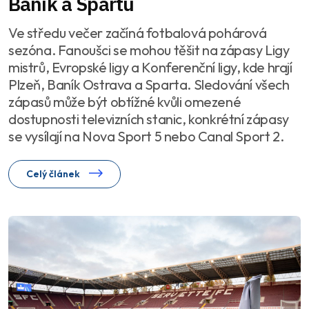
Baník a Spartu
Ve středu večer začíná fotbalová pohárová
sezóna. Fanoušci se mohou těšit na zápasy Ligy
mistrů, Evropské ligy a Konferenční ligy, kde hrají
Plzeň, Baník Ostrava a Sparta. Sledování všech
zápasů může být obtížné kvůli omezené
dostupnosti televizních stanic, konkrétní zápasy
se vysílají na Nova Sport 5 nebo Canal Sport 2.
Celý článek