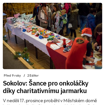
Před 9 roky
2 Editor
Sokolov: Šance pro onkoláčky
díky charitativnímu jarmarku
V neděli 17. prosince proběhl v Městském domě