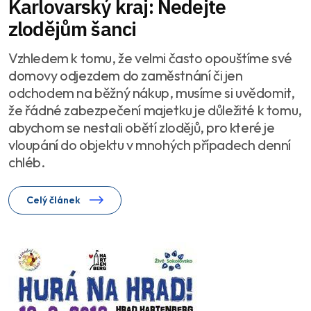
Karlovarský kraj: Nedejte
zlodějům šanci
Vzhledem k tomu, že velmi často opouštíme své
domovy odjezdem do zaměstnání či jen
odchodem na běžný nákup, musíme si uvědomit,
že řádné zabezpečení majetku je důležité k tomu,
abychom se nestali obětí zlodějů, pro které je
vloupání do objektu v mnohých případech denní
chléb.
Celý článek