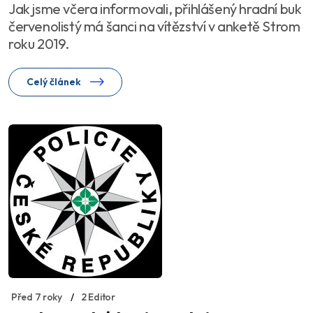
Jak jsme včera informovali, přihlášený hradní buk
červenolistý má šanci na vítězství v anketě Strom
roku 2019.
Celý článek
Před 7 roky
2 Editor