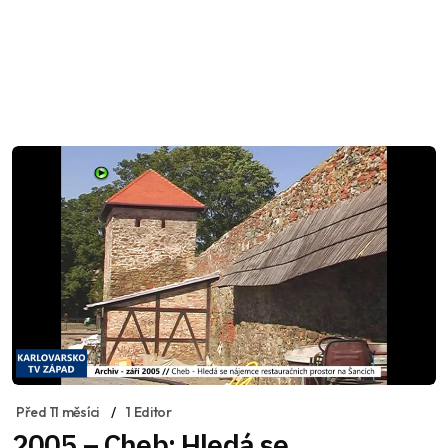
Před 11 měsíci
1 Editor
2005 – Cheb: Hledá se