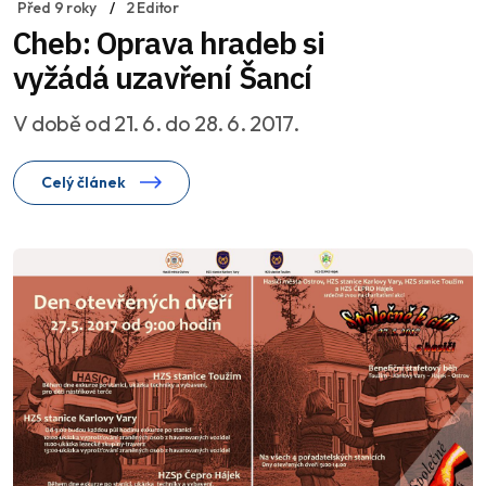
Před 9 roky
2 Editor
Cheb: Oprava hradeb si
vyžádá uzavření Šancí
V době od 21. 6. do 28. 6. 2017.
Celý článek