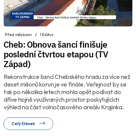
Před měsícem
1 Editor
Cheb: Obnova šancí finišuje
poslední čtvrtou etapou (TV
Západ)
Rekonstrukce šancí Chebského hradu za více než
deset milionů korun je ve finále. Veřejnost by se
tak po několika letech mohla opět podívat do
dříve hojně využívaných prostor poskytujících
výhled na část volnočasového areálu Krajinka.
Celý článek