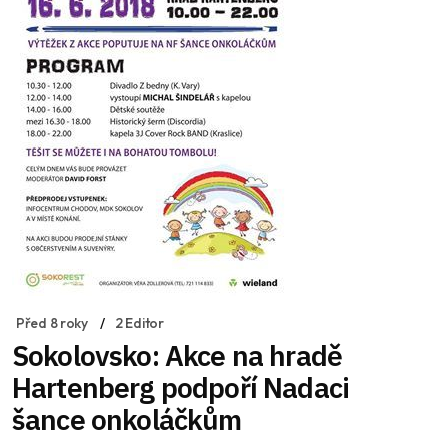
Před 8 roky
2 Editor
Sokolovsko: Akce na hradě
Hartenberg podpoří Nadaci
šance onkoláčkům