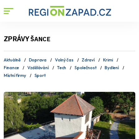
ZPRÁVY
ŠANCE
Aktuálně
Doprava
Volný čas
Zdraví
Krimi
Finance
Vzdělávání
Tech
Společnost
Bydlení
Místní firmy
Sport