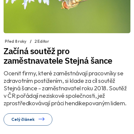
Před 8 roky
2 Editor
Začíná soutěž pro
zaměstnavatele Stejná šance
Ocenit firmy, které zaměstnávají pracovníky se
zdravotním postižením, si klade za cíl soutěž
Stejná šance - zaměstnavatel roku 2018. Soutěž
v ČR pořádají neziskové společnosti, jež
zprostředkovávají práci hendikepovaným lidem.
Celý článek