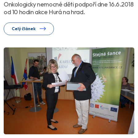
Onkologicky nemocné děti podpoří dne 16.6.2018
od 10 hodin akce Hurá na hrad.
Celý článek