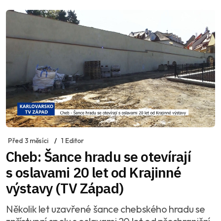
Před 3 měsíci
1 Editor
Cheb: Šance hradu se otevírají
s oslavami 20 let od Krajinné
výstavy (TV Západ)
Několik let uzavřené šance chebského hradu se