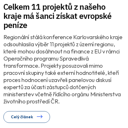
Celkem 11 projektů z našeho
kraje má šanci získat evropské
peníze
Regionální stálá konference Karlovarského kraje
odsouhlasila výběr 11 projektů z území regionu,
které mohou dosáhnout na finance z EU v rámci
Operačního programu Spravedlivá
transformace. Projekty posuzovali mimo
pracovní skupiny také externí hodnotitelé, kteří
proces hodnocení uzavřeli panelovou diskusí
expertů za účasti zástupců dotčených
ministerstev včetně řídícího orgánu Ministerstva
životního prostředí ČR.
Celý článek