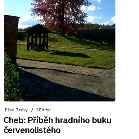
Před 7 roky
2 Editor
Cheb: Příběh hradního buku
červenolistého