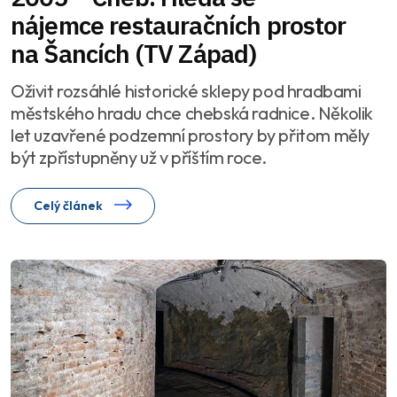
nájemce restauračních prostor
na Šancích (TV Západ)
Oživit rozsáhlé historické sklepy pod hradbami
městského hradu chce chebská radnice. Několik
let uzavřené podzemní prostory by přitom měly
být zpřístupněny už v příštím roce.
Celý článek