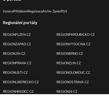
Inzerce
Přihlášení
Registrace
Archiv Zpráv
RSS
Regionální portály
REGIONPLZEN.CZ
REGIONPARDUBICKO.CZ
REGIONZAPAD.CZ
REGIONVYSOCINA.CZ
REGIONJIH.CZ
REGIONBRNO.CZ
REGIONPRAHA.CZ
REGIONZLIN.CZ
REGIONUSTI.CZ
REGIONOLOMOUC.CZ
REGIONLIBERECKO.CZ
REGIONOSTRAVA.CZ
REGIONHRADEC.CZ
REGION24.CZ