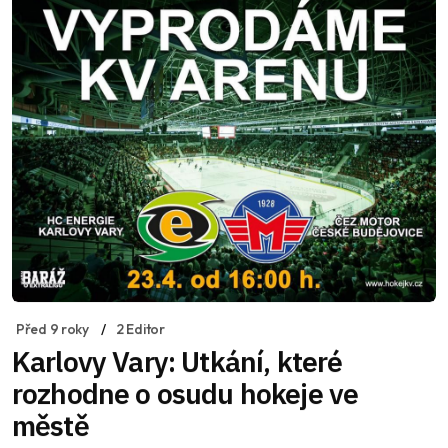
Před 9 roky
2 Editor
Karlovy Vary: Utkání, které
rozhodne o osudu hokeje ve
městě