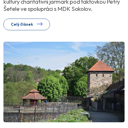
kultury charitativní jarmark pod taktovkou Petry
Šetele ve spolupráci s MDK Sokolov.
Celý článek