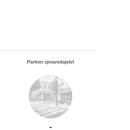
Partner zpravodajství
-