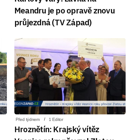
Meandru je po opravě znovu
průjezdná (TV Západ)
Před týdnem
1 Editor
Hroznětín: Krajský vítěz