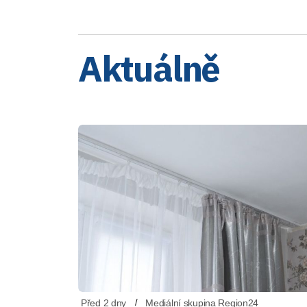
Aktuálně
Před 2 dny
Mediální skupina Region24