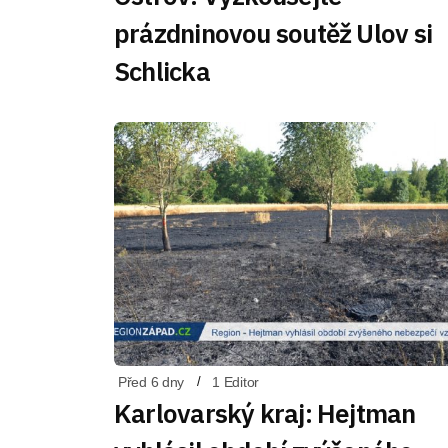
prázdninovou soutěž Ulov si
Schlicka
Před 6 dny
1 Editor
Karlovarský kraj: Hejtman