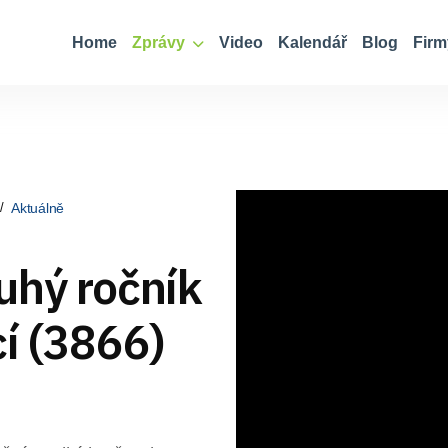
Home
Zprávy
Video
Kalendář
Blog
Firm
Aktuálně
uhý ročník
í (3866)