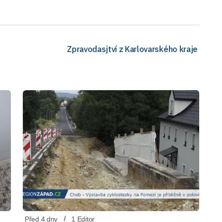
Zpravodasjtví z Karlovarského kraje
Před 4 dny
1 Editor