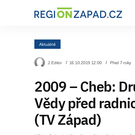
Aktuálně
2 Editor
16.10.2019 12:00
Před 7 roky
2009 – Cheb: Dr
Vědy před radnic
(TV Západ)