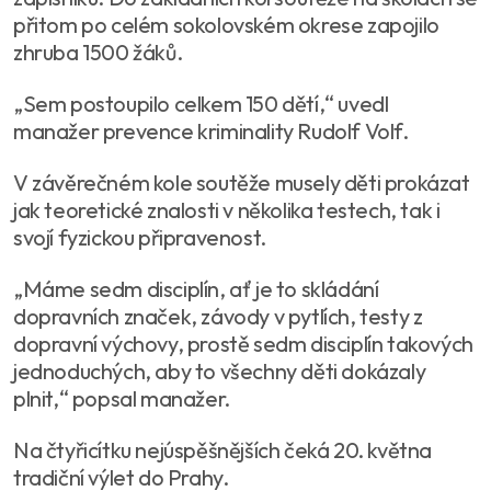
přitom po celém sokolovském okrese zapojilo
zhruba 1500 žáků.
„Sem postoupilo celkem 150 dětí,“ uvedl
manažer prevence kriminality Rudolf Volf.
V závěrečném kole soutěže musely děti prokázat
jak teoretické znalosti v několika testech, tak i
svojí fyzickou připravenost.
„Máme sedm disciplín, ať je to skládání
dopravních značek, závody v pytlích, testy z
dopravní výchovy, prostě sedm disciplín takových
jednoduchých, aby to všechny děti dokázaly
plnit,“ popsal manažer.
Na čtyřicítku nejúspěšnějších čeká 20. května
tradiční výlet do Prahy.