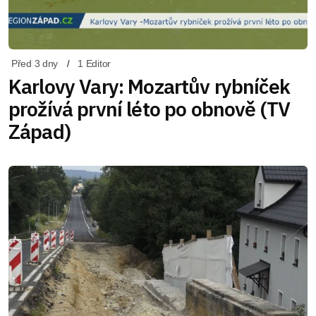
Před 3 dny
1 Editor
Karlovy Vary: Mozartův rybníček
prožívá první léto po obnově (TV
Západ)