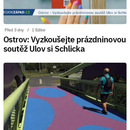
Před 3 dny
1 Editor
Ostrov: Vyzkoušejte prázdninovou
soutěž Ulov si Schlicka