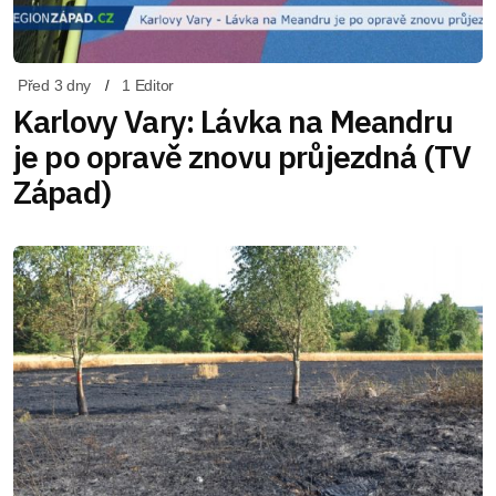
Před 3 dny
1 Editor
Karlovy Vary: Lávka na Meandru
je po opravě znovu průjezdná (TV
Západ)