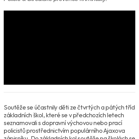
Soutěže se účastnily děti ze čtvrtých a pátých tříd
základních škol, které se v předchozích letech
seznamovali s dopravní výchovou nebo prací
policistů prostřednictvím populárního Ajaxova
zápisníku. Do základních kol soutěže na školách se