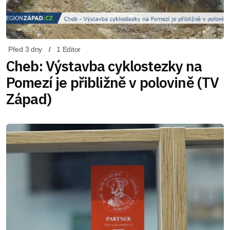
Před 3 dny
1 Editor
Cheb: Výstavba cyklostezky na
Pomezí je přibližně v polovině (TV
Západ)