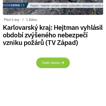
Před 5 dny
1 Editor
Karlovarský kraj: Hejtman vyhlásil
období zvýšeného nebezpečí
vzniku požárů (TV Západ)
Další články