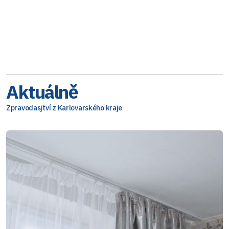
Aktuálně
Zpravodasjtví z Karlovarského kraje