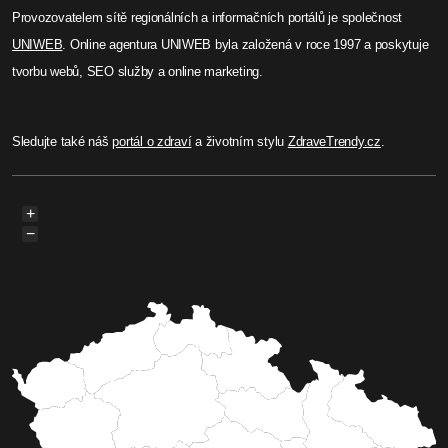
Provozovatelem sítě regionálních a informačních portálů je společnost
UNIWEB
. Online agentura UNIWEB byla založená v roce 1997 a poskytuje
tvorbu webů, SEO služby a online marketing.
Sledujte také náš
portál o zdraví
a životním stylu
ZdraveTrendy.cz
.
+
−