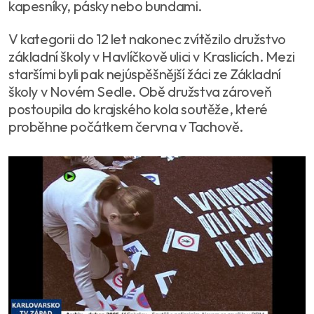
kapesníky, pásky nebo bundami.
V kategorii do 12 let nakonec zvítězilo družstvo
základní školy v Havlíčkově ulici v Kraslicích. Mezi
staršími byli pak nejúspěšnější žáci ze Základní
školy v Novém Sedle. Obě družstva zároveň
postoupila do krajského kola soutěže, které
proběhne počátkem června v Tachově.