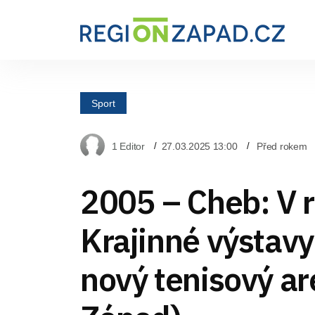
Sport
1 Editor
27.03.2025 13:00
Před rokem
2005 – Cheb: V 
Krajinné výstavy
nový tenisový ar