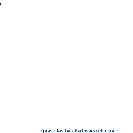
)
Zpravodasjtví z Karlovarského kraje