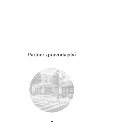
Partner zpravodajství
-