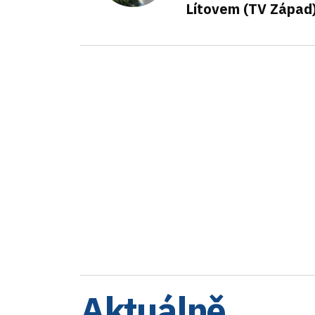
Lítovem (TV Západ
Aktuálně