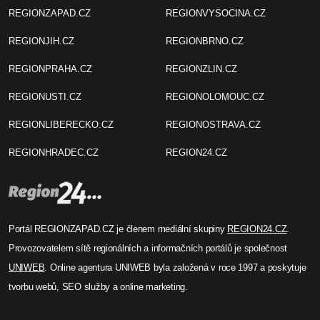
REGIONZAPAD.CZ
REGIONVYSOCINA.CZ
REGIONJIH.CZ
REGIONBRNO.CZ
REGIONPRAHA.CZ
REGIONZLIN.CZ
REGIONUSTI.CZ
REGIONOLOMOUC.CZ
REGIONLIBERECKO.CZ
REGIONOSTRAVA.CZ
REGIONHRADEC.CZ
REGION24.CZ
Portál REGIONZAPAD.CZ je členem mediální skupiny
REGION24.CZ
.
Provozovatelem sítě regionálních a informačních portálů je společnost
UNIWEB
. Online agentura UNIWEB byla založená v roce 1997 a poskytuje
tvorbu webů, SEO služby a online marketing.