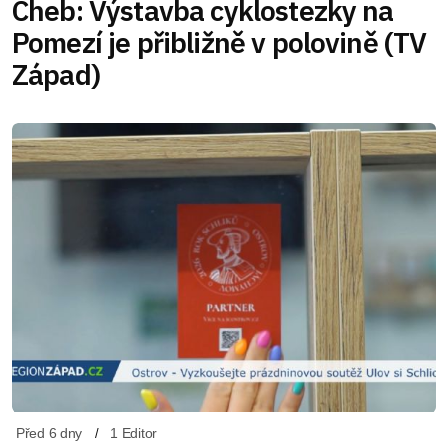
Cheb: Výstavba cyklostezky na
Pomezí je přibližně v polovině (TV
Západ)
Před 6 dny
1 Editor