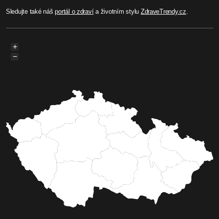
Sledujte také náš
portál o zdraví
a životním stylu
ZdraveTrendy.cz
.
+
−