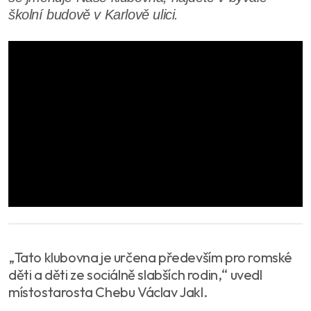
školní budově v Karlově ulici.
„Tato klubovna je určena především pro romské
děti a děti ze sociálně slabších rodin,“ uvedl
místostarosta Chebu Václav Jakl.