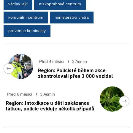
václav jakl
nízkoprahové centrum
komunitní centrum
ministerstvo vnitra
prevence kriminality
Před 4 měsíci
3 Admin
Region: Policisté během akce
zkontrolovali přes 3 000 vozidel
Před 6 měsíci
3 Admin
Region: Intoxikace u dětí zakázanou
látkou, policie eviduje několik případů