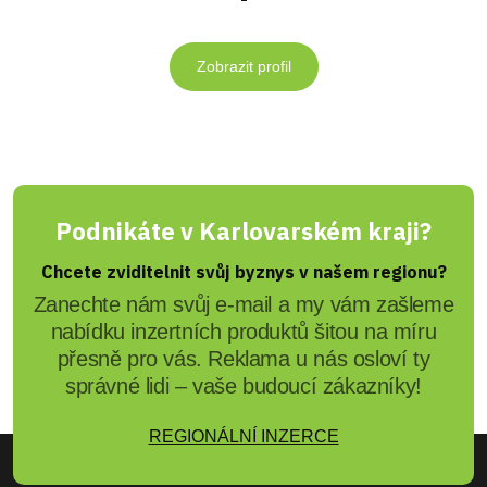
Zobrazit profil
Podnikáte v Karlovarském kraji?
Chcete zviditelnit svůj byznys v našem regionu?
Zanechte nám svůj e-mail a my vám zašleme
nabídku inzertních produktů šitou na míru
přesně pro vás. Reklama u nás osloví ty
správné lidi – vaše budoucí zákazníky!
REGIONÁLNÍ INZERCE