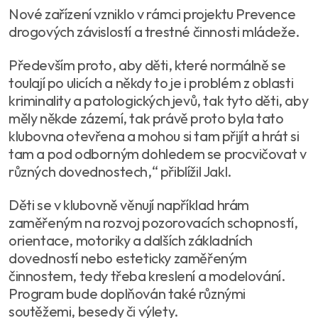
Nové zařízení vzniklo v rámci projektu Prevence
drogových závislostí a trestné činnosti mládeže.
Především proto, aby děti, které normálně se
toulají po ulicích a někdy to je i problém z oblasti
kriminality a patologických jevů, tak tyto děti, aby
měly někde zázemí, tak právě proto byla tato
klubovna otevřena a mohou si tam přijít a hrát si
tam a pod odborným dohledem se procvičovat v
různých dovednostech,“ přiblížil Jakl.
Děti se v klubovně věnují například hrám
zaměřeným na rozvoj pozorovacích schopností,
orientace, motoriky a dalších základních
dovedností nebo esteticky zaměřeným
činnostem, tedy třeba kreslení a modelování.
Program bude doplňován také různými
soutěžemi, besedy či výlety.