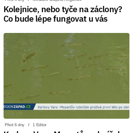
Kolejnice, nebo tyče na záclony?
Co bude lépe fungovat u vás
Před 6 dny
1 Editor