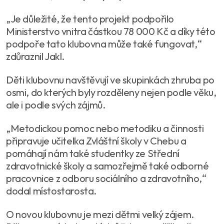
„Je důležité, že tento projekt podpořilo
Ministerstvo vnitra částkou 78 000 Kč a díky této
podpoře tato klubovna může také fungovat,“
zdůraznil Jakl.
Děti klubovnu navštěvují ve skupinkách zhruba po
osmi, do kterých byly rozděleny nejen podle věku,
ale i podle svých zájmů.
„Metodickou pomoc nebo metodiku a činnosti
připravuje učitelka Zvláštní školy v Chebu a
pomáhají nám také studentky ze Střední
zdravotnické školy a samozřejmě také odborné
pracovnice z odboru sociálního a zdravotního,“
dodal místostarosta.
O novou klubovnu je mezi dětmi velký zájem.