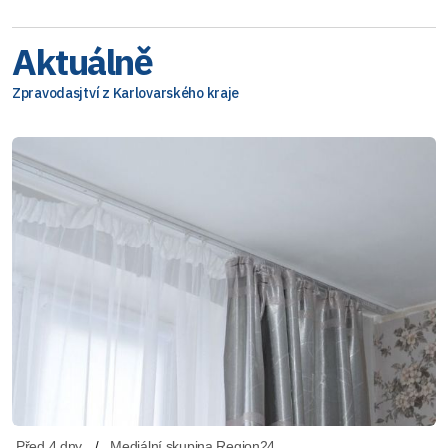
Aktuálně
Zpravodasjtví z Karlovarského kraje
Před 4 dny
Mediální skupina Region24