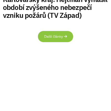
období zvýšeného nebezpečí
vzniku požárů (TV Západ)
Další články