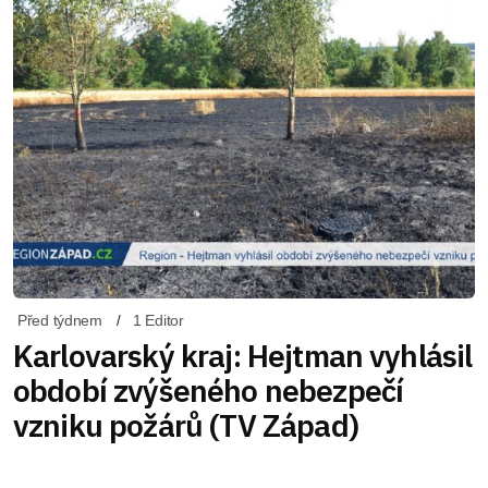
Před týdnem
1 Editor
Karlovarský kraj: Hejtman vyhlásil
období zvýšeného nebezpečí
vzniku požárů (TV Západ)