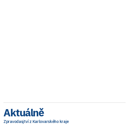
Aktuálně
Zpravodasjtví z Karlovarského kraje