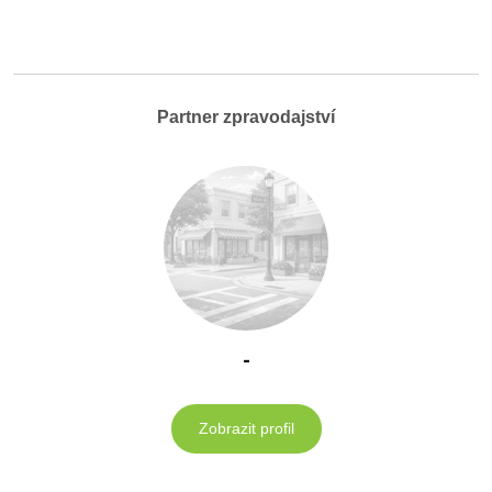
Partner zpravodajství
-
Zobrazit profil