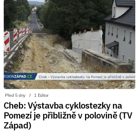
Před 5 dny
1 Editor
Cheb: Výstavba cyklostezky na
Pomezí je přibližně v polovině (TV
Západ)