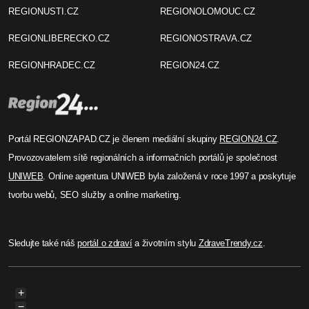
REGIONUSTI.CZ
REGIONOLOMOUC.CZ
REGIONLIBERECKO.CZ
REGIONOSTRAVA.CZ
REGIONHRADEC.CZ
REGION24.CZ
Portál REGIONZAPAD.CZ je členem mediální skupiny
REGION24.CZ
.
Provozovatelem sítě regionálních a informačních portálů je společnost
UNIWEB
. Online agentura UNIWEB byla založená v roce 1997 a poskytuje
tvorbu webů, SEO služby a online marketing.
Sledujte také náš
portál o zdraví
a životním stylu
ZdraveTrendy.cz
.
+
−