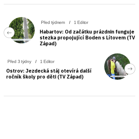
Před týdnem
1 Editor
Habartov: Od začátku prázdnin funguje
stezka propojující Boden s Lítovem (TV
Západ)
Před 3 týdny
1 Editor
Ostrov: Jezdecká stáj otevírá další
ročník školy pro děti (TV Západ)