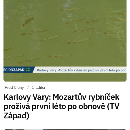
Před 5 dny
1 Editor
Karlovy Vary: Mozartův rybníček
prožívá první léto po obnově (TV
Západ)