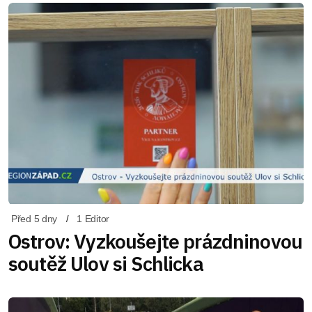
Před 5 dny
1 Editor
Ostrov: Vyzkoušejte prázdninovou
soutěž Ulov si Schlicka