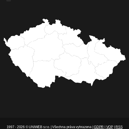
1997 - 2026 © UNIWEB s.r.o. | Všechna práva vyhrazena |
GDPR
|
VOP
|
RSS