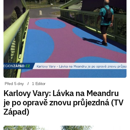
Před 5 dny
1 Editor
Karlovy Vary: Lávka na Meandru
je po opravě znovu průjezdná (TV
Západ)