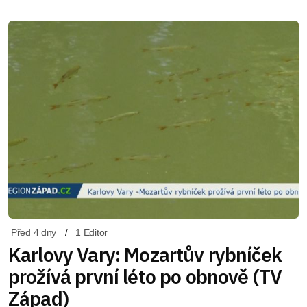
Před 4 dny
1 Editor
Karlovy Vary: Mozartův rybníček
prožívá první léto po obnově (TV
Západ)