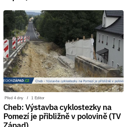
Před 4 dny
1 Editor
Cheb: Výstavba cyklostezky na
Pomezí je přibližně v polovině (TV
Západ)