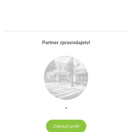
Partner zpravodajství
-
Zobrazit profil