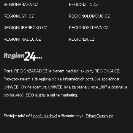
REGIONPRAHA.CZ
REGIONZLIN.CZ
REGIONUSTI.CZ
REGIONOLOMOUC.CZ
REGIONLIBERECKO.CZ
REGIONOSTRAVA.CZ
REGIONHRADEC.CZ
REGION24.CZ
Portál REGIONZAPAD.CZ je členem mediální skupiny
REGION24.CZ
.
Provozovatelem sítě regionálních a informačních portálů je společnost
UNIWEB
. Online agentura UNIWEB byla založená v roce 1997 a poskytuje
tvorbu webů, SEO služby a online marketing.
Sledujte také náš
portál o zdraví
a životním stylu
ZdraveTrendy.cz
.