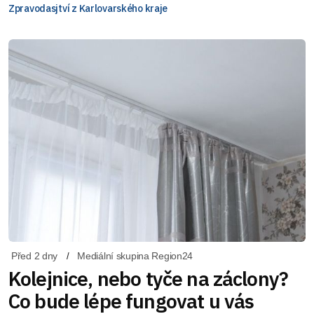
Zpravodasjtví z Karlovarského kraje
Před 2 dny
Mediální skupina Region24
Kolejnice, nebo tyče na záclony?
Co bude lépe fungovat u vás