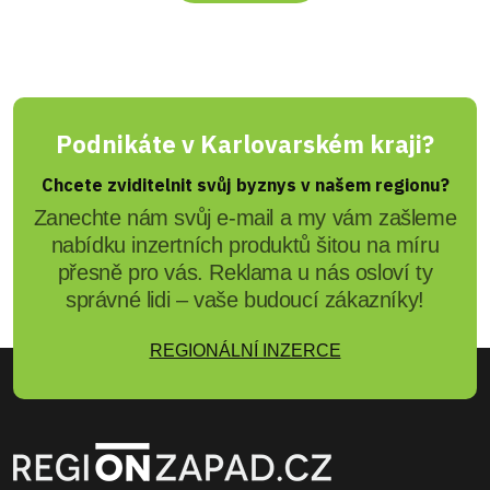
Podnikáte v Karlovarském kraji?
Chcete zviditelnit svůj byznys v našem regionu?
Zanechte nám svůj e-mail a my vám zašleme
nabídku inzertních produktů šitou na míru
přesně pro vás. Reklama u nás osloví ty
správné lidi – vaše budoucí zákazníky!
REGIONÁLNÍ INZERCE