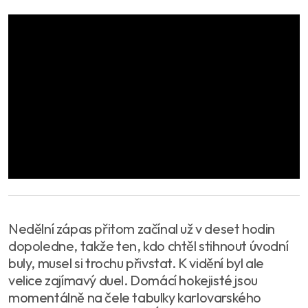
Nedělní zápas přitom začínal už v deset hodin
dopoledne, takže ten, kdo chtěl stihnout úvodní
buly, musel si trochu přivstat. K vidění byl ale
velice zajímavý duel. Domácí hokejisté jsou
momentálně na čele tabulky karlovarského