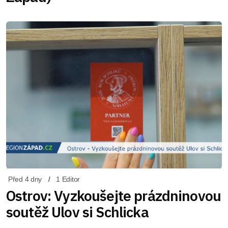
Před 4 dny
1 Editor
Ostrov: Vyzkoušejte prázdninovou
soutěž Ulov si Schlicka