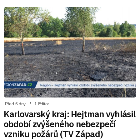
Před 6 dny
1 Editor
Karlovarský kraj: Hejtman vyhlásil
období zvýšeného nebezpečí
vzniku požárů (TV Západ)