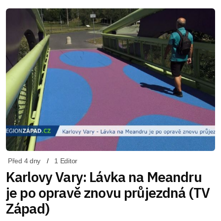
Před 4 dny
1 Editor
Karlovy Vary: Lávka na Meandru
je po opravě znovu průjezdná (TV
Západ)