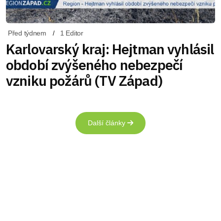
Před týdnem
1 Editor
Karlovarský kraj: Hejtman vyhlásil
období zvýšeného nebezpečí
vzniku požárů (TV Západ)
Další články