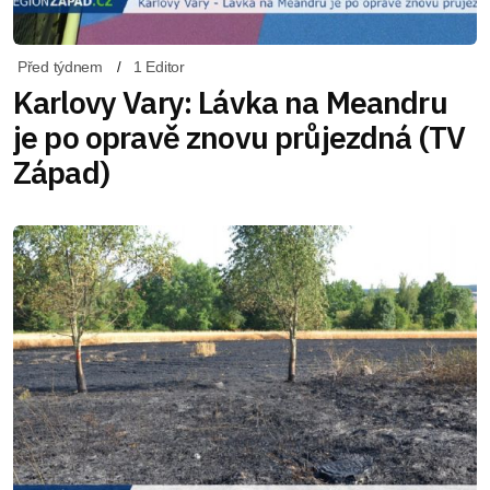
Před týdnem
1 Editor
Karlovy Vary: Lávka na Meandru
je po opravě znovu průjezdná (TV
Západ)