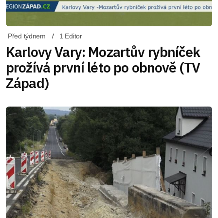
Před týdnem
1 Editor
Karlovy Vary: Mozartův rybníček
prožívá první léto po obnově (TV
Západ)