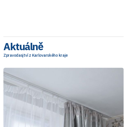
Aktuálně
Zpravodasjtví z Karlovarského kraje