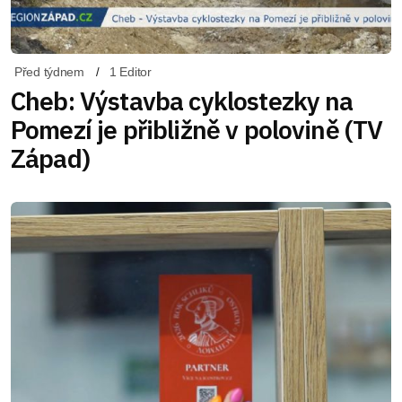
Před týdnem
1 Editor
Cheb: Výstavba cyklostezky na
Pomezí je přibližně v polovině (TV
Západ)