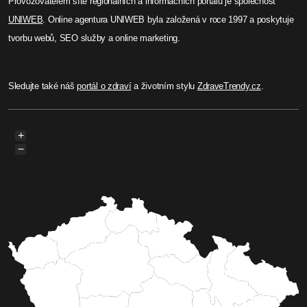
Provozovatelem sítě regionálních a informačních portálů je společnost
UNIWEB
. Online agentura UNIWEB byla založená v roce 1997 a poskytuje
tvorbu webů, SEO služby a online marketing.
Sledujte také náš
portál o zdraví
a životním stylu
ZdraveTrendy.cz
.
+
−