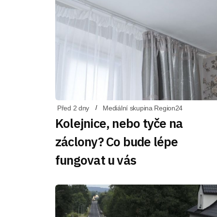
Před 2 dny
Mediální skupina Region24
Kolejnice, nebo tyče na
záclony? Co bude lépe
fungovat u vás