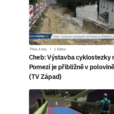
Před 4 dny
1 Editor
Cheb: Výstavba cyklostezky 
Pomezí je přibližně v polovin
(TV Západ)