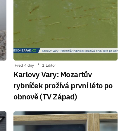
Před 4 dny
1 Editor
Karlovy Vary: Mozartův
rybníček prožívá první léto po
obnově (TV Západ)