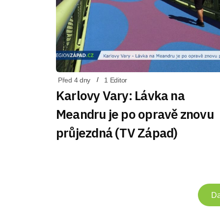
Před 4 dny
1 Editor
Karlovy Vary: Lávka na
Meandru je po opravě znovu
průjezdná (TV Západ)
Da