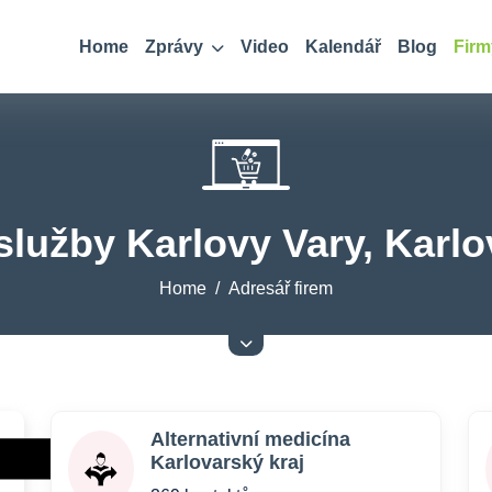
Home
Zprávy
Video
Kalendář
Blog
Firm
služby Karlovy Vary, Karlo
Home
Adresář firem
Alternativní medicína
Karlovarský kraj