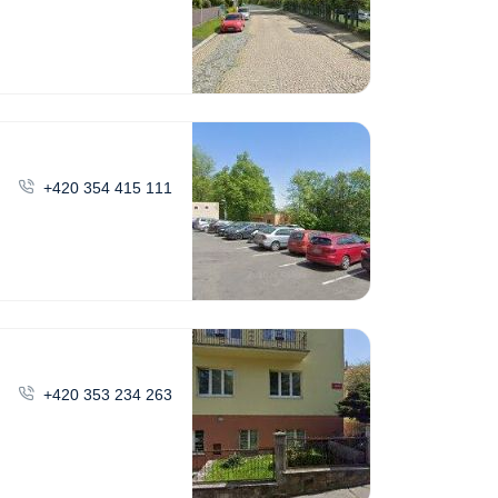
+420 354 415 111
+420 353 234 263