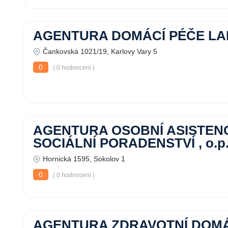
AGENTURA DOMÁCÍ PÉČE L
Čankovská 1021/19, Karlovy Vary 5
0
( 0 hodnocení )
AGENTURA OSOBNÍ ASISTEN
SOCIÁLNÍ PORADENSTVÍ , o.p.
Hornická 1595, Sokolov 1
0
( 0 hodnocení )
AGENTURA ZDRAVOTNÍ DOMÁ