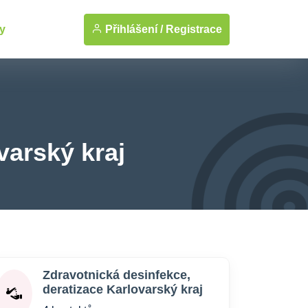
Přihlášení /
Registrace
y
varský kraj
Zdravotnická desinfekce,
deratizace Karlovarský kraj