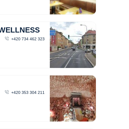
-WELLNESS
+420 734 462 323
+420 353 304 211