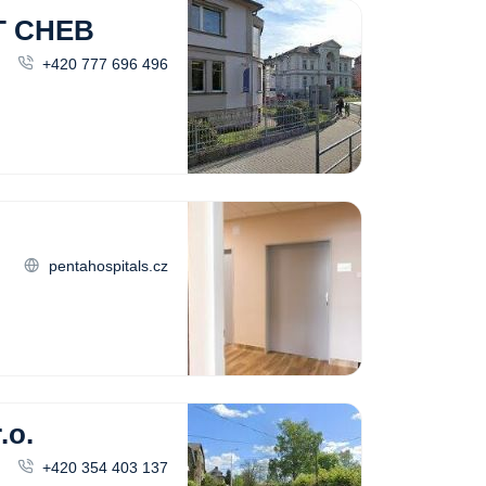
T CHEB
+420 777 696 496
pentahospitals.cz
.o.
+420 354 403 137