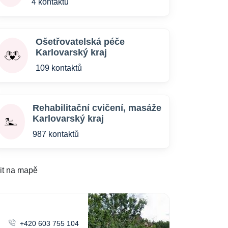
4 kontaktů
Ošetřovatelská péče
Karlovarský kraj
109 kontaktů
Rehabilitační cvičení, masáže
Karlovarský kraj
987 kontaktů
it na mapě
+420 603 755 104