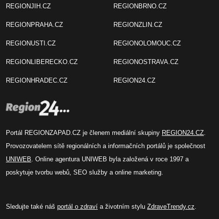
REGIONJIH.CZ
REGIONBRNO.CZ
REGIONPRAHA.CZ
REGIONZLIN.CZ
REGIONUSTI.CZ
REGIONOLOMOUC.CZ
REGIONLIBERECKO.CZ
REGIONOSTRAVA.CZ
REGIONHRADEC.CZ
REGION24.CZ
Portál REGIONZAPAD.CZ je členem mediální skupiny
REGION24.CZ
.
Provozovatelem sítě regionálních a informačních portálů je společnost
UNIWEB
. Online agentura UNIWEB byla založená v roce 1997 a
poskytuje tvorbu webů, SEO služby a online marketing.
Sledujte také náš
portál o zdraví
a životním stylu
ZdraveTrendy.cz
.