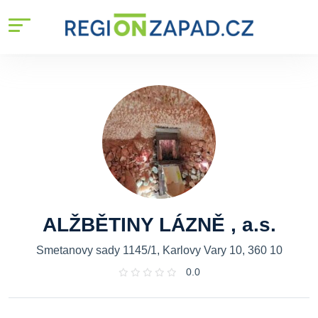
ALŽBĚTINY LÁZNĚ , a.s.
Smetanovy sady 1145/1, Karlovy Vary 10, 360 10
0.0