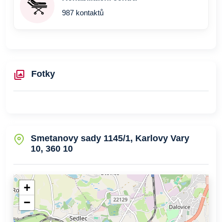
987 kontaktů
Fotky
Smetanovy sady 1145/1, Karlovy Vary
10, 360 10
+
−