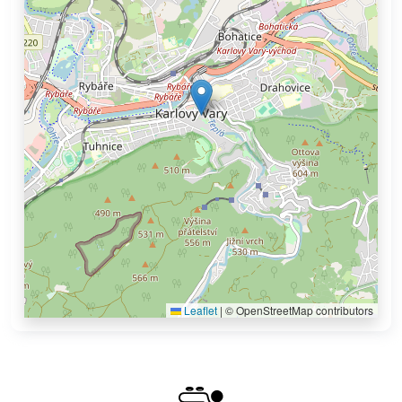
Leaflet
|
© OpenStreetMap contributors