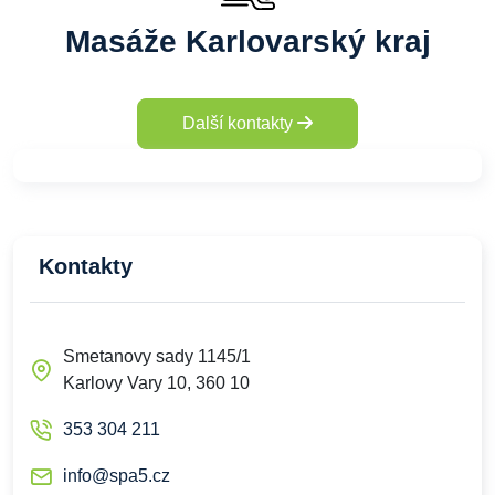
Masáže Karlovarský kraj
Další kontakty
Kontakty
Smetanovy sady 1145/1
Karlovy Vary 10, 360 10
353 304 211
info@spa5.cz