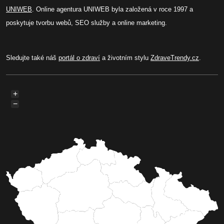
UNIWEB
. Online agentura UNIWEB byla založená v roce 1997 a
poskytuje tvorbu webů, SEO služby a online marketing.
Sledujte také náš
portál o zdraví
a životním stylu
ZdraveTrendy.cz
.
+
−