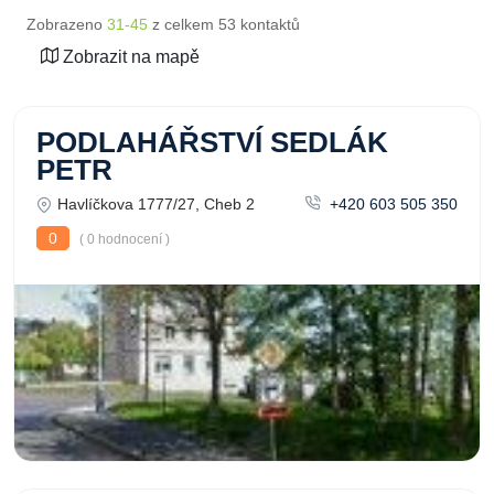
Zobrazeno
31-45
z celkem 53 kontaktů
Zobrazit na mapě
PODLAHÁŘSTVÍ SEDLÁK
PETR
Havlíčkova 1777/27, Cheb 2
+420 603 505 350
0
( 0 hodnocení )