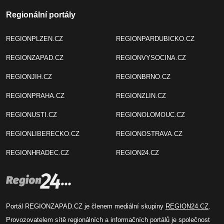
Regionální portály
REGIONPLZEN.CZ
REGIONPARDUBICKO.CZ
REGIONZAPAD.CZ
REGIONVYSOCINA.CZ
REGIONJIH.CZ
REGIONBRNO.CZ
REGIONPRAHA.CZ
REGIONZLIN.CZ
REGIONUSTI.CZ
REGIONOLOMOUC.CZ
REGIONLIBERECKO.CZ
REGIONOSTRAVA.CZ
REGIONHRADEC.CZ
REGION24.CZ
Portál REGIONZAPAD.CZ je členem mediální skupiny
REGION24.CZ
.
Provozovatelem sítě regionálních a informačních portálů je společnost