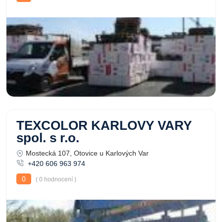
TEXCOLOR KARLOVY VARY
spol. s r.o.
Mostecká 107, Otovice u Karlových Var
+420 606 963 974
0
( 0 hodnocení )