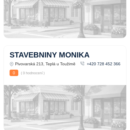
STAVEBNINY MONIKA
Pivovarská 213, Teplá u Toužimě
+420 728 452 366
0
( 0 hodnocení )