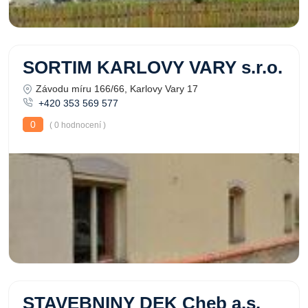
SORTIM KARLOVY VARY s.r.o.
Závodu míru 166/66, Karlovy Vary 17
+420 353 569 577
0
( 0 hodnocení )
STAVEBNINY DEK Cheb a.s.