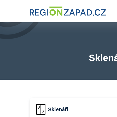
Sklená
Sklenáři