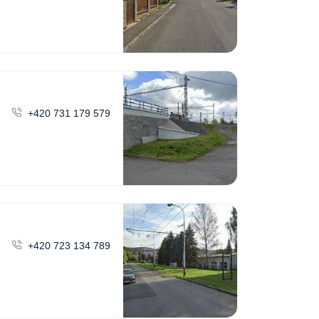
+420 731 179 579
+420 723 134 789