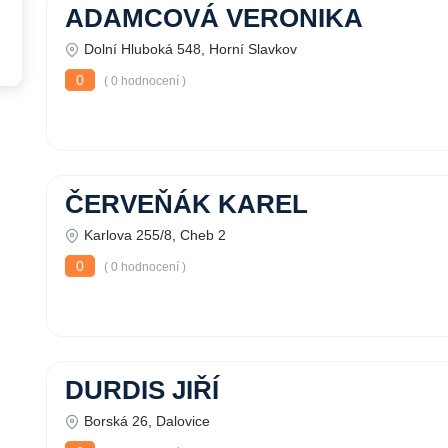
ADAMCOVÁ VERONIKA
Dolní Hluboká 548, Horní Slavkov
0
( 0 hodnocení )
ČERVEŇÁK KAREL
Karlova 255/8, Cheb 2
0
( 0 hodnocení )
DURDIS JIŘÍ
Borská 26, Dalovice