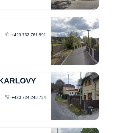
+420 733 761 991
 KARLOVY
+420 724 248 734