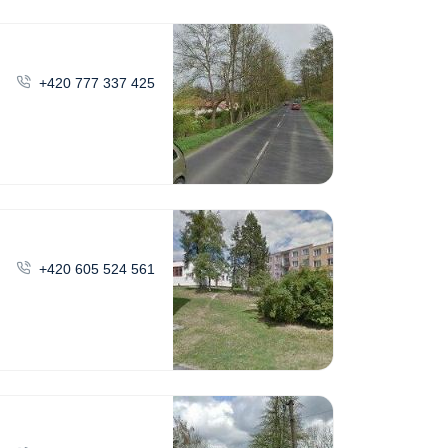
+420 777 337 425
+420 605 524 561