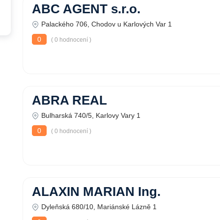
ABC AGENT s.r.o.
Palackého 706, Chodov u Karlových Var 1
0
( 0 hodnocení )
ABRA REAL
Bulharská 740/5, Karlovy Vary 1
0
( 0 hodnocení )
ALAXIN MARIAN Ing.
Dyleňská 680/10, Mariánské Lázně 1