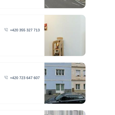
+420 355 327 713
+420 723 647 607