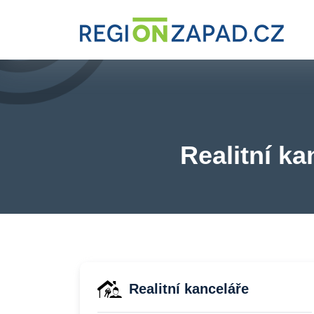
Realitní ka
Realitní kanceláře