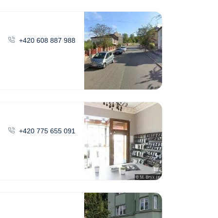
+420 608 887 988
+420 775 655 091