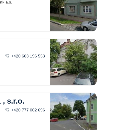
k a.s.
+420 603 196 553
s.r.o.
+420 777 002 696