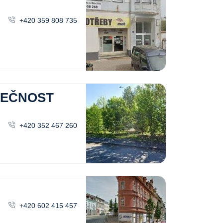
+420 359 808 735
LEČNOST
+420 352 467 260
+420 602 415 457