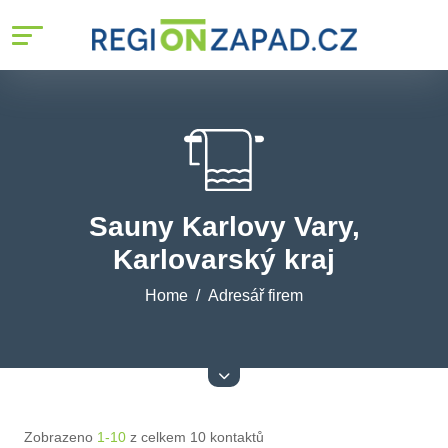
Sauny Karlovy Vary,
Karlovarský kraj
Home
Adresář firem
Zobrazeno
1-10
z celkem 10 kontaktů