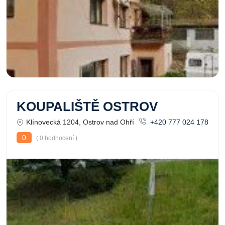
KOUPALIŠTĚ OSTROV
Klínovecká 1204, Ostrov nad Ohří
+420 777 024 178
0
( 0 hodnocení )