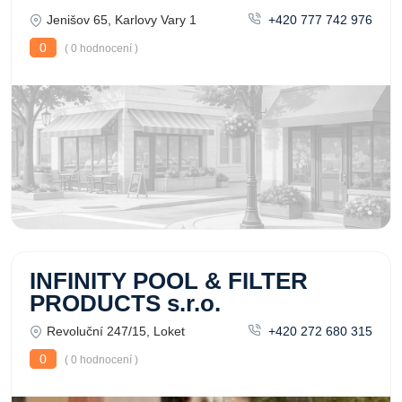
Jenišov 65, Karlovy Vary 1
+420 777 742 976
0
( 0 hodnocení )
INFINITY POOL & FILTER
PRODUCTS s.r.o.
Revoluční 247/15, Loket
+420 272 680 315
0
( 0 hodnocení )