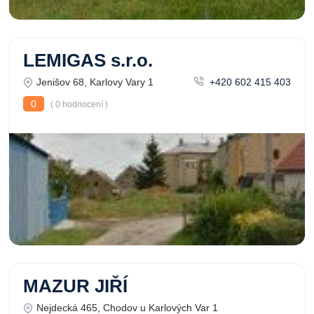
LEMIGAS s.r.o.
Jenišov 68, Karlovy Vary 1
+420 602 415 403
0
( 0 hodnocení )
MAZUR JIŘÍ
Nejdecká 465, Chodov u Karlových Var 1