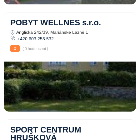
POBYT WELLNES s.r.o.
Anglická 242/39, Mariánské Lázně 1
+420 603 253 532
0
( 0 hodnocení )
SPORT CENTRUM
HRUŠKOVÁ