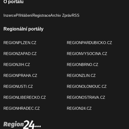
O portálu
Inzerce
Přihlášení
Registrace
Archiv Zpráv
RSS
Regionální portály
REGIONPLZEN.CZ
REGIONPARDUBICKO.CZ
REGIONZAPAD.CZ
REGIONVYSOCINA.CZ
REGIONJIH.CZ
REGIONBRNO.CZ
REGIONPRAHA.CZ
REGIONZLIN.CZ
REGIONUSTI.CZ
REGIONOLOMOUC.CZ
REGIONLIBERECKO.CZ
REGIONOSTRAVA.CZ
REGIONHRADEC.CZ
REGION24.CZ