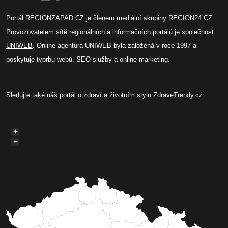
Portál REGIONZAPAD.CZ je členem mediální skupiny
REGION24.CZ
.
Provozovatelem sítě regionálních a informačních portálů je společnost
UNIWEB
. Online agentura UNIWEB byla založená v roce 1997 a
poskytuje tvorbu webů, SEO služby a online marketing.
Sledujte také náš
portál o zdraví
a životním stylu
ZdraveTrendy.cz
.
+
−