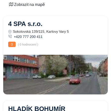
Zobrazit na mapě
4 SPA s.r.o.
Sokolovská 139/115, Karlovy Vary 5
+420 777 200 411
0
( 0 hodnocení )
HLADÍK BOHUMÍR