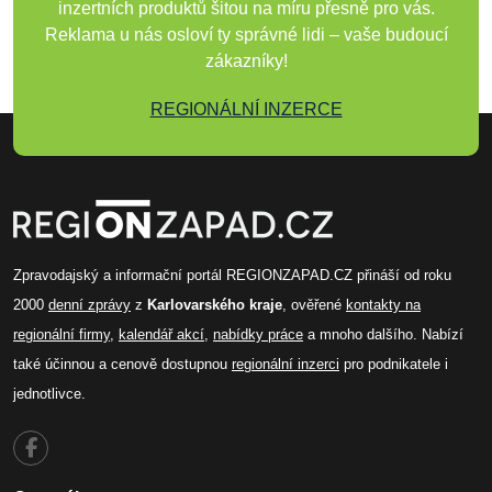
inzertních produktů šitou na míru přesně pro vás.
Reklama u nás osloví ty správné lidi – vaše budoucí
zákazníky!
REGIONÁLNÍ INZERCE
Zpravodajský a informační portál REGIONZAPAD.CZ přináší od roku
2000
denní zprávy
z
Karlovarského kraje
, ověřené
kontakty na
regionální firmy
,
kalendář akcí
,
nabídky práce
a mnoho dalšího. Nabízí
také účinnou a cenově dostupnou
regionální inzerci
pro podnikatele i
jednotlivce.