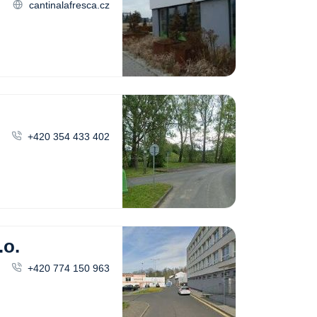
cantinalafresca.cz
+420 354 433 402
o.
+420 774 150 963