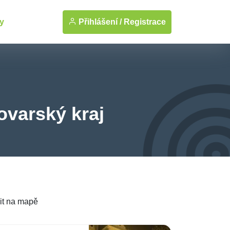
Přihlášení /
Registrace
y
ovarský kraj
it na mapě