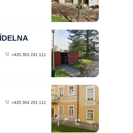
ÍDELNA
+420 353 241 111
+420 354 201 111