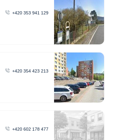
+420 353 941 129
+420 354 423 213
+420 602 178 477