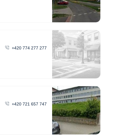
+420 774 277 277
+420 721 657 747