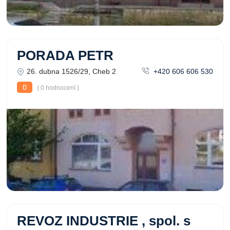
PORADA PETR
26. dubna 1526/29, Cheb 2
+420 606 606 530
0
( 0 hodnocení )
REVOZ INDUSTRIE , spol. s