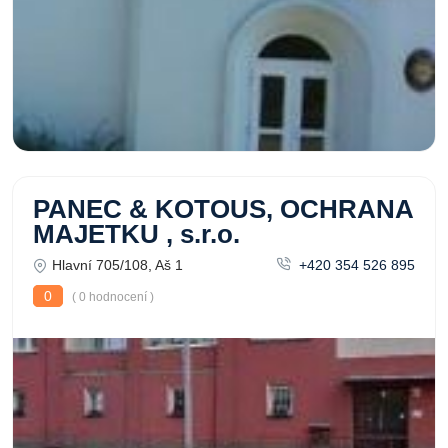
PANEC & KOTOUS, OCHRANA
MAJETKU , s.r.o.
Hlavní 705/108, Aš 1
+420 354 526 895
0
( 0 hodnocení )