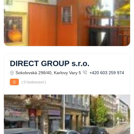
DIRECT GROUP s.r.o.
Sokolovská 298/40, Karlovy Vary 5
+420 603 259 974
0
( 0 hodnocení )