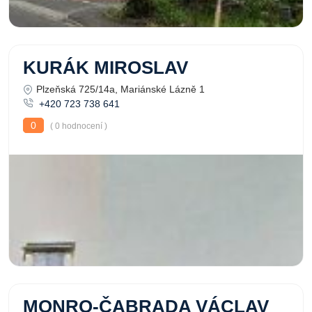
KURÁK MIROSLAV
Plzeňská 725/14a, Mariánské Lázně 1
+420 723 738 641
0
( 0 hodnocení )
MONRO-ČABRADA VÁCLAV