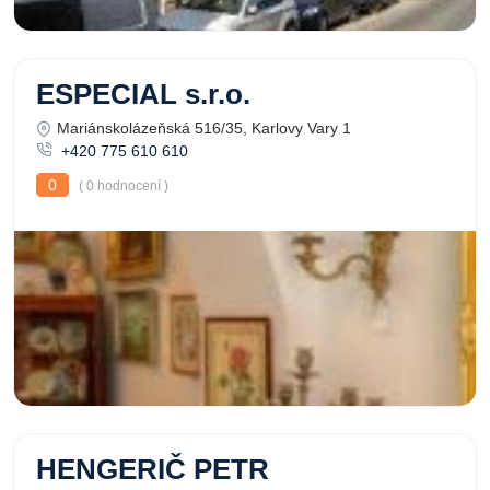
ESPECIAL s.r.o.
Mariánskolázeňská 516/35, Karlovy Vary 1
+420 775 610 610
0
( 0 hodnocení )
HENGERIČ PETR