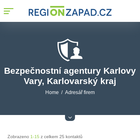
Bezpečnostní agentury Karlovy
Vary, Karlovarský kraj
Home
Adresář firem
Zobrazeno
1-15
z celkem 25 kontaktů