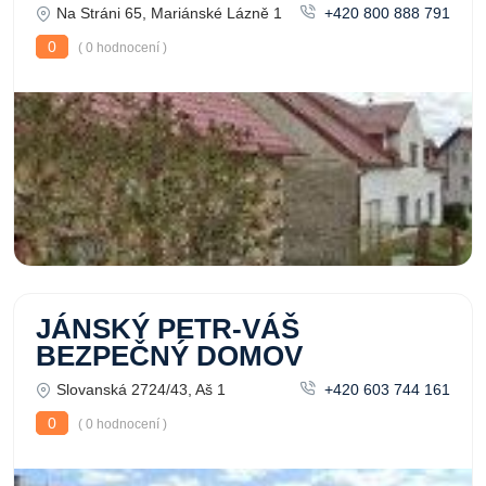
Na Stráni 65, Mariánské Lázně 1
+420 800 888 791
0
( 0 hodnocení )
JÁNSKÝ PETR-VÁŠ
BEZPEČNÝ DOMOV
Slovanská 2724/43, Aš 1
+420 603 744 161
0
( 0 hodnocení )