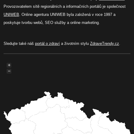
Provozovatelem sítě regionálních a informačních portálů je společnost
UNIWEB
. Online agentura UNIWEB byla založená v roce 1997 a
poskytuje tvorbu webů, SEO služby a online marketing.
Sledujte také náš
portál o zdraví
a životním stylu
ZdraveTrendy.cz
.
+
−