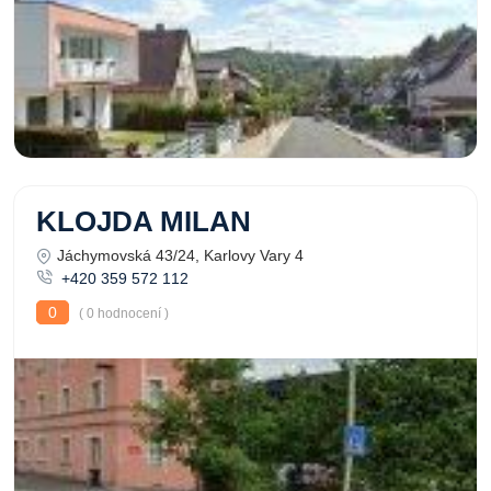
KLOJDA MILAN
Jáchymovská 43/24, Karlovy Vary 4
+420 359 572 112
0
( 0 hodnocení )