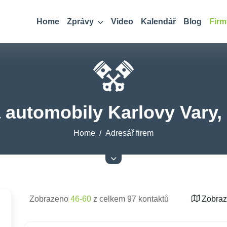
Home
Zprávy
Video
Kalendář
Blog
Firm
 automobily Karlovy Vary,
Home
Adresář firem
Zobrazeno
46-60
z celkem 97 kontaktů
Zobraz