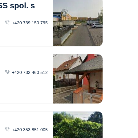
S spol. s
+420 739 150 795
+420 732 460 512
+420 353 851 005