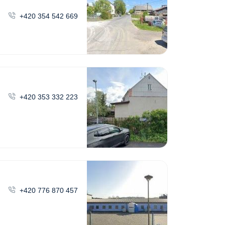
+420 354 542 669
+420 353 332 223
+420 776 870 457