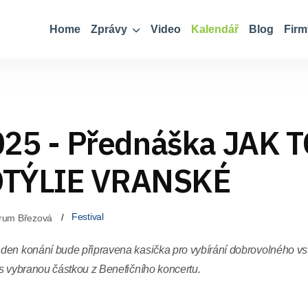
Home
Zprávy
Video
Kalendář
Blog
Firm
025 - Přednáška JAK 
TÝLIE VRANSKÉ
Festival
trum Březová
den konání bude připravena kasička pro vybírání dobrovolného vst
 s vybranou částkou z Benefičního koncertu.