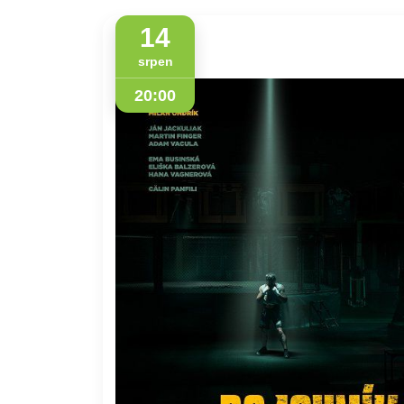
14
srpen
20:00