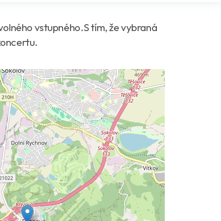
volného vstupného.S tím, že vybraná
koncertu.