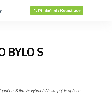
y
Registrace
Přihlášení /
TO BYLO S
upného. S tím, že vybraná částka půjde opět na