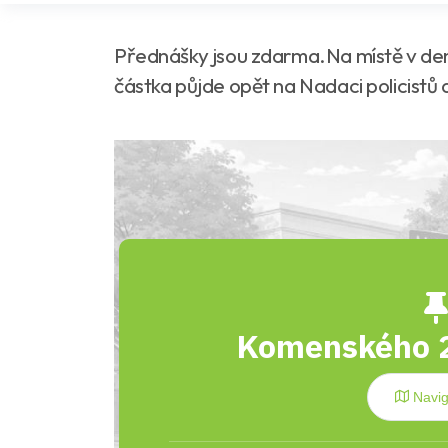
Přednášky jsou zdarma.Na místě v den
částka půjde opět na Nadaci policistů 
Komenského 2
Navig