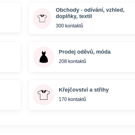
Obchody - odívání, vzhled,
doplňky, textil
300 kontaktů
Prodej oděvů, móda
208 kontaktů
Křejčovství a střihy
170 kontaktů