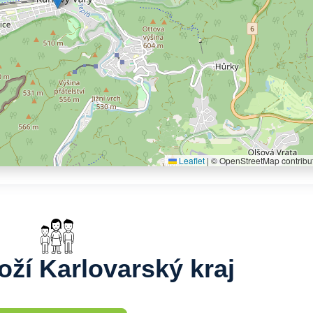
Leaflet
|
© OpenStreetMap contribu
oží Karlovarský kraj