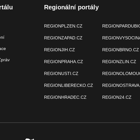
rtálu
Regionální portály
REGIONPLZEN.CZ
REGIONPARDUBI
ení
REGIONZAPAD.CZ
REGIONVYSOCIN
ace
REGIONJIH.CZ
REGIONBRNO.CZ
Zpráv
REGIONPRAHA.CZ
REGIONZLIN.CZ
REGIONUSTI.CZ
REGIONOLOMOU
REGIONLIBERECKO.CZ
REGIONOSTRAVA
REGIONHRADEC.CZ
REGION24.CZ