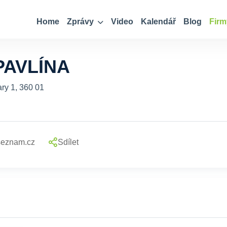
Home
Zprávy
Video
Kalendář
Blog
Firm
PAVLÍNA
ry 1, 360 01
seznam.cz
Sdílet