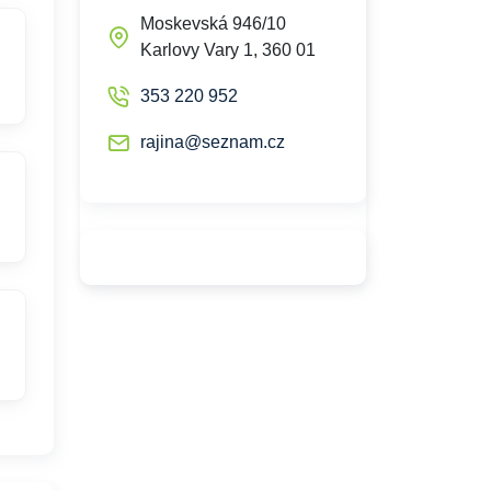
Moskevská 946/10
Karlovy Vary 1, 360 01
353 220 952
rajina@seznam.cz