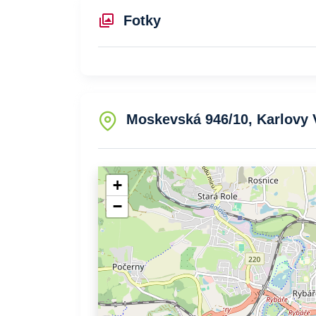
Fotky
Moskevská 946/10, Karlovy V
+
−