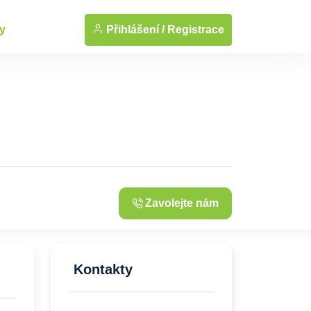
... Zobrazit fotografie
Přihlášení /
Registrace
y
Zavolejte nám
Kontakty