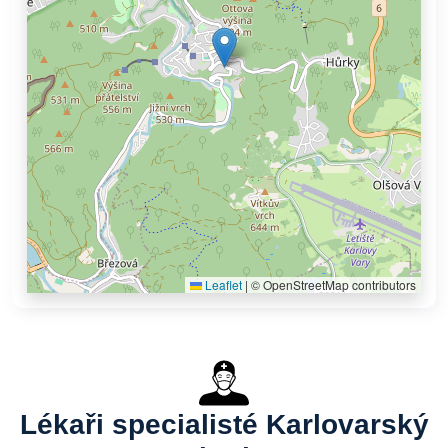
Leaflet
|
© OpenStreetMap contributors
Lékaři specialisté Karlovarský