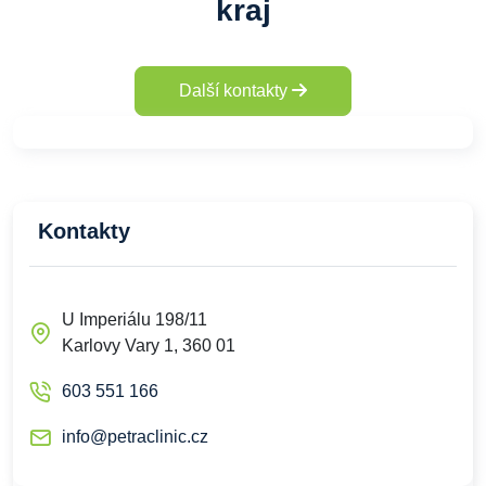
kraj
Další kontakty
Kontakty
U Imperiálu 198/11
Karlovy Vary 1, 360 01
603 551 166
info@petraclinic.cz