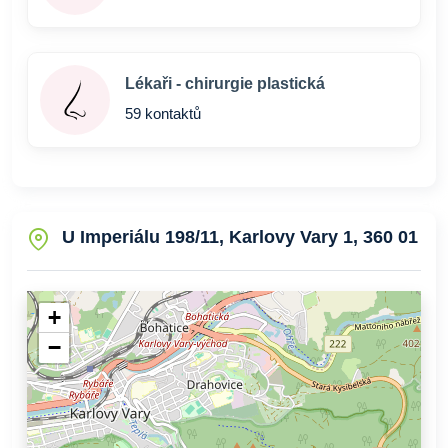
Lékaři - chirurgie plastická
59 kontaktů
U Imperiálu 198/11, Karlovy Vary 1, 360 01
+
−