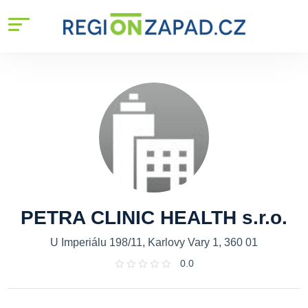
PETRA CLINIC HEALTH s.r.o.
U Imperiálu 198/11, Karlovy Vary 1, 360 01
0.0