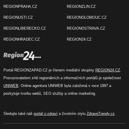
REGIONPRAHA.CZ
REGIONZLIN.CZ
REGIONUSTI.CZ
REGIONOLOMOUC.CZ
REGIONLIBERECKO.CZ
REGIONOSTRAVA.CZ
REGIONHRADEC.CZ
REGION24.CZ
Portál REGIONZAPAD.CZ je členem mediální skupiny
REGION24.CZ
.
Provozovatelem sítě regionálních a informačních portálů je společnost
UNIWEB
. Online agentura UNIWEB byla založená v roce 1997 a
poskytuje tvorbu webů, SEO služby a online marketing.
Sledujte také náš
portál o zdraví
a životním stylu
ZdraveTrendy.cz
.